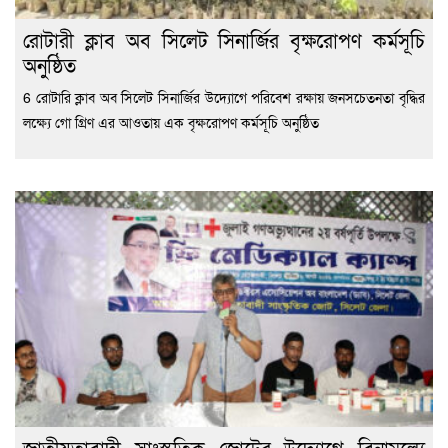
রোটারী ক্লাব অব সিলেট সিনার্জির বৃক্ষরোপণ কর্মসূচি
অনুষ্ঠিত
6 রোটারি ক্লাব অব সিলেট সিনার্জির উদ্যোগে পরিবেশ রক্ষায় জনসচেতনতা বৃদ্ধির
লক্ষ্যে গো গ্রিণ এর আওতায় এক বৃক্ষরোপণ কর্মসূচি অনুষ্ঠিত
জাতীয়তাবাদী সাংস্কৃতিক জোটের উদ্যোগে বিনামূল্যে