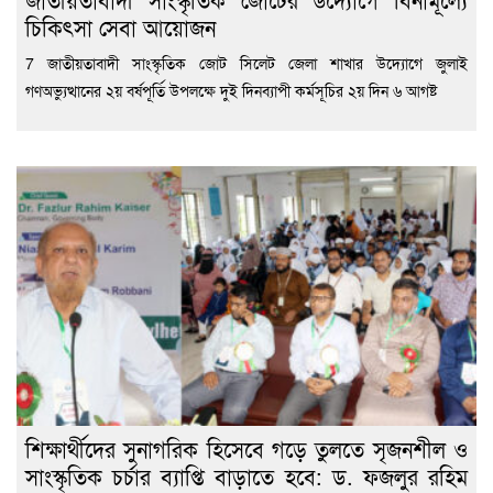
চিকিৎসা সেবা আয়োজন
7 জাতীয়তাবাদী সাংস্কৃতিক জোট সিলেট জেলা শাখার উদ্যোগে জুলাই
গণঅভ্যুত্থানের ২য় বর্ষপূর্তি উপলক্ষে দুই দিনব্যাপী কর্মসূচির ২য় দিন ৬ আগষ্ট
শিক্ষার্থীদের সুনাগরিক হিসেবে গড়ে তুলতে সৃজনশীল ও
সাংস্কৃতিক চর্চার ব্যাপ্তি বাড়াতে হবে: ড. ফজলুর রহিম