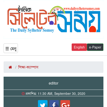
English
e-Paper
☰ মেনু
শিক্ষা-ক্যাম্পাস
editor
প্রকাশিত: 11:30 AM, September 30, 2020