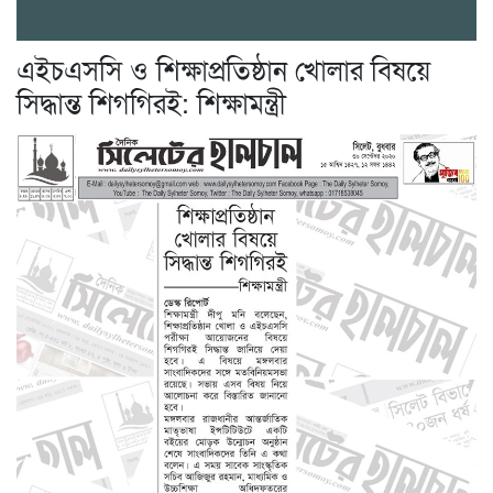
এইচএসসি ও শিক্ষাপ্রতিষ্ঠান খোলার বিষয়ে
সিদ্ধান্ত শিগগিরই: শিক্ষামন্ত্রী