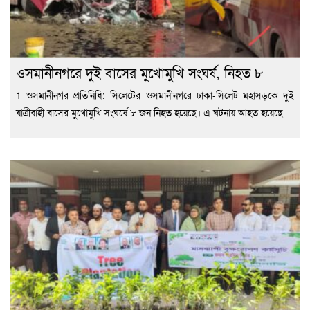
ওসমানীনগরে দুই বাসের মুখোমুখি সংঘর্ষ, নিহত ৮
1 ওসমানীনগর প্রতিনিধি: সিলেটের ওসমানীনগরে ঢাকা-সিলেট মহাসড়কে দুই
যাত্রীবাহী বাসের মুখোমুখি সংঘর্ষে ৮ জন নিহত হয়েছে। এ ঘটনায় আহত হয়েছে