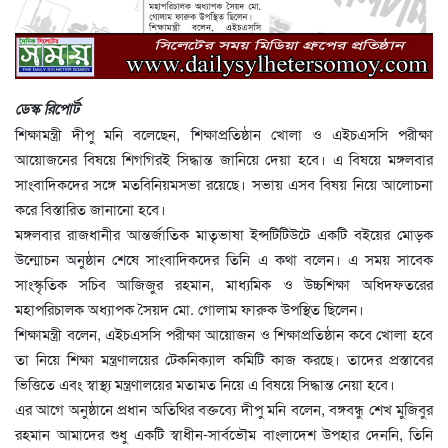
ডেস্ক রিপোর্ট
শিক্ষামন্ত্রী দীপু মনি বলেছেন, শিক্ষাপ্রতিষ্ঠান খোলা ও এইচএসসি পরীক্ষা
আয়োজনের বিষয়ে শিগগিরই সিদ্ধান্ত জানিয়ে দেয়া হবে। এ বিষয়ে মঙ্গলবার
সাংবাদিকদের সঙ্গে মতবিনিয়মসভা রয়েছে। সভায় এসব বিষয় নিয়ে আলোচনা
করে বিস্তারিত জানানো হবে।
মঙ্গলবার রাজধানীর আন্তর্জাতিক মাতৃভাষা ইন্সটিটিউটে একটি বইয়ের মোড়ক
উন্মোচন অনুষ্ঠান শেষে সাংবাদিকদের তিনি এ কথা বলেন। এ সময় সাবেক
সাংস্কৃতিক সচিব আজিজুর রহমান, মাধ্যমিক ও উচ্চশিক্ষা অধিদফতরের
মহাপরিচালক অধ্যাপক সৈয়দ মো. গোলাম ফারুক উপস্থিত ছিলেন।
শিক্ষামন্ত্রী বলেন, এইচএসসি পরীক্ষা আয়োজন ও শিক্ষাপ্রতিষ্ঠান কবে খোলা হবে
তা নিয়ে শিক্ষা মন্ত্রণালয়ের টেকনিক্যাল কমিটি কাজ করছে। তাদের প্রস্তাবের
ভিত্তিতে এবং স্বাস্থ্য মন্ত্রণালয়ের মতামত নিয়ে এ বিষয়ে সিদ্ধান্ত নেয়া হবে।
এর আগে অনুষ্ঠানে প্রধান অতিথির বক্তব্যে দীপু মনি বলেন, বঙ্গবন্ধু শেখ মুজিবুর
রহমান আমাদের শুধু একটি স্বাধীন-সার্বভৌম বাংলাদেশ উপহার দেননি, তিনি