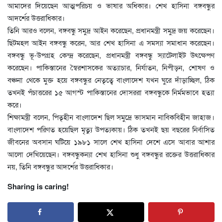
আমাদের দিয়েছেন আত্মপরিচয় ও ভাষার অধিকার। শেখ হাসিনা বঙ্গবন্ধুর
আদর্শের উত্তরাধিকার।
তিনি আরও বলেন, বঙ্গবন্ধু সমুদ্র আইন করেছেন, প্রধানমন্ত্রী সমুদ্র জয় করেছেন।
ছিটমহল আইন বঙ্গবন্ধু করেন, আর শেখ হাসিনা এ সমস্যা সমাধান করেছেন।
বঙ্গবন্ধু ভূ-উপগ্রহ কেন্দ্র করেছেন, প্রধানমন্ত্রী বঙ্গবন্ধু স্যাটেলাইট উৎক্ষেপণ
করেছেন। পাকিস্তানের স্বৈরশাসকের অত্যাচার, নির্যাতন, নিপীড়ন, শোষণ ও
বঞ্চনা থেকে মুক্ত হয়ে বঙ্গবন্ধুর নেতৃত্বে বাংলাদেশ যখন ঘুরে দাঁড়াচ্ছিল, ঠিক
তখনই পঁচাত্তরের ১৫ আগস্ট পাকিস্তানের দোসররা বঙ্গবন্ধুকে নির্মমভাবে হত্যা
করে।
শিক্ষামন্ত্রী বলেন, পিতৃহীন বাংলাদেশ ছিল সমুদ্রে ভাসমান নাবিকবিহীন জাহাজ।
বাংলাদেশ পরিণত হয়েছিল মৃত্যু উপত্যকায়। ঠিক তখনই ছয় বছরের নির্বাসিত
জীবনের অবসান ঘটিয়ে ১৯৮১ সালে শেখ হাসিনা দেশে এসে আবার আশার
আলো দেখিয়েছেন। বঙ্গবন্ধুকন্যা শেখ হাসিনা শুধু বঙ্গবন্ধুর রক্তের উত্তরাধিকার
নয়, তিনি বঙ্গবন্ধুর আদর্শের উত্তরাধিকার।
Sharing is caring!