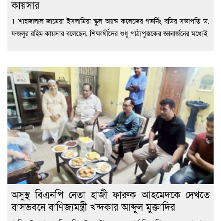
কায়সার
1 শাহজালাল জামেয়া ইসলামিয়া স্কুল অ্যান্ড কলেজের গভর্নিং বডির সভাপতি ড.
ফজলুর রহিম কায়সার বলেছেন, শিক্ষার্থীদের শুধু পাঠ্যপুস্তকের জ্ঞানার্জনের মধ্যেই
অসুস্থ বিএনপি নেতা হাজী ফারুক আহমেদকে দেখতে
বাসভবনে বাণিজ্যমন্ত্রী খন্দকার আব্দুল মুক্তাদির