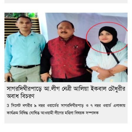
সাগরদিঘীরপাড়ে আ.লীগ নেত্রী আলিয়া ইকবাল চৌধুরীর
অবাধ বিচরণ
3 সিলেট নগরীর ৯ নম্বর ওয়ার্ডের সাগরদিঘীরপাড় ও ৭ নম্বর ওয়ার্ড এলাকায়
কার্যক্রম নিষিদ্ধ ঘোষিত আওয়ামী লীগের মহিলা বিষয়ক সম্পাদক