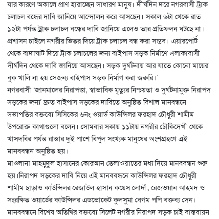
যার কারণে অকালে প্রাণ হারাচ্ছেন সাধারণ মানুষ। দীর্ঘদিন দরে নগরবাসী ট্রাক
চলাচল বন্ধের দাবি জানিয়ে আন্দোলন করে আসছেন। সকাল ৬টা থেকে রাত
১২টা পর্যন্ত ট্রাক চলাচল বন্ধের দাবি জানিয়ে এলেও তার প্রতিফলন ঘটছে না।
প্রশাসন চাইলে নগরীর ভিতর দিয়ে ট্রাক চলাচল বন্ধ করা সম্ভব। এয়ারপোর্ট
থেকে বাদাঘাট দিয়ে ট্রাক চলাচলের জন্য বাইপাস সড়ক নির্মাণে এলাকাবাসী
দীর্ঘদিন থেকে দাবি জানিয়ে আসছেন। সড়ক দুর্ঘটনায় আর যাতে কোনো মায়ের
বুক খালি না হয় সেজন্য বাইপাস সড়ক নির্মাণ করা জরুরি।’
নগরবাসী ‘জানমালের নিরাপত্তা, স্বাভাবিক মৃত্যুর নিশ্চয়তা ও দুর্ঘটনামুক্ত নিরাপদ
সড়কের জন্য’ দ্রুত বাইপাস সড়কের দাবিতে অনুষ্ঠিত বিশাল মানবন্ধনে
সভাপতির বক্তব্যে সিসিকের ৬নং ওয়ার্ড কাউন্সিলর ফরহাদ চৌধুরী শামীম
উপরোক্ত কাথাগুলো বলেন। সোমবার সকায় ১১টায় নগরীর চৌকিদেখী থেকে
খাসদবির পর্যন্ত রাস্তার দুই পাশে বিপুল সংখ্যক মানুষের অংশগ্রহণে এই
মানববন্ধন অনুষ্ঠিত হয়।
মাওলানা মাহমুদুল হাসানের কোরআন তেলাওয়াতের মধ্য দিয়ে মানববন্ধন শুরু
হয়।নিরাপদ সড়কের দাবি নিয়ে এই মানববন্ধনে কাউন্সিলর ফরহাদ চৌধুরী
শামীম ছাড়াও কাউন্সিলর রেজাউল হাসান কয়েস লোদী, রেজওয়ান আহমদ ও
সংরক্ষিত ওয়ার্ডের কাউন্সিলর এডভোকেট কুলসুমা বেগম পপি বক্তব্য দেন।
মানববন্ধনে বিশেষ অতিথির বক্তব্যে সিলেট নগরীর নিরাপদ সড়ক চাই বাস্তবায়ন