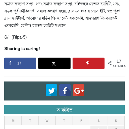
সমাজ কল্যাণ সংস্থা, ৬নং সমাজ কল্যাণ সংস্থা, চাইল্ডহুড ফ্রেন্ডস চ্যারিটি, ৬নং
সড়ক পূর্ব চৌকিদেখী সমাজ কল্যাণ সংস্থা, ব্লাড সোলজার সোসাইটি, স্বপ্ন পূরণ
ব্লাড ফাইটার্স, আনোয়ার মতিন প্রি-ক্যাডেট একাডেমি, শাহপরাণ প্রি-ক্যাডেট
একাডেমি, হেল্পিং হ্যান্ডস চ্যারিটি সংগঠন।
S/H(Ripa-5)
Sharing is caring!
17
17
SHARES
আর্কাইভ
M
T
W
T
F
S
S