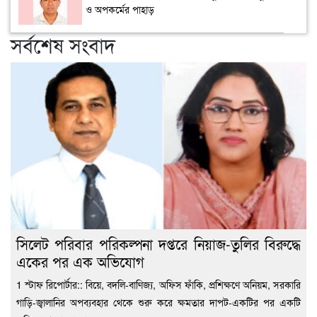
ও অপকর্মের পাহাড়
সর্বশেষ সংবাদ
সিলেট পরিবার পরিকল্পনা দপ্তরে নিয়াজ-তুলির বিরুদ্ধে
একের পর এক অভিযোগ
1 স্টাফ রিপোর্টার:: বিয়ে, বদলি-বাণিজ্য, অফিস ফাঁকি, প্রশিক্ষণে অনিয়ম, সরকারি
গাড়ি-জ্বালানির অপব্যবহার থেকে শুরু করে ক্ষমতার দাপট-একটির পর একটি