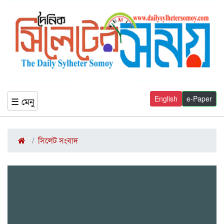
English
e-Paper
☰ মেনু
সিলেট সংবাদ