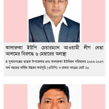
কালারুকা ইউপি চেয়ারম্যান আওয়ামী লীগ নেতা
আলমের বিরুদ্ধে ৬ মেম্বারের অনাস্থা
8 সুনামগঞ্জের ছাতক উপজেলার ৪নং কালারুকা ইউনিয়ন পরিষদের ২০২৬-২০২৭
অর্থ বছরের বার্ষিক উন্নয়ন কর্মসূচি (এডিপি) ও রাজস্ব খাতের মোট ২০