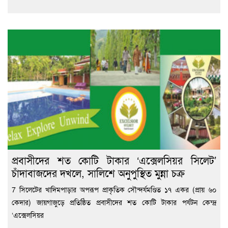
প্রবাসীদের শত কোটি টাকার ‘এক্সেলসিয়র সিলেট’
চাঁদাবাজদের দখলে, সালিশে অনুপুস্থিত মুন্না চক্র
7 সিলেটের খাদিমপাড়ার অপরূপ প্রাকৃতিক সৌন্দর্যমণ্ডিত ১৭ একর (প্রায় ৬০
কেদার) জায়গাজুড়ে প্রতিষ্ঠিত প্রবাসীদের শত কোটি টাকার পর্যটন কেন্দ্র
‘এক্সেলসিয়র