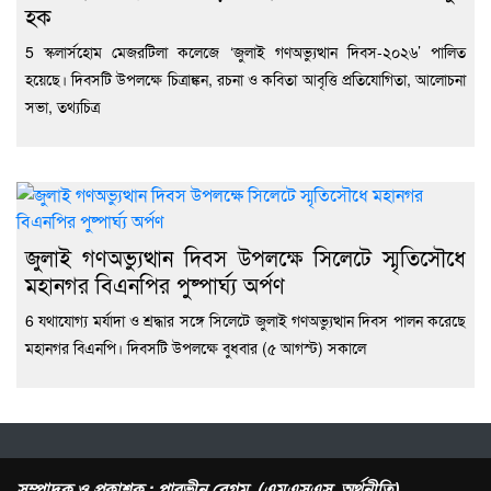
হক
5 স্কলার্সহোম মেজরটিলা কলেজে ‘জুলাই গণঅভ্যুত্থান দিবস-২০২৬’ পালিত
হয়েছে। দিবসটি উপলক্ষে চিত্রাঙ্কন, রচনা ও কবিতা আবৃত্তি প্রতিযোগিতা, আলোচনা
সভা, তথ্যচিত্র
জুলাই গণঅভ্যুত্থান দিবস উপলক্ষে সিলেটে স্মৃতিসৌধে
মহানগর বিএনপির পুষ্পার্ঘ্য অর্পণ
6 যথাযোগ্য মর্যাদা ও শ্রদ্ধার সঙ্গে সিলেটে জুলাই গণঅভ্যুত্থান দিবস পালন করেছে
মহানগর বিএনপি। দিবসটি উপলক্ষে বুধবার (৫ আগস্ট) সকালে
সম্পাদক ও প্রকাশক : পারভীন বেগম (এমএসএস, অর্থনীতি)