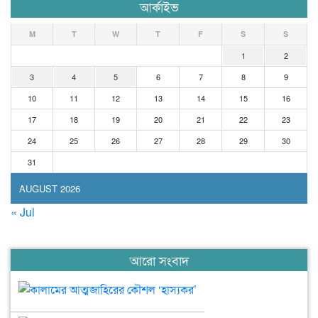
আর্কাইভ
M
T
W
T
F
S
S
1
2
3
4
5
6
7
8
9
10
11
12
13
14
15
16
17
18
19
20
21
22
23
24
25
26
27
28
29
30
31
AUGUST 2026
« Jul
আরো সংবাদ
কালামের
আত্মজাহিরের
কৌশল