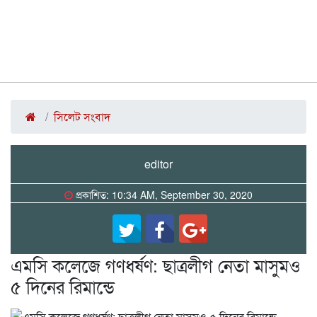
সিলেট সংবাদ
editor
প্রকাশিত: 10:34 AM, September 30, 2020
এমসি কলেজে গণধর্ষণ: ছাত্রলীগ নেতা মাসুমও
৫ দিনের রিমান্ডে