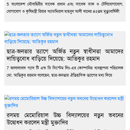
5 বাংলাদেশ নৌবাহিনীর সাবেক প্রধান এবং সাবেক ডাক ও টেলিযোগাযোগ,
যোগাযোগ ও কৃষিমন্ত্রী রিয়ার অ্যাডমিরাল মাহবুব আলী খানের ৪২তম মৃত্যুবার্ষিকী
ছাত্র-জনতার ত্যাগে অর্জিত নতুন স্বাধীনতা আমাদের
দায়িত্ববোধ বাড়িয়ে দিয়েছে: আতিকুর রহমান
7 জালালাবাদ গ্যাস টি এন্ড ডি সিস্টেম লিঃ-এর কোম্পানির ব্যবস্থাপনা পরিচালক
মো. আতিকুর রহমান বলেছেন, ছাত্র-জনতার ঐতিহাসিক ত্যাগের মধ্য দিয়ে
রসময় মেমোরিয়াল উচ্চ বিদ্যালয়ের নতুন ভবনের
উদ্বোধন করলেন মন্ত্রী মুক্তাদির