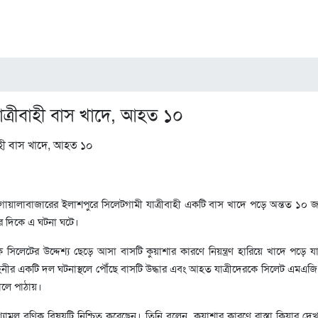
ত্রীবাহী বাস খাদে, আহত ১০
োয়ালাবাজারের ইলাশপুরে সিলেটগামী যাত্রীবাহী একটি বাস খাদে পড়ে অন্তত ১
 দিকে এ ঘটনা ঘটে।
 সিলেটের উদ্দেশ্য ছেড়ে আসা বাসটি কুয়াশার কারণে নিয়ন্ত্রণ হারিয়ে খাদে পড়ে 
নীর একটি দল ঘটনাস্থলে পৌঁছে বাসটি উদ্ধার এবং আহত যাত্রীদেরকে সিলেট এমএজ
ালে পাঠায়।
ামল বণিক বিষয়টি নিশ্চিত করেছেন। তিনি বলেন, কুয়াশার কারণে রাস্তা ক্লিয়ার দেখা