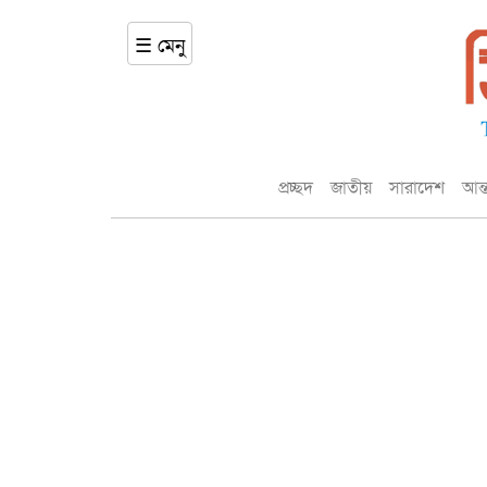
☰ মেনু
প্রচ্ছদ
জাতীয়
সারাদেশ
আন্