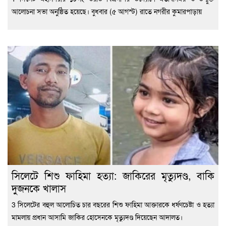
আলোচনা সভা অনুষ্ঠিত হয়েছে। বুধবার (৫ আগস্ট) রাতে নগরীর কুমারপাড়ায়
সিলেটে শিশু ফাহিমা হত্যা: জাকিরের মৃত্যুদণ্ড, বাকি
দুজনকে খালাস
3 সিলেটের বহুল আলোচিত চার বছরের শিশু ফাহিমা আক্তারকে ধর্ষণচেষ্টা ও হত্যা
মামলায় প্রধান আসামি জাকির হোসেনকে মৃত্যুদণ্ড দিয়েছেন আদালত।