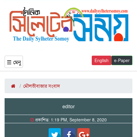
English
e-Paper
☰ মেনু
মৌলভীবাজার সংবাদ
editor
প্রকাশিত: 1:19 PM, September 8, 2020