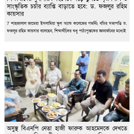
সাংস্কৃতিক চর্চার ব্যাপ্তি বাড়াতে হবে: ড. ফজলুর রহিম
কায়সার
7 শাহজালাল জামেয়া ইসলামিয়া স্কুল অ্যান্ড কলেজের গভর্নিং বডির সভাপতি ড.
ফজলুর রহিম কায়সার বলেছেন, শিক্ষার্থীদের শুধু পাঠ্যপুস্তকের জ্ঞানার্জনের মধ্যেই
অসুস্থ বিএনপি নেতা হাজী ফারুক আহমেদকে দেখতে