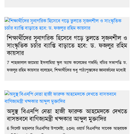
শিক্ষার্থীদের সুনাগরিক হিসেবে গড়ে তুলতে সৃজনশীল ও
সাংস্কৃতিক চর্চার ব্যাপ্তি বাড়াতে হবে: ড. ফজলুর রহিম
কায়সার
7 শাহজালাল জামেয়া ইসলামিয়া স্কুল অ্যান্ড কলেজের গভর্নিং বডির সভাপতি ড.
ফজলুর রহিম কায়সার বলেছেন, শিক্ষার্থীদের শুধু পাঠ্যপুস্তকের জ্ঞানার্জনের মধ্যেই
অসুস্থ বিএনপি নেতা হাজী ফারুক আহমেদকে দেখতে
বাসভবনে বাণিজ্যমন্ত্রী খন্দকার আব্দুল মুক্তাদির
6 সিলেট মহানগর বিএনপির উপদেষ্টা, ২৩নং ওয়ার্ড বিএনপির সাবেক আহ্বায়ক