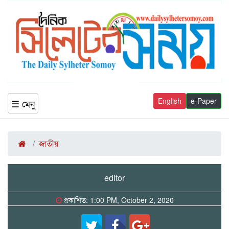
English
e-Paper
☰ মেনু
জাতীয়
editor
প্রকাশিত: 1:00 PM, October 2, 2020