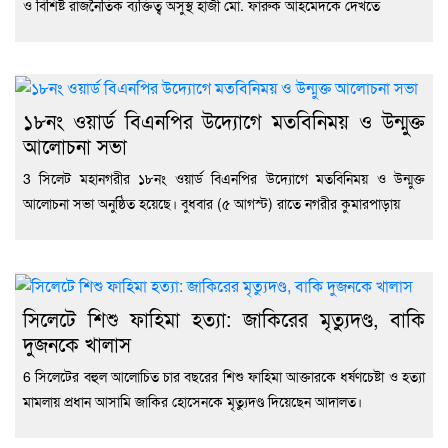
ও বিশিষ্ট রাজনৈতিক ব্যক্তিত্ব অসুস্থ হাজী মো. ফারুক আহমেদকে দেখতে
১৮নং ওয়ার্ড বিএনপির উদ্যোগে মতবিনিময় ও উন্মুক্ত
আলোচনা সভা
3 সিলেট মহানগরীর ১৮নং ওয়ার্ড বিএনপির উদ্যোগে মতবিনিময় ও উন্মুক্ত
আলোচনা সভা অনুষ্ঠিত হয়েছে। বুধবার (৫ আগস্ট) রাতে নগরীর কুমারপাড়ায়
সিলেটে শিশু ফাহিমা হত্যা: জাকিরের মৃত্যুদণ্ড, বাকি
দুজনকে খালাস
6 সিলেটের বহুল আলোচিত চার বছরের শিশু ফাহিমা আক্তারকে ধর্ষণচেষ্টা ও হত্যা
মামলায় প্রধান আসামি জাকির হোসেনকে মৃত্যুদণ্ড দিয়েছেন আদালত।