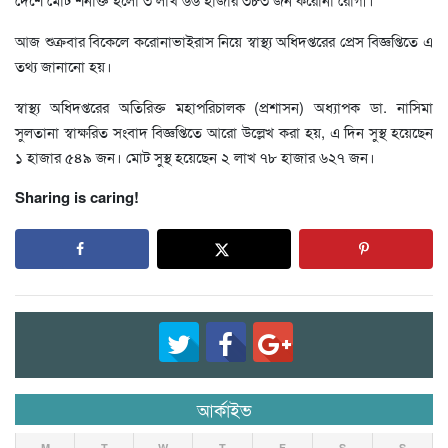
আজ শুক্রবার বিকেলে করোনাভাইরাস নিয়ে স্বাস্থ্য অধিদপ্তরের প্রেস বিজ্ঞপ্তিতে এ
তথ্য জানানো হয়।
স্বাস্থ্য অধিদপ্তরের অতিরিক্ত মহাপরিচালক (প্রশাসন) অধ্যাপক ডা. নাসিমা
সুলতানা স্বাক্ষরিত সংবাদ বিজ্ঞপ্তিতে আরো উল্লেখ করা হয়, এ দিন সুস্থ হয়েছেন
১ হাজার ৫৪৯ জন। মোট সুস্থ হয়েছেন ২ লাখ ৭৮ হাজার ৬২৭ জন।
Sharing is caring!
আর্কাইভ
M
T
W
T
F
S
S