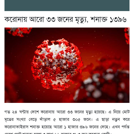
করোনায় আরো ৩৩ জনের মৃত্যু, শনাক্ত ১৩৯৬
গত ২৪ ঘণ্টায় দেশে করোনায় আরো ৩৩ জনের মৃত্যু হয়েছে। এ নিয়ে মোট
মৃতের সংখ্যা বেড়ে দাঁড়াল ৫ হাজার ৩০৫ জনে। এ ছাড়া নতুন করে
করোনাভাইরাস শনাক্ত হয়েছে আরো ১ হাজার ৩৯৬ জনের দেহে। এখন পর্যন্ত
দেশে মোট শনাক্ত হলো ৩ লাখ ৬৬ হাজার ৩৮৩ জন করোনা রোগী।