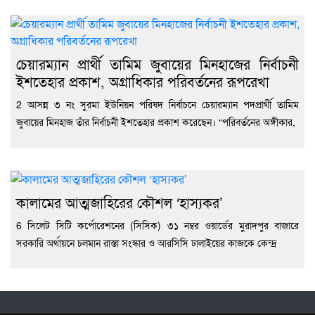
চেয়ারম্যান প্রার্থী তামিম জুবায়ের মিনহাজের নির্বাচনী
ইশতেহার প্রকাশ, অগ্রাধিকার পরিবর্তনের রূপরেখা
2 আসন্ন ৩ নং সুরমা ইউনিয়ন পরিষদ নির্বাচনে চেয়ারম্যান পদপ্রার্থী তামিম
জুবায়ের মিনহাজ তাঁর নির্বাচনী ইশতেহার প্রকাশ করেছেন। “পরিবর্তনের অঙ্গীকার,
কালামের আত্মজাহিরের কৌশল ‘হাস্যকর’
6 সিলেট সিটি কর্পোরেশনের (সিসিক) ৩১ নম্বর ওয়ার্ডের মুরাদপুর বাজারে
সরকারি অর্থায়নে চলমান রাস্তা সংস্কার ও আরসিসি ঢালাইয়ের কাজকে কেন্দ্র