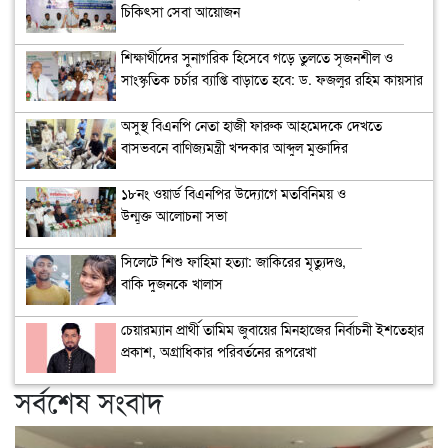
চিকিৎসা সেবা আয়োজন
শিক্ষার্থীদের সুনাগরিক হিসেবে গড়ে তুলতে সৃজনশীল ও
সাংস্কৃতিক চর্চার ব্যাপ্তি বাড়াতে হবে: ড. ফজলুর রহিম কায়সার
অসুস্থ বিএনপি নেতা হাজী ফারুক আহমেদকে দেখতে
বাসভবনে বাণিজ্যমন্ত্রী খন্দকার আব্দুল মুক্তাদির
১৮নং ওয়ার্ড বিএনপির উদ্যোগে মতবিনিময় ও
উন্মুক্ত আলোচনা সভা
সিলেটে শিশু ফাহিমা হত্যা: জাকিরের মৃত্যুদণ্ড,
বাকি দুজনকে খালাস
চেয়ারম্যান প্রার্থী তামিম জুবায়ের মিনহাজের নির্বাচনী ইশতেহার
প্রকাশ, অগ্রাধিকার পরিবর্তনের রূপরেখা
সর্বশেষ সংবাদ