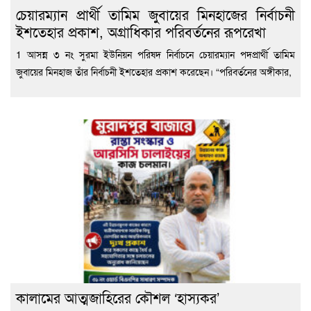
চেয়ারম্যান প্রার্থী তামিম জুবায়ের মিনহাজের নির্বাচনী
ইশতেহার প্রকাশ, অগ্রাধিকার পরিবর্তনের রূপরেখা
1 আসন্ন ৩ নং সুরমা ইউনিয়ন পরিষদ নির্বাচনে চেয়ারম্যান পদপ্রার্থী তামিম
জুবায়ের মিনহাজ তাঁর নির্বাচনী ইশতেহার প্রকাশ করেছেন। “পরিবর্তনের অঙ্গীকার,
কালামের আত্মজাহিরের কৌশল ‘হাস্যকর’