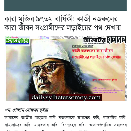
কারা মুক্তির ৯৭তম বার্ষিকী: কাজী নজরুলের
কারা জীবন সংগ্রামীদের লড়াইয়ের পথ দেখায়
এম. গোলাম মোস্তফা ভুইয়া
আমাদের জাতীয় অহঙ্কার কবি নজরুলকে ভারতের কবি, বাঙ্গালীর কবি,
সাম্যবাদের কবি, মানবতার কবি, বিদ্রোহের কবি। অসাম্প্রদায়িক সমাজের