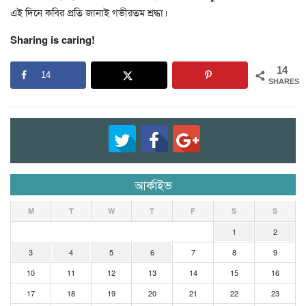
এই দিনে কবির প্রতি জানাই গভীরতম শ্রদ্ধা।
Sharing is caring!
14
14
SHARES
আর্কাইভ
M
T
W
T
F
S
S
1
2
3
4
5
6
7
8
9
10
11
12
13
14
15
16
17
18
19
20
21
22
23