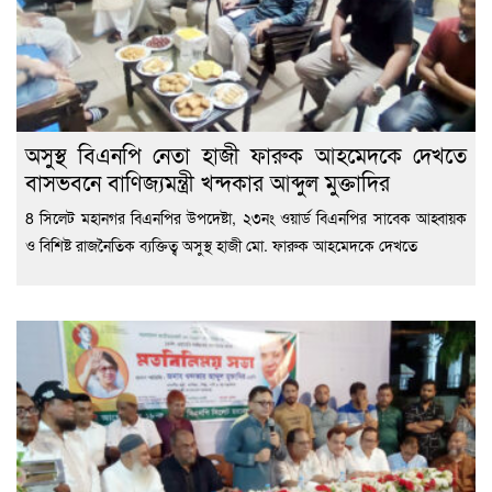
অসুস্থ বিএনপি নেতা হাজী ফারুক আহমেদকে দেখতে
বাসভবনে বাণিজ্যমন্ত্রী খন্দকার আব্দুল মুক্তাদির
8 সিলেট মহানগর বিএনপির উপদেষ্টা, ২৩নং ওয়ার্ড বিএনপির সাবেক আহ্বায়ক
ও বিশিষ্ট রাজনৈতিক ব্যক্তিত্ব অসুস্থ হাজী মো. ফারুক আহমেদকে দেখতে