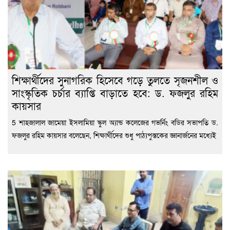
শিক্ষার্থীদের সুনাগরিক হিসেবে গড়ে তুলতে সৃজনশীল ও
সাংস্কৃতিক চর্চার ব্যাপ্তি বাড়াতে হবে: ড. ফজলুর রহিম
কায়সার
5 শাহজালাল জামেয়া ইসলামিয়া স্কুল অ্যান্ড কলেজের গভর্নিং বডির সভাপতি ড.
ফজলুর রহিম কায়সার বলেছেন, শিক্ষার্থীদের শুধু পাঠ্যপুস্তকের জ্ঞানার্জনের মধ্যেই