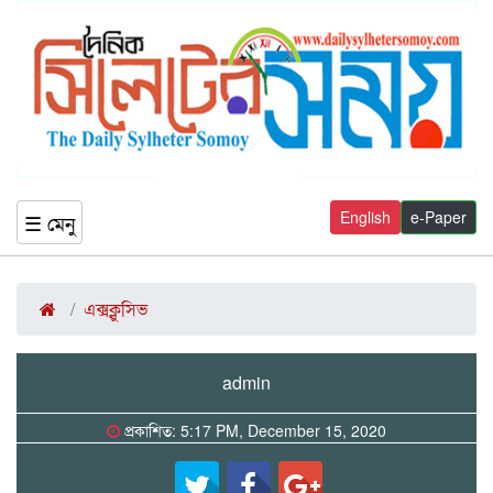
English
e-Paper
☰ মেনু
এক্সক্লুসিভ
admin
প্রকাশিত: 5:17 PM, December 15, 2020