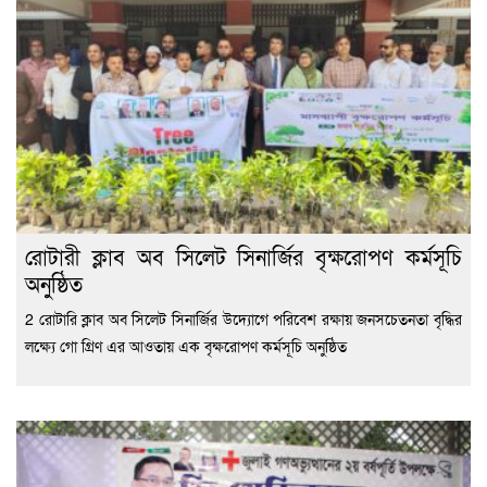
রোটারী ক্লাব অব সিলেট সিনার্জির বৃক্ষরোপণ কর্মসূচি
অনুষ্ঠিত
2 রোটারি ক্লাব অব সিলেট সিনার্জির উদ্যোগে পরিবেশ রক্ষায় জনসচেতনতা বৃদ্ধির
লক্ষ্যে গো গ্রিণ এর আওতায় এক বৃক্ষরোপণ কর্মসূচি অনুষ্ঠিত