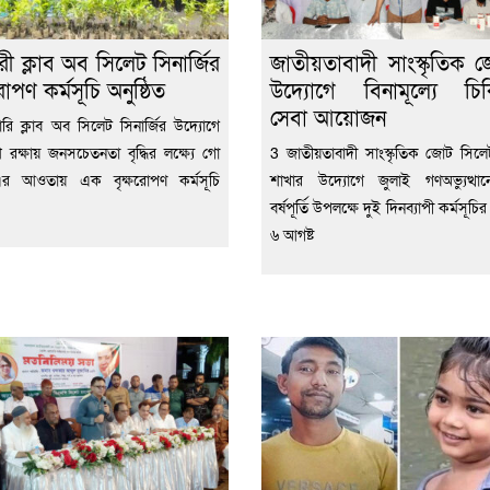
রী ক্লাব অব সিলেট সিনার্জির
জাতীয়তাবাদী সাংস্কৃতিক 
রোপণ কর্মসূচি অনুষ্ঠিত
উদ্যোগে বিনামূল্যে চি
সেবা আয়োজন
রি ক্লাব অব সিলেট সিনার্জির উদ্যোগে
 রক্ষায় জনসচেতনতা বৃদ্ধির লক্ষ্যে গো
3 জাতীয়তাবাদী সাংস্কৃতিক জোট সিল
 এর আওতায় এক বৃক্ষরোপণ কর্মসূচি
শাখার উদ্যোগে জুলাই গণঅভ্যুত্থা
বর্ষপূর্তি উপলক্ষে দুই দিনব্যাপী কর্মসূচি
৬ আগষ্ট