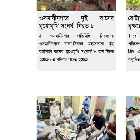
ওসমানীনগরে দুই বাসের
রোটা
মুখোমুখি সংঘর্ষ, নিহত ৮
বৃক্ষ
4 ওসমানীনগর প্রতিনিধি: সিলেটের
1 রোটা
ওসমানীনগরে ঢাকা-সিলেট মহাসড়কে দুই
পরিবেশ
যাত্রীবাহী বাসের মুখোমুখি সংঘর্ষে ৮ জন নিহত
গ্রিণ
হয়েছে। এ ঘটনায় আহত হয়েছে
অনুষ্ঠিত