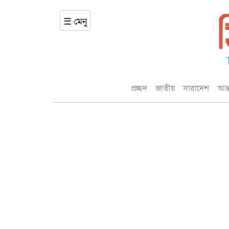
☰ মেনু
প্রচ্ছদ
জাতীয়
সারাদেশ
আন্