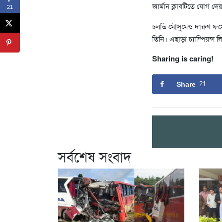
জার্মান ক্লাবটিতে যোগ দে
21
চলতি মৌসুমেও দারুণ ফর্ম
তিনি। এছাড়া চ্যাম্পিয়ন্
Sharing is caring!
Share
21
সর্বশেষ সংবাদ