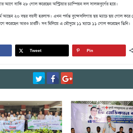
য়ার আগে বাকি ২৮ গোল করেছেন অস্ট্রিয়ার চ্যাম্পিয়ন দল সালজবুর্গের হয়ে।
ে আছেন ২০ বছর বয়সী হরলান্ড। এখন পর্যন্ত বুন্দেসলিগায় ছয় ম্যাচে ছয় গোল করে
স লিগে করেছেন আরও চারটি। সব মিলিয়ে এ মৌসুমে ১১ ম্যাচে ১১ গোল করেছেন তিনি।
Tweet
Pin