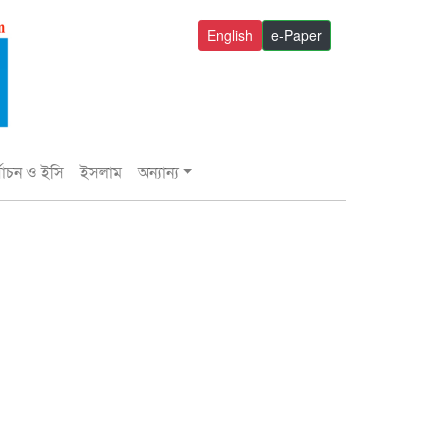
English
e-Paper
্বাচন ও ইসি
ইসলাম
অন্যান্য