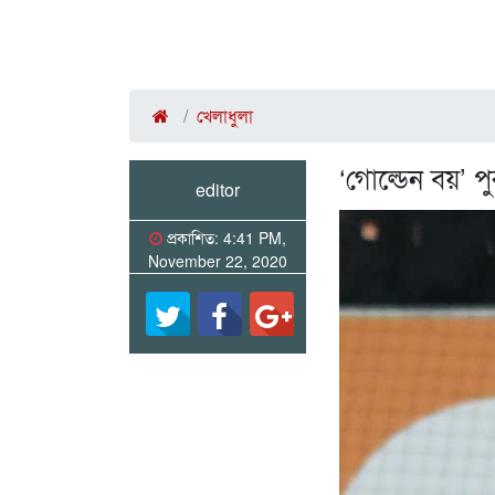
খেলাধুলা
‘গোল্ডেন বয়’ প
editor
প্রকাশিত: 4:41 PM,
November 22, 2020