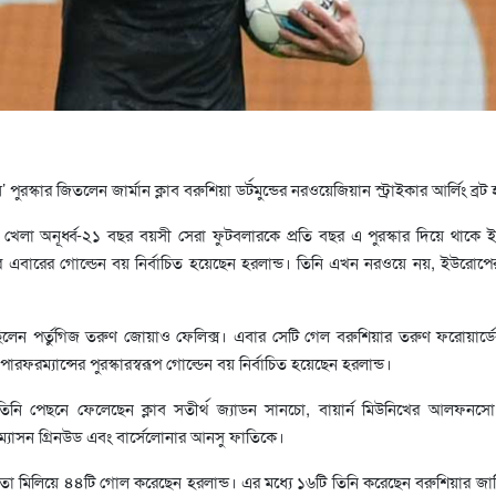
ুরস্কার জিতলেন জার্মান ক্লাব বরুশিয়া ডর্টমুন্ডের নরওয়েজিয়ান স্ট্রাইকার আর্লিং ব্রট 
 খেলা অনূর্ধ্ব-২১ বছর বয়সী সেরা ফুটবলারকে প্রতি বছর এ পুরস্কার দিয়ে থাকে 
াদের এবারের গোল্ডেন বয় নির্বাচিত হয়েছেন হরলান্ড। তিনি এখন নরওয়ে নয়, ইউরোপ
িলেন পর্তুগিজ তরুণ জোয়াও ফেলিক্স। এবার সেটি গেল বরুশিয়ার তরুণ ফরোয়ার্ড
পারফরম্যান্সের পুরস্কারস্বরূপ গোল্ডেন বয় নির্বাচিত হয়েছেন হরলান্ড।
তিনি পেছনে ফেলেছেন ক্লাব সতীর্থ জ্যাডন সানচো, বায়ার্ন মিউনিখের আলফনস
 ম্যাসন গ্রিনউড এবং বার্সেলোনার আনসু ফাতিকে।
া মিলিয়ে ৪৪টি গোল করেছেন হরলান্ড। এর মধ্যে ১৬টি তিনি করেছেন বরুশিয়ার জার্