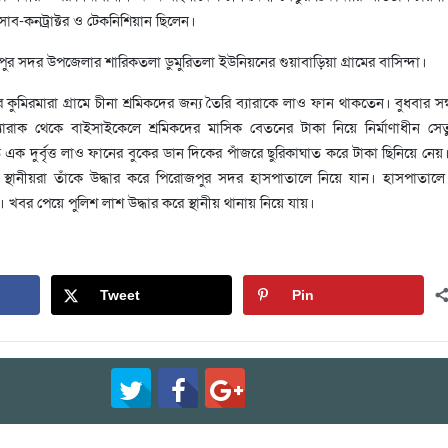
 সাব-কনট্রাক্টর ও টেকনিশিয়ান ছিলেন।
 সদর উপজেলার শারিকতলা ডুমুরিতলা ইউনিয়নের গুয়াবাড়িয়া গ্রামের বাসিন্দা।
মিরমারা গ্রামে চীনা শ্রমিকদের জন্য তৈরি ব্যারাকে লাও ফান থাকতেন। বুধবার সন্ধ
ারাক থেকে বাইসাইকেলে শ্রমিকদের মাসিক বেতনের টাকা নিয়ে নির্মাণাধীন সে
 এক দুর্বৃত্ত লাও ফানের বুকের ডান দিকের পাঁজরে ছুরিকাঘাত করে টাকা ছিনিয়ে নে
 স্থানীয়রা তাঁকে উদ্ধার করে পিরোজপুর সদর হাসপাতালে নিয়ে যান। হাসপাতাল
ন। খবর পেয়ে পুলিশ লাশ উদ্ধার করে স্থানীয় থানায় নিয়ে যায়।
Tweet
Pin