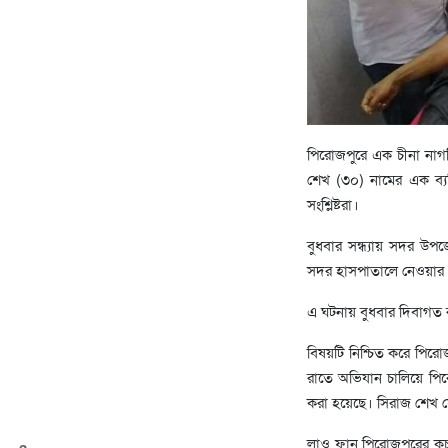
পিরোজপুরে এক চীনা নাগ
শেখ (৩০) নামের এক ব্য
সংশ্লিষ্টরা।
বুধবার সন্ধ্যায় সদর উপজ
সদর হাসপাতালে নেওয়ার প
এ ঘটনায় বুধবার দিবাগত
বিষয়টি নিশ্চিত করে পির
রাতে অভিযান চালিয়ে প
করা হয়েছে। সিরাজ শেখ য
লাও ফান পিরোজপুরের কচা 