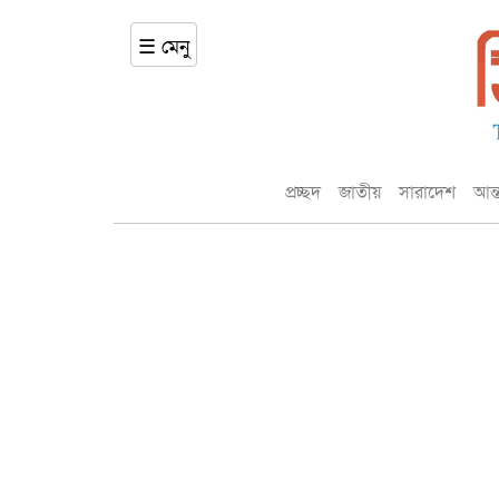
☰ মেনু
প্রচ্ছদ
জাতীয়
সারাদেশ
আন্