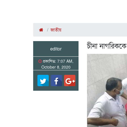
জাতীয়
চীনা নাগরিককে 
editor
প্রকাশিত: 7:07 AM,
October 8, 2020