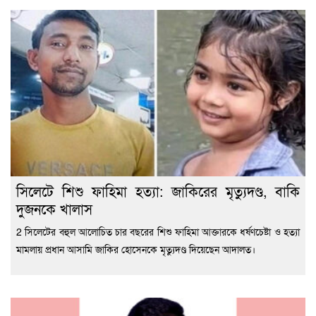
সিলেটে শিশু ফাহিমা হত্যা: জাকিরের মৃত্যুদণ্ড, বাকি
দুজনকে খালাস
2 সিলেটের বহুল আলোচিত চার বছরের শিশু ফাহিমা আক্তারকে ধর্ষণচেষ্টা ও হত্যা
মামলায় প্রধান আসামি জাকির হোসেনকে মৃত্যুদণ্ড দিয়েছেন আদালত।