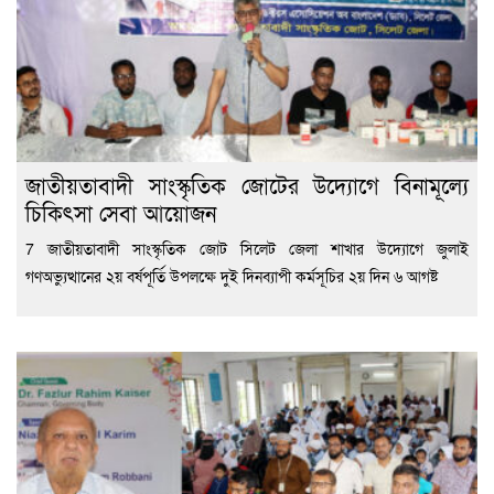
জাতীয়তাবাদী সাংস্কৃতিক জোটের উদ্যোগে বিনামূল্যে
চিকিৎসা সেবা আয়োজন
7 জাতীয়তাবাদী সাংস্কৃতিক জোট সিলেট জেলা শাখার উদ্যোগে জুলাই
গণঅভ্যুত্থানের ২য় বর্ষপূর্তি উপলক্ষে দুই দিনব্যাপী কর্মসূচির ২য় দিন ৬ আগষ্ট