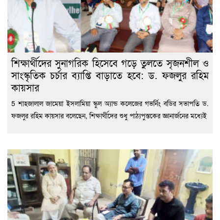
শিক্ষার্থীদের সুনাগরিক হিসেবে গড়ে তুলতে সৃজনশীল ও
সাংস্কৃতিক চর্চার ব্যাপ্তি বাড়াতে হবে: ড. ফজলুর রহিম
কায়সার
5 শাহজালাল জামেয়া ইসলামিয়া স্কুল অ্যান্ড কলেজের গভর্নিং বডির সভাপতি ড.
ফজলুর রহিম কায়সার বলেছেন, শিক্ষার্থীদের শুধু পাঠ্যপুস্তকের জ্ঞানার্জনের মধ্যেই