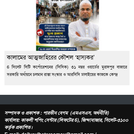
কালামের আত্মজাহিরের কৌশল ‘হাস্যকর’
6 সিলেট সিটি কর্পোরেশনের (সিসিক) ৩১ নম্বর ওয়ার্ডের মুরাদপুর বাজারে
সরকারি অর্থায়নে চলমান রাস্তা সংস্কার ও আরসিসি ঢালাইয়ের কাজকে কেন্দ্র
সম্পাদক ও প্রকাশক : পারভীন বেগম (এমএসএস, অর্থনীতি)
কার্যালয়: কাকলী শপিং সেন্টার (লিফটের 6), জিন্দাবাজার, সিলেট-৩১০০
কর্তৃক প্রকাশিত।