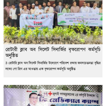
প্রক
অগ্
পরি
রূপ
রোটারী ক্লাব অব সিলেট সিনার্জির বৃক্ষরোপণ কর্মসূচি
অনুষ্ঠিত
3 রোটারি ক্লাব অব সিলেট সিনার্জির উদ্যোগে পরিবেশ রক্ষায় জনসচেতনতা বৃদ্ধির
লক্ষ্যে গো গ্রিণ এর আওতায় এক বৃক্ষরোপণ কর্মসূচি অনুষ্ঠিত