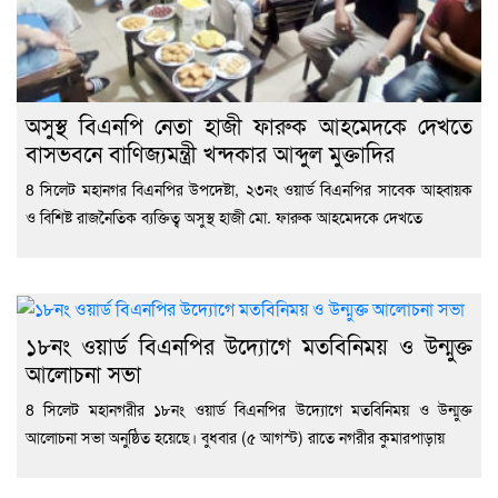
অসুস্থ বিএনপি নেতা হাজী ফারুক আহমেদকে দেখতে
বাসভবনে বাণিজ্যমন্ত্রী খন্দকার আব্দুল মুক্তাদির
8 সিলেট মহানগর বিএনপির উপদেষ্টা, ২৩নং ওয়ার্ড বিএনপির সাবেক আহ্বায়ক
ও বিশিষ্ট রাজনৈতিক ব্যক্তিত্ব অসুস্থ হাজী মো. ফারুক আহমেদকে দেখতে
১৮নং ওয়ার্ড বিএনপির উদ্যোগে মতবিনিময় ও উন্মুক্ত
আলোচনা সভা
8 সিলেট মহানগরীর ১৮নং ওয়ার্ড বিএনপির উদ্যোগে মতবিনিময় ও উন্মুক্ত
আলোচনা সভা অনুষ্ঠিত হয়েছে। বুধবার (৫ আগস্ট) রাতে নগরীর কুমারপাড়ায়