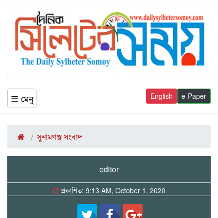
English
e-Paper
☰ মেনু
সুনামগঞ্জ সংবাদ
editor
প্রকাশিত: 9:13 AM, October 1, 2020