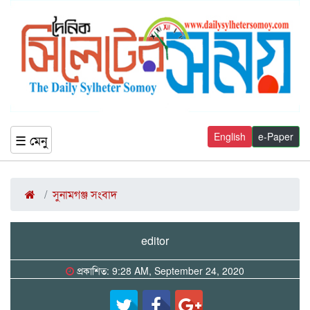
English
e-Paper
☰ মেনু
সুনামগঞ্জ সংবাদ
editor
প্রকাশিত: 9:28 AM, September 24, 2020