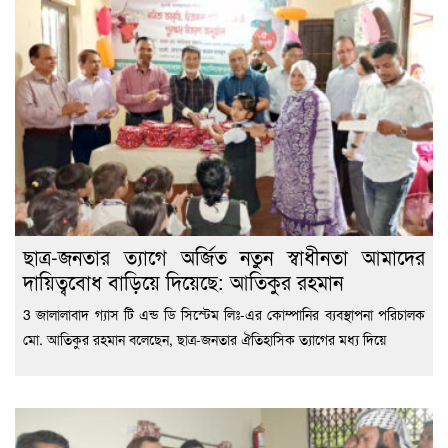
ছাত্র-জনতার ত্যাগে অর্জিত নতুন স্বাধীনতা আমাদের
দায়িত্ববোধ বাড়িয়ে দিয়েছে: আতিকুর রহমান
3 জালালাবাদ গ্যাস টি এন্ড ডি সিস্টেম লিঃ-এর কোম্পানির ব্যবস্থাপনা পরিচালক
মো. আতিকুর রহমান বলেছেন, ছাত্র-জনতার ঐতিহাসিক ত্যাগের মধ্য দিয়ে