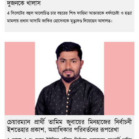
দুজনকে খালাস
4 সিলেটের বহুল আলোচিত চার বছরের শিশু ফাহিমা আক্তারকে ধর্ষণচেষ্টা ও হত্যা
মামলায় প্রধান আসামি জাকির হোসেনকে মৃত্যুদণ্ড দিয়েছেন আদালত।
চেয়ারম্যান প্রার্থী তামিম জুবায়ের মিনহাজের নির্বাচনী
ইশতেহার প্রকাশ, অগ্রাধিকার পরিবর্তনের রূপরেখা