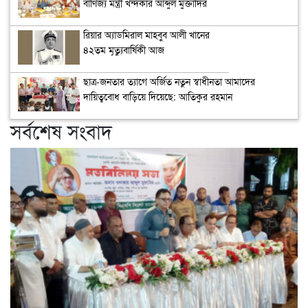
বাণিজ্য মন্ত্রী খন্দকার আব্দুল মুক্তাদির
রিয়ার অ্যাডমিরাল মাহবুব আলী খানের
৪২তম মৃত্যুবার্ষিকী আজ
ছাত্র-জনতার ত্যাগে অর্জিত নতুন স্বাধীনতা আমাদের
দায়িত্ববোধ বাড়িয়ে দিয়েছে: আতিকুর রহমান
সর্বশেষ সংবাদ