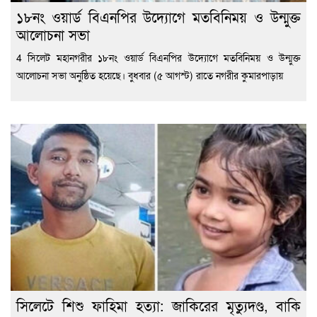
১৮নং ওয়ার্ড বিএনপির উদ্যোগে মতবিনিময় ও উন্মুক্ত
আলোচনা সভা
4 সিলেট মহানগরীর ১৮নং ওয়ার্ড বিএনপির উদ্যোগে মতবিনিময় ও উন্মুক্ত
আলোচনা সভা অনুষ্ঠিত হয়েছে। বুধবার (৫ আগস্ট) রাতে নগরীর কুমারপাড়ায়
সিলেটে শিশু ফাহিমা হত্যা: জাকিরের মৃত্যুদণ্ড, বাকি