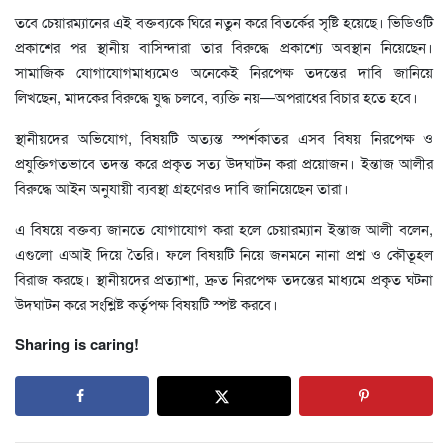
তবে চেয়ারম্যানের এই বক্তব্যকে ঘিরে নতুন করে বিতর্কের সৃষ্টি হয়েছে। ভিডিওটি
প্রকাশের পর স্থানীয় বাসিন্দারা তার বিরুদ্ধে প্রকাশ্যে অবস্থান নিয়েছেন।
সামাজিক যোগাযোগমাধ্যমেও অনেকেই নিরপেক্ষ তদন্তের দাবি জানিয়ে
লিখছেন, মাদকের বিরুদ্ধে যুদ্ধ চলবে, ব্যক্তি নয়—অপরাধের বিচার হতে হবে।
স্থানীয়দের অভিযোগ, বিষয়টি অত্যন্ত স্পর্শকাতর এসব বিষয় নিরপেক্ষ ও
প্রযুক্তিগতভাবে তদন্ত করে প্রকৃত সত্য উদঘাটন করা প্রয়োজন। ইন্তাজ আলীর
বিরুদ্ধে আইন অনুযায়ী ব্যবস্থা গ্রহণেরও দাবি জানিয়েছেন তারা।
এ বিষয়ে বক্তব্য জানতে যোগাযোগ করা হলে চেয়ারম্যান ইন্তাজ আলী বলেন,
এগুলো এআই দিয়ে তৈরি। ফলে বিষয়টি নিয়ে জনমনে নানা প্রশ্ন ও কৌতূহল
বিরাজ করছে। স্থানীয়দের প্রত্যাশা, দ্রুত নিরপেক্ষ তদন্তের মাধ্যমে প্রকৃত ঘটনা
উদঘাটন করে সংশ্লিষ্ট কর্তৃপক্ষ বিষয়টি স্পষ্ট করবে।
Sharing is caring!