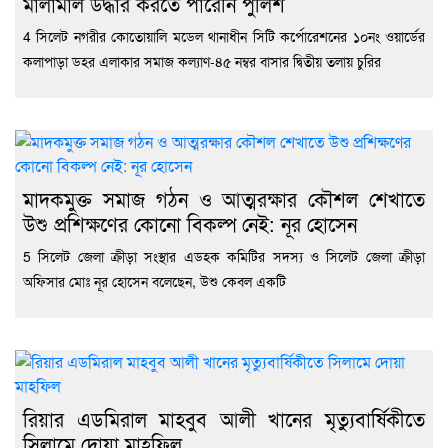
মালামাল উদ্ধার করতে পারেনি পুলিশ
4 সিলেট নগরীর কোতোয়ালি মডেল থানাধীন সিটি কর্পোরেশনের ১০নং ওয়ার্ডের
কলাপাড়া ডহর এলাকার সমাজ কল্যাণ-৪৫ নম্বর বাসার দ্বিতীয় তলায় চুরির
মাদকমুক্ত সমাজ গঠন ও আত্মরক্ষার কৌশল শেখাতে
উশু প্রশিক্ষণের কোনো বিকল্প নেই: নূর হোসেন
5 সিলেট জেলা ক্রীড়া সংস্থার এডহক কমিটির সদস্য ও সিলেট জেলা ক্রীড়া
অফিসার মোঃ নূর হোসেন বলেছেন, উশু কেবল একটি
রিয়ার এডমিরাল মাহবুব আলী খানের মৃত্যুবার্ষিকীতে
সিলামে দোয়া মাহফিল