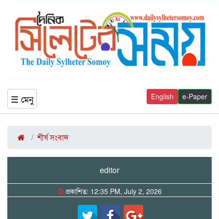
English
e-Paper
☰ মেনু
শীর্ষ সংবাদ
editor
প্রকাশিত: 12:35 PM, July 2, 2026