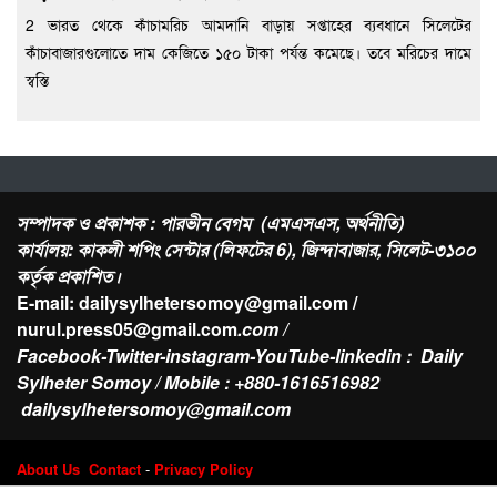
2 ভারত থেকে কাঁচামরিচ আমদানি বাড়ায় সপ্তাহের ব্যবধানে সিলেটের
কাঁচাবাজারগুলোতে দাম কেজিতে ১৫০ টাকা পর্যন্ত কমেছে। তবে মরিচের দামে
স্বস্তি
সম্পাদক ও প্রকাশক : পারভীন বেগম (এমএসএস, অর্থনীতি)
কার্যালয়: কাকলী শপিং সেন্টার (লিফটের 6), জিন্দাবাজার, সিলেট-৩১০০
কর্তৃক প্রকাশিত।
E-mail: dailysylhetersomoy@gmail.com /
nurul.press05@gmail.com
.com /
Facebook-Twitter-instagram-YouTube-linkedin : Daily
Sylheter Somoy / Mobile : +880-1616516982
dailysylhetersomoy@gmail.com
About Us
Contact
-
Privacy Policy
Design & Developed by
Web Nest