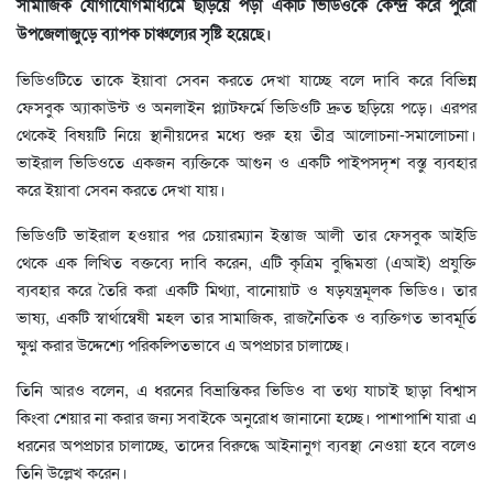
সামাজিক যোগাযোগমাধ্যমে ছড়িয়ে পড়া একটি ভিডিওকে কেন্দ্র করে পুরো
উপজেলাজুড়ে ব্যাপক চাঞ্চল্যের সৃষ্টি হয়েছে।
ভিডিওটিতে তাকে ইয়াবা সেবন করতে দেখা যাচ্ছে বলে দাবি করে বিভিন্ন
ফেসবুক অ্যাকাউন্ট ও অনলাইন প্ল্যাটফর্মে ভিডিওটি দ্রুত ছড়িয়ে পড়ে। এরপর
থেকেই বিষয়টি নিয়ে স্থানীয়দের মধ্যে শুরু হয় তীব্র আলোচনা-সমালোচনা।
ভাইরাল ভিডিওতে একজন ব্যক্তিকে আগুন ও একটি পাইপসদৃশ বস্তু ব্যবহার
করে ইয়াবা সেবন করতে দেখা যায়।
ভিডিওটি ভাইরাল হওয়ার পর চেয়ারম্যান ইন্তাজ আলী তার ফেসবুক আইডি
থেকে এক লিখিত বক্তব্যে দাবি করেন, এটি কৃত্রিম বুদ্ধিমত্তা (এআই) প্রযুক্তি
ব্যবহার করে তৈরি করা একটি মিথ্যা, বানোয়াট ও ষড়যন্ত্রমূলক ভিডিও। তার
ভাষ্য, একটি স্বার্থান্বেষী মহল তার সামাজিক, রাজনৈতিক ও ব্যক্তিগত ভাবমূর্তি
ক্ষুণ্ন করার উদ্দেশ্যে পরিকল্পিতভাবে এ অপপ্রচার চালাচ্ছে।
তিনি আরও বলেন, এ ধরনের বিভ্রান্তিকর ভিডিও বা তথ্য যাচাই ছাড়া বিশ্বাস
কিংবা শেয়ার না করার জন্য সবাইকে অনুরোধ জানানো হচ্ছে। পাশাপাশি যারা এ
ধরনের অপপ্রচার চালাচ্ছে, তাদের বিরুদ্ধে আইনানুগ ব্যবস্থা নেওয়া হবে বলেও
তিনি উল্লেখ করেন।