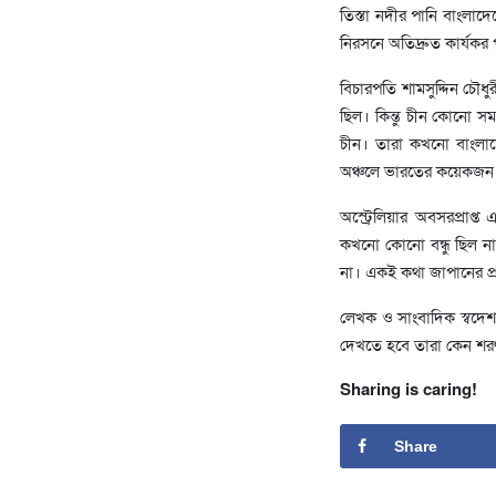
তিস্তা নদীর পানি বাংলাদে
নিরসনে অতিদ্রুত কার্যকর
বিচারপতি শামসুদ্দিন চৌ
ছিল। কিন্তু চীন কোনো স
চীন। তারা কখনো বাংলাদ
অঞ্চলে ভারতের কয়েকজন 
অস্ট্রেলিয়ার অবসরপ্রাপ্
কখনো কোনো বন্ধু ছিল না
না। একই কথা জাপানের প্র
লেখক ও সাংবাদিক স্বদেশ
দেখতে হবে তারা কেন শরণা
Sharing is caring!
Share