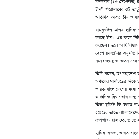
মঙ্গলবার (১৫ সেপ্টেম্বর
চীন” শিরোনামের ওই ভার
অতিথিরা ভারত, চীন ও বাংল
মাহবুবউল আলম হানিফ বলেন
করছে চীন। এর ফলে দিল্লি
করছেন। তবে আমি বিশ্বাস 
দেশে রফতানির অনুমতি দি
সবের জন্যে ভারতের সঙ্গে 
তিনি বলেন, উপমহাদেশ তথ
অঞ্চলের মানচিত্রের দিকে 
ভারত-বাংলাদেশের মধ্যে প্
আঞ্চলিক নিরাপত্তার জন্
তিস্তা চুক্তিই কি ভারত-
হয়েছে, তাতে বাংলাদেশের
প্রপাগান্ডা চালাচ্ছে, তাতে
হানিফ বলেন, ভারত-বাংলাদেশ