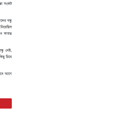
স্তা সংকট
ের বন্ধু
নিয়েছিল
লেও ভারত
ন্ধু নেই,
কিছু চিনে
 তবে আগে