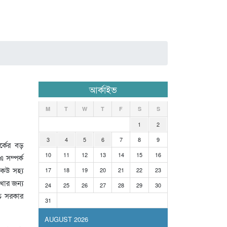
আর্কাইভ
M
T
W
T
F
S
S
1
2
3
4
5
6
7
8
9
্কের বড়
10
11
12
13
14
15
16
 সম্পর্ক
কেউ সহ্য
17
18
19
20
21
22
23
খার জন্য
24
25
26
27
28
29
30
রত সরকার
31
AUGUST 2026