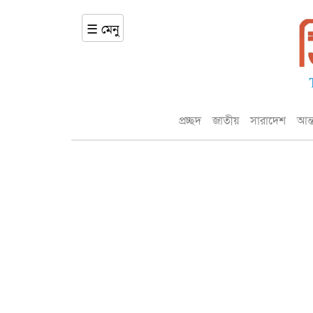
☰ মেনু
প্রচ্ছদ
জাতীয়
সারাদেশ
আন্