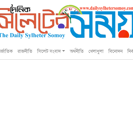
তর্জাতিক
রাজনীতি
সিলেট সংবাদ
অর্থনীতি
খেলাধুলা
বিনোদন
নির