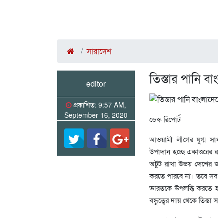
সারাদেশ
তিস্তার পানি বা
editor
প্রকাশিত: 9:57 AM,
September 16, 2020
ডেস্ক রিপোর্ট
আওয়ামী লীগের যুগ্ম স
উপাদান হচ্ছে একাত্তরের 
অটুট রাখা উভয় দেশের জন
করতে পারবে না। তবে সব ক
ভারতকে উপলব্ধি করতে হব
বন্ধুত্বের দায় থেকে তিস্