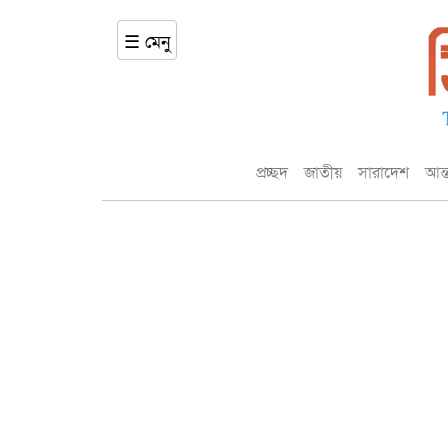
☰ মেনু
প্রচ্ছদ
জাতীয়
সারাদেশ
আন্