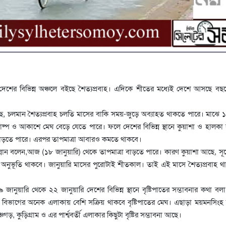
েশের বিভিন্ন অঞ্চলে বইছে শৈত্যপ্রবাহ। এদিকে শীতের মধ্যেই দেশে আসছে বছর
ে, চলমান শৈত্যপ্রবাহ চলতি মাসের বাকি সময়-জুড়ে অব্যাহত থাকতে পারে। মাঝে
ষ্প ও আকাশে মেঘ বেড়ে যেতে পারে। ফলে দেশের বিভিন্ন স্থানে কুয়াশা ও হালকা বৃ
া বাড়তে পারে। এরপর তাপমাত্রা আবারও কমতে থাকবে।
ান বলেন,আজ (১৮ জানুয়ারি) থেকে তাপমাত্রা বাড়তে পারে। কারণ কুয়াশা আছে, সূর্
 অনুভূতি থাকবে। জানুয়ারি মাসের পুরোটাই শীতকাল। তাই এই মাসে শৈত্যপ্রবাহ 
ানুয়ারি থেকে ২২ জানুয়ারি দেশের বিভিন্ন স্থানে বৃষ্টিপাতের সম্ভাবনার কথা বল
াল বিভাগের অনেক এলাকায় বেশি সক্রিয় থাকবে বৃষ্টিপাতের মেঘ। এছাড়া ময়মনসিংহ
চগড়, কুড়িগ্রাম ও এর পার্শ্ববর্তী এলাকার কিছুটা বৃষ্টির সম্ভাবনা আছে।