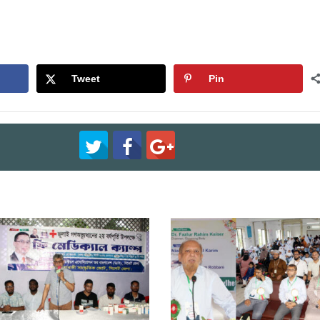
Tweet
Pin