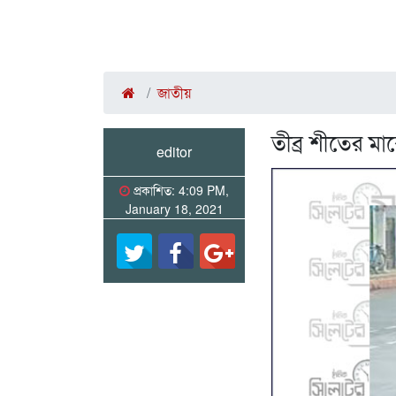
জাতীয়
তীব্র শীতের মাঝ
editor
প্রকাশিত: 4:09 PM,
January 18, 2021