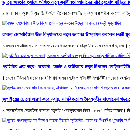
ছাত্র-জনতার ত্যাগে অর্জিত নতুন স্বাধীনতা আমাদের দায়িত্ববোধ বাড়িয়ে
2 জালালাবাদ গ্যাস টি এন্ড ডি সিস্টেম লিঃ-এর কোম্পানির ব্যবস্থাপনা পরিচালক মো. আত
রসময় মেমোরিয়াল উচ্চ বিদ্যালয়ের নতুন ভবনের উদ্বোধন করলেন মন্ত্রী মুক
3 রসময় মেমোরিয়াল উচ্চ বিদ্যালয়ের নবনির্মিত ভবনের আনুষ্ঠানিক উদ্বোধন করা হয়েছে। 
প্রতিষ্ঠার এক বছর: গবেষণা, অর্জন ও অঙ্গীকারে নতুন দিগন্তে মেট্রোপলিটন
1 দেশের শীর্ষস্থানীয় বেসরকারি বিশ্ববিদ্যালয় মেট্রোপলিটন ইউনিভার্সিটি’র গবেষণা সংগঠ
জুলাইয়ের চেতনা ধারণ করে ন্যায়, মানবিকতা ও বৈষম্যহীন বাংলাদেশ গড়ত
8 স্কলার্সহোম মেজরটিলা কলেজে ‘জুলাই গণঅভ্যুত্থান দিবস-২০২৬’ পালিত হয়েছে। দিব