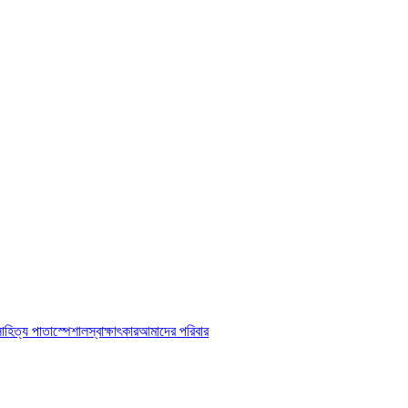
াহিত্য পাতা
স্পেশাল
স্বাক্ষাৎকার
আমাদের পরিবার