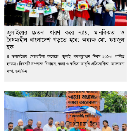
জুলাইয়ের চেতনা ধারণ করে ন্যায়, মানবিকতা ও
বৈষম্যহীন বাংলাদেশ গড়তে হবে: অধ্যক্ষ মো. ফয়জুল
হক
8 স্কলার্সহোম মেজরটিলা কলেজে ‘জুলাই গণঅভ্যুত্থান দিবস-২০২৬’ পালিত
হয়েছে। দিবসটি উপলক্ষে চিত্রাঙ্কন, রচনা ও কবিতা আবৃত্তি প্রতিযোগিতা, আলোচনা
সভা, তথ্যচিত্র