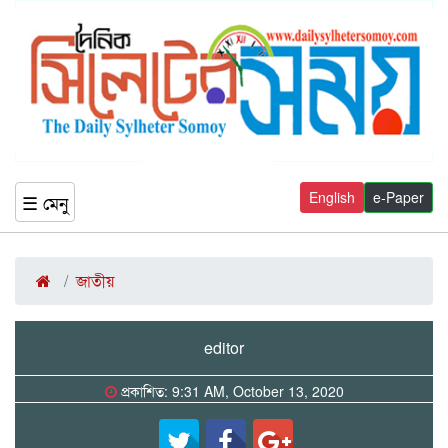
English
e-Paper
☰ মেনু
জাতীয়
editor
প্রকাশিত: 9:31 AM, October 13, 2020