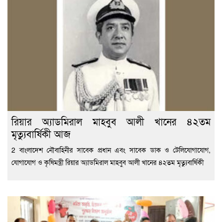
রিয়ার অ্যাডমিরাল মাহবুব আলী খানের ৪২তম
মৃত্যুবার্ষিকী আজ
2 বাংলাদেশ নৌবাহিনীর সাবেক প্রধান এবং সাবেক ডাক ও টেলিযোগাযোগ,
যোগাযোগ ও কৃষিমন্ত্রী রিয়ার অ্যাডমিরাল মাহবুব আলী খানের ৪২তম মৃত্যুবার্ষিকী