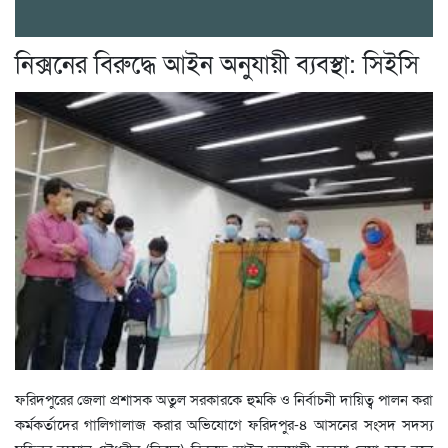
নিক্সনের বিরুদ্ধে আইন অনুযায়ী ব্যবস্থা: সিইসি
ফরিদপুরের জেলা প্রশাসক অতুল সরকারকে হুমকি ও নির্বাচনী দায়িত্ব পালন করা
কর্মকর্তাদের গালিগালাজ করার অভিযোগে ফরিদপুর-৪ আসনের সংসদ সদস্য