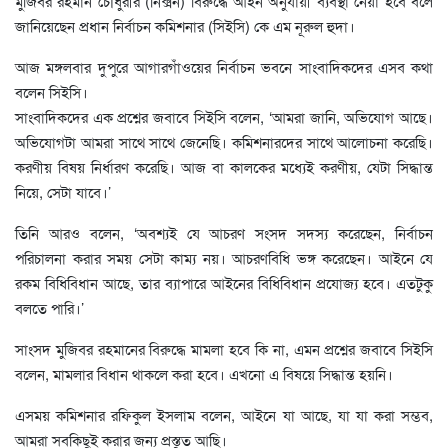
মুজিবর রহমান চৌধুরীর (নিক্সন) বিরুদ্ধে আইন অনুযায়ী ব্যবস্থা নেয়া হবে বলে
জানিয়েছেন প্রধান নির্বাচন কমিশনার (সিইসি) কে এম নূরুল হুদা।
আজ মঙ্গলবার দুপুরে আগারগাঁওয়ের নির্বাচন ভবনে সাংবাদিকদের এসব কথা
বলেন সিইসি।
সাংবাদিকদের এক প্রশ্নের জবাবে সিইসি বলেন, ‘আমরা জানি, অভিযোগ আছে।
অভিযোগটা আমরা সাথে সাথে জেনেছি। কমিশনারদের সাথে আলোচনা করেছি।
করণীয় বিষয় নির্ধারণ করেছি। আজ বা কালকের মধ্যেই করণীয়, যেটা সিদ্ধান্ত
নিয়ে, সেটা যাবে।’
তিনি আরও বলেন, ‘অবশ্যই যে আচরণ সংসদ সদস্য করেছেন, নির্বাচন
পরিচালনা করার সময় সেটা কাম্য নয়। আচরণবিধি ভঙ্গ করেছেন। আইনে যে
রকম বিধিবিধান আছে, তার ব্যাপারে আইনের বিধিবিধান প্রযোজ্য হবে। এতটুকু
বলতে পারি।’
সাংসদ মুজিবর রহমানের বিরুদ্ধে মামলা হবে কি না, এমন প্রশ্নের জবাবে সিইসি
বলেন, মামলার বিধান থাকলে করা হবে। এখনো এ বিষয়ে সিদ্ধান্ত হয়নি।
এসময় কমিশনার রফিকুল ইসলাম বলেন, আইনে যা আছে, যা যা করা সম্ভব,
আমরা সবকিছুই করার জন্য প্রস্তুত আছি।