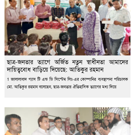
ছাত্র-জনতার ত্যাগে অর্জিত নতুন স্বাধীনতা আমাদের
দায়িত্ববোধ বাড়িয়ে দিয়েছে: আতিকুর রহমান
1 জালালাবাদ গ্যাস টি এন্ড ডি সিস্টেম লিঃ-এর কোম্পানির ব্যবস্থাপনা পরিচালক
মো. আতিকুর রহমান বলেছেন, ছাত্র-জনতার ঐতিহাসিক ত্যাগের মধ্য দিয়ে