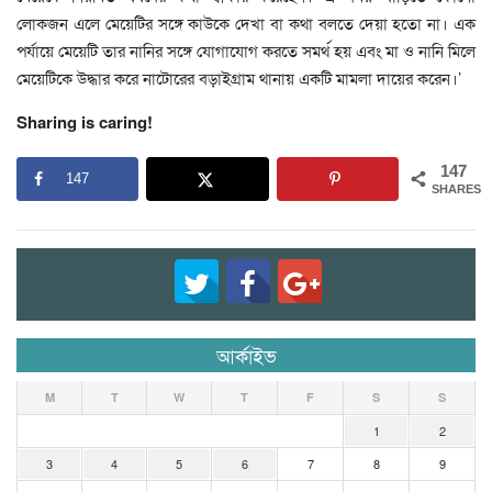
লোকজন এলে মেয়েটির সঙ্গে কাউকে দেখা বা কথা বলতে দেয়া হতো না। এক
পর্যায়ে মেয়েটি তার নানির সঙ্গে যোগাযোগ করতে সমর্থ হয় এবং মা ও নানি মিলে
মেয়েটিকে উদ্ধার করে নাটোরের বড়াইগ্রাম থানায় একটি মামলা দায়ের করেন।’
Sharing is caring!
147
147
SHARES
আর্কাইভ
M
T
W
T
F
S
S
1
2
3
4
5
6
7
8
9