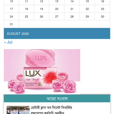
10
11
12
13
14
15
16
17
18
19
20
21
22
23
24
25
26
27
28
29
30
31
AUGUST 2026
« Jul
আরো সংবাদ
রোটারী ক্লাব অব সিলেট সিনার্জির
বৃক্ষরোপণ কর্মসূচি অনুষ্ঠিত