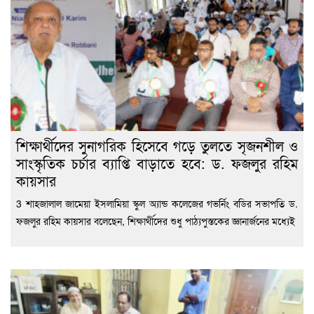
শিক্ষার্থীদের সুনাগরিক হিসেবে গড়ে তুলতে সৃজনশীল ও
সাংস্কৃতিক চর্চার ব্যাপ্তি বাড়াতে হবে: ড. ফজলুর রহিম
কায়সার
3 শাহজালাল জামেয়া ইসলামিয়া স্কুল অ্যান্ড কলেজের গভর্নিং বডির সভাপতি ড.
ফজলুর রহিম কায়সার বলেছেন, শিক্ষার্থীদের শুধু পাঠ্যপুস্তকের জ্ঞানার্জনের মধ্যেই