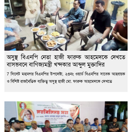
অসুস্থ বিএনপি নেতা হাজী ফারুক আহমেদকে দেখতে
বাসভবনে বাণিজ্যমন্ত্রী খন্দকার আব্দুল মুক্তাদির
7 সিলেট মহানগর বিএনপির উপদেষ্টা, ২৩নং ওয়ার্ড বিএনপির সাবেক আহ্বায়ক
ও বিশিষ্ট রাজনৈতিক ব্যক্তিত্ব অসুস্থ হাজী মো. ফারুক আহমেদকে দেখতে