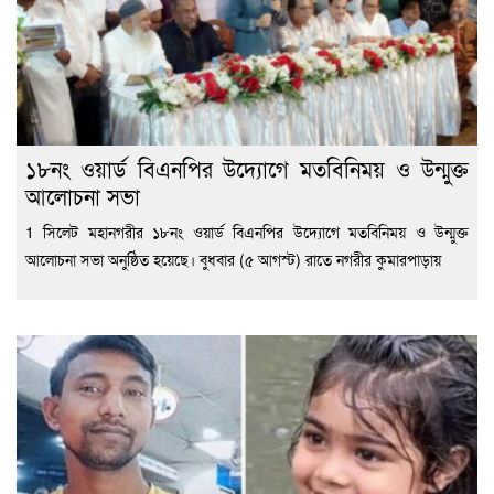
১৮নং ওয়ার্ড বিএনপির উদ্যোগে মতবিনিময় ও উন্মুক্ত
আলোচনা সভা
1 সিলেট মহানগরীর ১৮নং ওয়ার্ড বিএনপির উদ্যোগে মতবিনিময় ও উন্মুক্ত
আলোচনা সভা অনুষ্ঠিত হয়েছে। বুধবার (৫ আগস্ট) রাতে নগরীর কুমারপাড়ায়