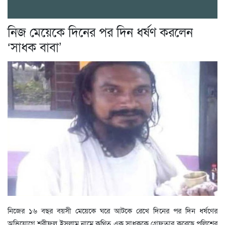
নিজ মেয়েকে দিনের পর দিন ধর্ষণ করলেন
‘সাধক বাবা’
নিজের ১৬ বছর বয়সী মেয়েকে ঘরে আটকে রেখে দিনের পর দিন ধর্ষণের
অভিযোগে শরীফুল ইসলাম নামে কথিত এক সাধককে গ্রেফতার করেছে পুলিশের