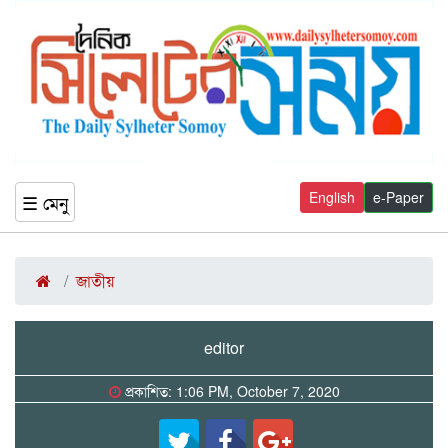
English
e-Paper
☰ মেনু
জাতীয়
editor
প্রকাশিত: 1:06 PM, October 7, 2020