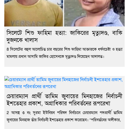
সিলেটে শিশু ফাহিমা হত্যা: জাকিরের মৃত্যুদণ্ড, বাকি
দুজনকে খালাস
8 সিলেটের বহুল আলোচিত চার বছরের শিশু ফাহিমা আক্তারকে ধর্ষণচেষ্টা ও হত্যা
মামলায় প্রধান আসামি জাকির হোসেনকে মৃত্যুদণ্ড দিয়েছেন আদালত।
চেয়ারম্যান প্রার্থী তামিম জুবায়ের মিনহাজের নির্বাচনী
ইশতেহার প্রকাশ, অগ্রাধিকার পরিবর্তনের রূপরেখা
2 আসন্ন ৩ নং সুরমা ইউনিয়ন পরিষদ নির্বাচনে চেয়ারম্যান পদপ্রার্থী তামিম
জুবায়ের মিনহাজ তাঁর নির্বাচনী ইশতেহার প্রকাশ করেছেন। “পরিবর্তনের অঙ্গীকার,