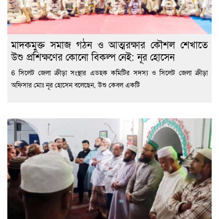
মাদকমুক্ত সমাজ গঠন ও আত্মরক্ষার কৌশল শেখাতে
উশু প্রশিক্ষণের কোনো বিকল্প নেই: নূর হোসেন
6 সিলেট জেলা ক্রীড়া সংস্থার এডহক কমিটির সদস্য ও সিলেট জেলা ক্রীড়া
অফিসার মোঃ নূর হোসেন বলেছেন, উশু কেবল একটি