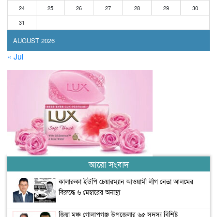
24
25
26
27
28
29
30
31
AUGUST 2026
« Jul
আরো সংবাদ
কালারুকা ইউপি চেয়ারম্যান আওয়ামী লীগ নেতা আলমের
বিরুদ্ধে ৬ মেম্বারের অনাস্থা
জিয়া মঞ্চ গোলাপগঞ্জ উপজেলার ৬৫ সদস্য বিশিষ্ট