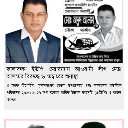
কালারুকা ইউপি চেয়ারম্যান আওয়ামী লীগ নেতা
আলমের বিরুদ্ধে ৬ মেম্বারের অনাস্থা
8 স্টাফ রিপোর্টার: সুনামগঞ্জের ছাতক উপজেলার ৪নং কালারুকা ইউনিয়ন
পরিষদের ২০২৬-২০২৭ অর্থ বছরের বার্ষিক উন্নয়ন কর্মসূচি (এডিপি) ও রাজস্ব
খাতের