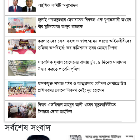
আংশিক কমিটি অনুমোদন
জুলাই গণঅভ্যুত্থান স্বৈরাচারের বিরুদ্ধে এক যুগান্তকারী অধ্যায়:
বীর মুক্তিযোদ্ধা আব্দুর রাজ্জাক
করদাতাদের সেবা সহজ ও স্বাচ্ছন্দ্যময় করতে আইনজীবীদের
ভূমিকা অপরিহার্য: কর কমিশনার ভূবন মোহন ত্রিপুরা
সাংবাদিক দুলাল হোসেনের বাসায় চুরি, ৪ দিনেও মালামাল
উদ্ধার করতে পারেনি পুলিশ
মাদকমুক্ত সমাজ গঠন ও আত্মরক্ষার কৌশল শেখাতে উশু
প্রশিক্ষণের কোনো বিকল্প নেই: নূর হোসেন
রিয়ার এডমিরাল মাহবুব আলী খানের মৃত্যুবার্ষিকীতে
সিলামে দোয়া মাহফিল
সর্বশেষ সংবাদ