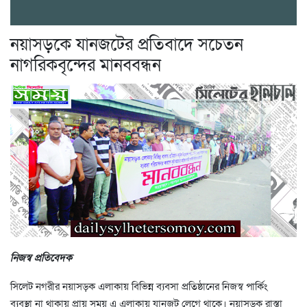
নয়াসড়কে যানজটের প্রতিবাদে সচেতন
নাগরিকবৃন্দের মানববন্ধন
নিজস্ব প্রতিবেদক
সিলেট নগরীর নয়াসড়ক এলাকায় বিভিন্ন ব্যবসা প্রতিষ্ঠানের নিজস্ব পার্কিং
ব্যবস্থা না থাকায় প্রায় সময় এ এলাকায় যানজট লেগে থাকে। নয়াসড়ক রাস্তা