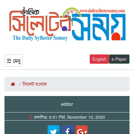
English
e-Paper
☰ মেনু
সিলেট সংবাদ
editor
প্রকাশিত: 6:01 PM, November 10, 2020