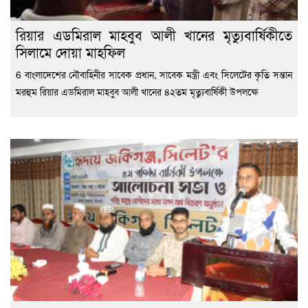
রিয়ার এডমিরাল মাহবুব আলী খানের মৃত্যুবার্ষিকীতে
সিলামে দোয়া মাহফিল
6 বাংলাদেশের নৌবাহিনীর সাবেক প্রধান, সাবেক মন্ত্রী এবং সিলেটের কৃতি সন্তান
মরহুম রিয়ার এডমিরাল মাহবুব আলী খানের ৪২তম মৃত্যুবার্ষিকী উপলক্ষে