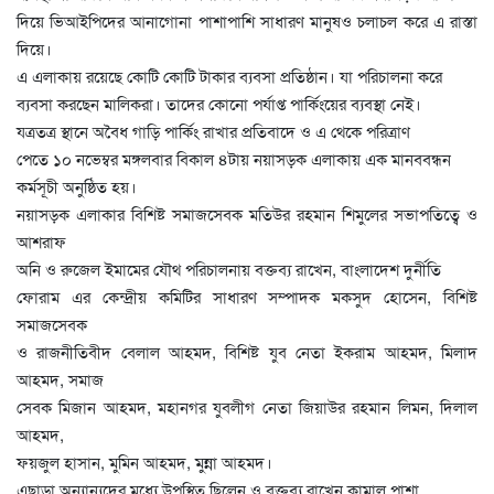
দিয়ে ভিআইপিদের আনাগোনা পাশাপাশি সাধারণ মানুষও চলাচল করে এ রাস্তা
দিয়ে।
এ এলাকায় রয়েছে কোটি কোটি টাকার ব্যবসা প্রতিষ্ঠান। যা পরিচালনা করে
ব্যবসা করছেন মালিকরা। তাদের কোনো পর্যাপ্ত পার্কিংয়ের ব্যবস্থা নেই।
যত্রতত্র স্থানে অবৈধ গাড়ি পার্কিং রাখার প্রতিবাদে ও এ থেকে পরিত্রাণ
পেতে ১০ নভেম্বর মঙ্গলবার বিকাল ৪টায় নয়াসড়ক এলাকায় এক মানববন্ধন
কর্মসূচী অনুষ্ঠিত হয়।
নয়াসড়ক এলাকার বিশিষ্ট সমাজসেবক মতিউর রহমান শিমুলের সভাপতিত্বে ও
আশরাফ
অনি ও রুজেল ইমামের যৌথ পরিচালনায় বক্তব্য রাখেন, বাংলাদেশ দুর্নীতি
ফোরাম এর কেন্দ্রীয় কমিটির সাধারণ সম্পাদক মকসুদ হোসেন, বিশিষ্ট
সমাজসেবক
ও রাজনীতিবীদ বেলাল আহমদ, বিশিষ্ট যুব নেতা ইকরাম আহমদ, মিলাদ
আহমদ, সমাজ
সেবক মিজান আহমদ, মহানগর যুবলীগ নেতা জিয়াউর রহমান লিমন, দিলাল
আহমদ,
ফয়জুল হাসান, মুমিন আহমদ, মুন্না আহমদ।
এছাড়া অন্যান্যদের মধ্যে উপস্থিত ছিলেন ও বক্তব্য রাখেন কামাল পাশা,