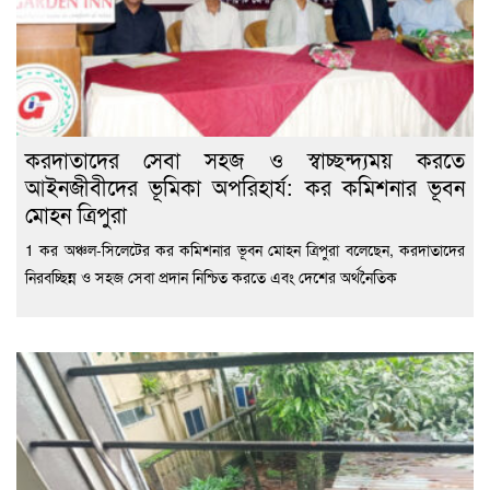
করদাতাদের সেবা সহজ ও স্বাচ্ছন্দ্যময় করতে
আইনজীবীদের ভূমিকা অপরিহার্য: কর কমিশনার ভূবন
মোহন ত্রিপুরা
1 কর অঞ্চল-সিলেটের কর কমিশনার ভূবন মোহন ত্রিপুরা বলেছেন, করদাতাদের
নিরবচ্ছিন্ন ও সহজ সেবা প্রদান নিশ্চিত করতে এবং দেশের অর্থনৈতিক