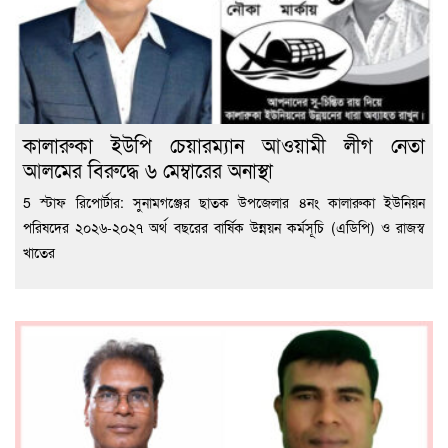
কালারুকা ইউপি চেয়ারম্যান আওয়ামী লীগ নেতা
আলমের বিরুদ্ধে ৬ মেম্বারের অনাস্থা
5 স্টাফ রিপোর্টার: সুনামগঞ্জের ছাতক উপজেলার ৪নং কালারুকা ইউনিয়ন
পরিষদের ২০২৬-২০২৭ অর্থ বছরের বার্ষিক উন্নয়ন কর্মসূচি (এডিপি) ও রাজস্ব
খাতের