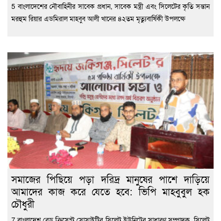
5 বাংলাদেশের নৌবাহিনীর সাবেক প্রধান, সাবেক মন্ত্রী এবং সিলেটের কৃতি সন্তান
মরহুম রিয়ার এডমিরাল মাহবুব আলী খানের ৪২তম মৃত্যুবার্ষিকী উপলক্ষে
সমাজের পিছিয়ে পড়া দরিদ্র মানুষের পাশে দাড়িয়ে
আমাদের কাজ করে যেতে হবে: ভিপি মাহবুবুল হক
চৌধুরী
7 বাংলাদেশ রেড ক্রিসেন্ট সোসাইটির সিলেট ইউনিটের সাধারণ সম্পাদক, সিলেট