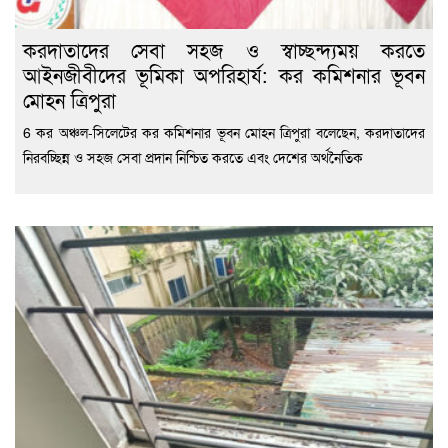
করদাতাদের সেবা সহজ ও স্বাচ্ছন্দ্যময় করতে
আইনজীবীদের ভূমিকা অপরিহার্য: কর কমিশনার ভূবন
মোহন ত্রিপুরা
6 কর অঞ্চল-সিলেটের কর কমিশনার ভূবন মোহন ত্রিপুরা বলেছেন, করদাতাদের
নিরবচ্ছিন্ন ও সহজ সেবা প্রদান নিশ্চিত করতে এবং দেশের অর্থনৈতিক