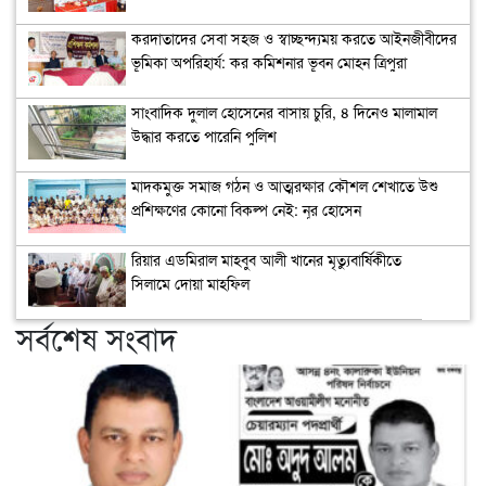
করদাতাদের সেবা সহজ ও স্বাচ্ছন্দ্যময় করতে আইনজীবীদের
ভূমিকা অপরিহার্য: কর কমিশনার ভূবন মোহন ত্রিপুরা
সাংবাদিক দুলাল হোসেনের বাসায় চুরি, ৪ দিনেও মালামাল
উদ্ধার করতে পারেনি পুলিশ
মাদকমুক্ত সমাজ গঠন ও আত্মরক্ষার কৌশল শেখাতে উশু
প্রশিক্ষণের কোনো বিকল্প নেই: নূর হোসেন
রিয়ার এডমিরাল মাহবুব আলী খানের মৃত্যুবার্ষিকীতে
সিলামে দোয়া মাহফিল
সর্বশেষ সংবাদ