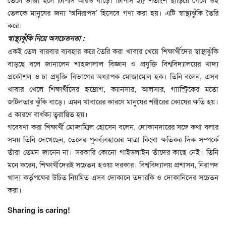
তেলকে মানুষের জন্য ‘অনিরাপদ’ হিসেবে গণ্য করা হয়। এটি স্বাস্থ্যঝুঁকি তৈরি
করে।
স্বাস্থ্যঝুঁকি নিয়ে অসচেতনতা :
একই তেল বারবার ব্যবহার করে তৈরি করা খাবার খেয়ে শিক্ষার্থীদের স্বাস্থ্যঝুঁকি
বাড়ছে বলে জানালেন শাহজালাল বিজ্ঞান ও প্রযুক্তি বিশ্ববিদ্যালয়ের খাদ্য
প্রকৌশল ও চা প্রযুক্তি বিভাগের অধ্যাপক মোজাম্মেল হক। তিনি বলেন, এসব
খাবার খেলে শিক্ষার্থীদের হৃদ্রোগ, ক্যানসার, আলসার, গ্যাস্ট্রিকের মতো
জটিলতার ঝুঁকি বাড়ে। এমন খাবারের কারণে মানুষের শরীরের কোষের ক্ষতি হয়।
এ কারণে বার্ধক্য ত্বরান্বিত হয়।
গবেষণা করা শিক্ষার্থী মোজাম্মিল হোসেন বলেন, দোকানদারের সঙ্গে কথা বলার
সময় তিনি দেখেছেন, তেলের পুনর্ব্যবহারের মাত্রা কিংবা ক্ষতিকর দিক সম্পর্কে
তাঁরা তেমন জানেন না। সরকারি কোনো গাইডলাইন তাঁদের কাছে নেই। তিনি
মনে করেন, শিক্ষার্থীদেরই সচেতন হওয়া দরকার। বিশ্ববিদ্যালয় প্রশাসন, নিরাপদ
খাদ্য কর্তৃপক্ষের উচিত নিয়মিত এসব দোকানে তদারকি ও দোকানিদের সচেতন
করা।
Sharing is caring!