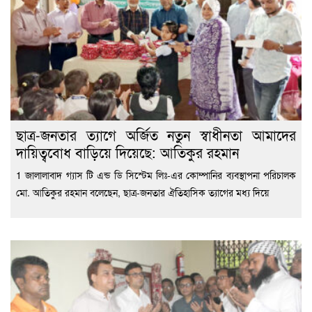
ছাত্র-জনতার ত্যাগে অর্জিত নতুন স্বাধীনতা আমাদের
দায়িত্ববোধ বাড়িয়ে দিয়েছে: আতিকুর রহমান
1 জালালাবাদ গ্যাস টি এন্ড ডি সিস্টেম লিঃ-এর কোম্পানির ব্যবস্থাপনা পরিচালক
মো. আতিকুর রহমান বলেছেন, ছাত্র-জনতার ঐতিহাসিক ত্যাগের মধ্য দিয়ে