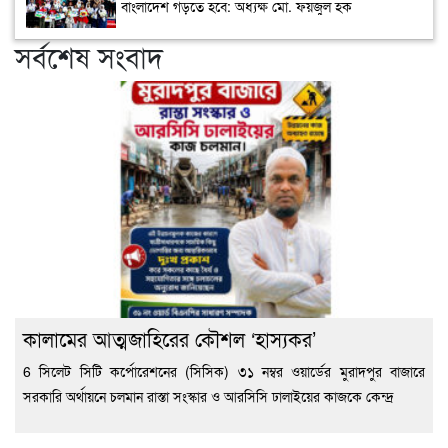
বাংলাদেশ গড়তে হবে: অধ্যক্ষ মো. ফয়জুল হক
সর্বশেষ সংবাদ
কালামের আত্মজাহিরের কৌশল ‘হাস্যকর’
6 সিলেট সিটি কর্পোরেশনের (সিসিক) ৩১ নম্বর ওয়ার্ডের মুরাদপুর বাজারে
সরকারি অর্থায়নে চলমান রাস্তা সংস্কার ও আরসিসি ঢালাইয়ের কাজকে কেন্দ্র