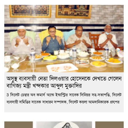
অসুস্থ ব্যবসায়ী নেতা দিলওয়ার হোসেনকে দেখতে গেলেন
বাণিজ্য মন্ত্রী খন্দকার আব্দুল মুক্তাদির
3 সিলেট চেম্বার অব কমার্স অ্যান্ড ইন্ডাস্ট্রির সাবেক সিনিয়র সহ-সভাপতি, সিলেট
ব্যবসায়ী সমিতির সাবেক সাধারন সম্পাদক, সিলেট কয়লা আমদানিকারক গ্রুপের