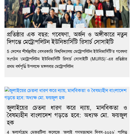
প্রতিষ্ঠার এক বছর: গবেষণা, অর্জন ও অঙ্গীকারে নতুন
দিগন্তে মেট্রোপলিটন ইউনিভার্সিটি রিসার্চ সোসাইটি
5 দেশের শীর্ষস্থানীয় বেসরকারি বিশ্ববিদ্যালয় মেট্রোপলিটন ইউনিভার্সিটি’র গবেষণা
সংগঠন ‘মেট্রোপলিটন ইউনিভার্সিটি রিসার্চ সোসাইটি (MURS)’-এর প্রতিষ্ঠার
প্রথম বর্ষপূর্তি উপলক্ষে মঙ্গলবার মেট্রোপলিটন
জুলাইয়ের চেতনা ধারণ করে ন্যায়, মানবিকতা ও
বৈষম্যহীন বাংলাদেশ গড়তে হবে: অধ্যক্ষ মো. ফয়জুল
হক
4 স্কলার্সহোম মেজরটিলা কলেজে ‘জুলাই গণঅভ্যুত্থান দিবস-২০২৬’ পালিত