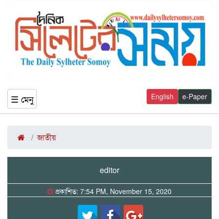
English
e-Paper
☰ মেনু
জাতীয়
editor
প্রকাশিত: 7:54 PM, November 15, 2020