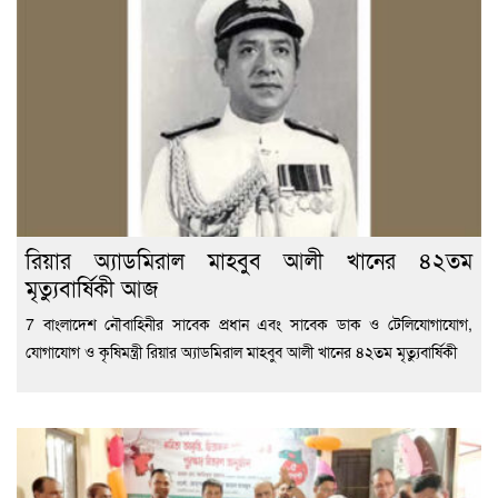
রিয়ার অ্যাডমিরাল মাহবুব আলী খানের ৪২তম
মৃত্যুবার্ষিকী আজ
7 বাংলাদেশ নৌবাহিনীর সাবেক প্রধান এবং সাবেক ডাক ও টেলিযোগাযোগ,
যোগাযোগ ও কৃষিমন্ত্রী রিয়ার অ্যাডমিরাল মাহবুব আলী খানের ৪২তম মৃত্যুবার্ষিকী