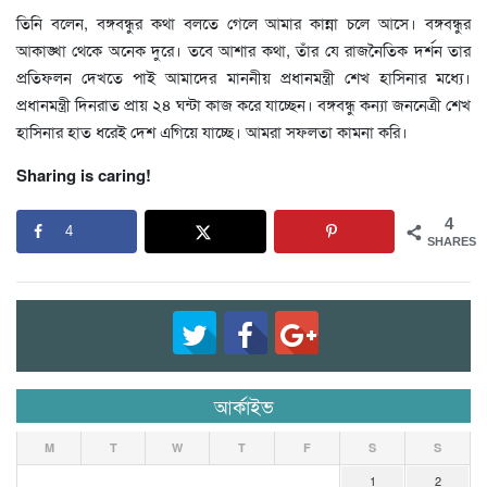
তিনি বলেন, বঙ্গবন্ধুর কথা বলতে গেলে আমার কান্না চলে আসে। বঙ্গবন্ধুর
আকাঙ্খা থেকে অনেক দুরে। তবে আশার কথা, তাঁর যে রাজনৈতিক দর্শন তার
প্রতিফলন দেখতে পাই আমাদের মাননীয় প্রধানমন্ত্রী শেখ হাসিনার মধ্যে।
প্রধানমন্ত্রী দিনরাত প্রায় ২৪ ঘন্টা কাজ করে যাচ্ছেন। বঙ্গবন্ধু কন্যা জননেত্রী শেখ
হাসিনার হাত ধরেই দেশ এগিয়ে যাচ্ছে। আমরা সফলতা কামনা করি।
Sharing is caring!
4
4
SHARES
আর্কাইভ
M
T
W
T
F
S
S
1
2