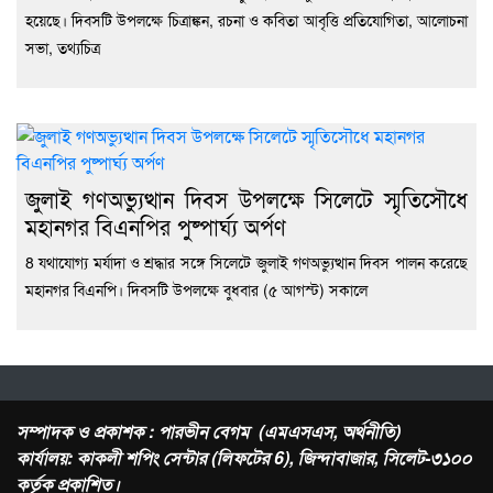
হয়েছে। দিবসটি উপলক্ষে চিত্রাঙ্কন, রচনা ও কবিতা আবৃত্তি প্রতিযোগিতা, আলোচনা
সভা, তথ্যচিত্র
জুলাই গণঅভ্যুত্থান দিবস উপলক্ষে সিলেটে স্মৃতিসৌধে
মহানগর বিএনপির পুষ্পার্ঘ্য অর্পণ
8 যথাযোগ্য মর্যাদা ও শ্রদ্ধার সঙ্গে সিলেটে জুলাই গণঅভ্যুত্থান দিবস পালন করেছে
মহানগর বিএনপি। দিবসটি উপলক্ষে বুধবার (৫ আগস্ট) সকালে
সম্পাদক ও প্রকাশক : পারভীন বেগম (এমএসএস, অর্থনীতি)
কার্যালয়: কাকলী শপিং সেন্টার (লিফটের 6), জিন্দাবাজার, সিলেট-৩১০০
কর্তৃক প্রকাশিত।