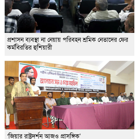
প্রশাসন ব্যবস্থা না নেয়ায় পরিবহন শ্রমিক নেতাদের ফের
কর্মবিরতির হুশিয়ারী
‘জিয়ার রাষ্ট্রদর্শন আজও প্রাসঙ্গিক’