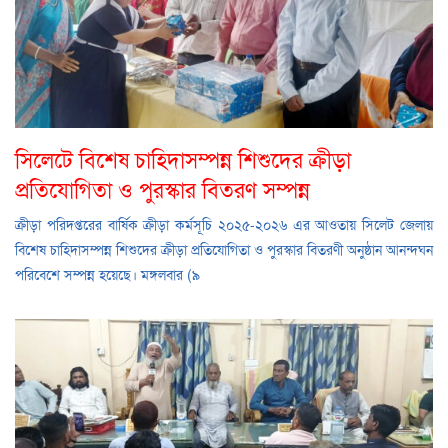
সিলেটে বিশেষ চাহিদাসম্পন্ন শিশুদের ক্রীড়া
প্রতিযোগিতা ও পুরস্কার বিতরণ সম্পন্ন
ক্রীড়া পরিদপ্তরের বার্ষিক ক্রীড়া কর্মসূচি ২০২৫-২০২৬ এর আওতায় সিলেট জেলায়
বিশেষ চাহিদাসম্পন্ন শিশুদের ক্রীড়া প্রতিযোগিতা ও পুরস্কার বিতরণী অনুষ্ঠান আনন্দঘন
পরিবেশে সম্পন্ন হয়েছে। মঙ্গলবার (৯