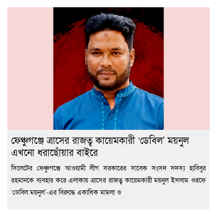
ফেঞ্চুগঞ্জে ত্রাসের রাজত্ব কায়েমকারী ‘ডেবিল’ ময়নুল
এখনো ধরাছোঁয়ার বাইরে
সিলেটের ফেঞ্চুগঞ্জে আওয়ামী লীগ সরকারের সাবেক সংসদ সদস্য হাবিবুর
রহমানকে ব্যবহার করে এলাকায় ত্রাসের রাজত্ব কায়েমকারী ময়নুল ইসলাম ওরফে
‘ডেবিল ময়নুল’-এর বিরুদ্ধে একাধিক মামলা ও