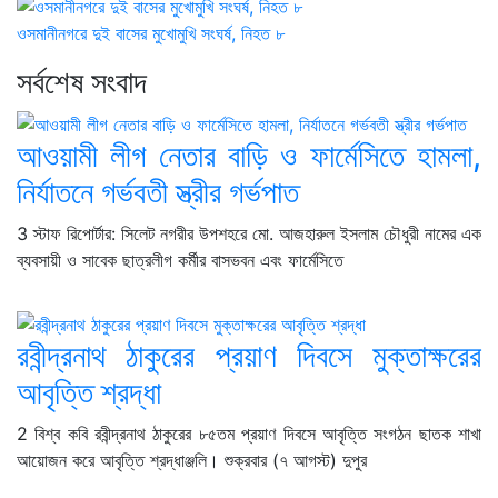
ওসমানীনগরে দুই বাসের মুখোমুখি সংঘর্ষ, নিহত ৮
সর্বশেষ সংবাদ
আওয়ামী লীগ নেতার বাড়ি ও ফার্মেসিতে হামলা,
নির্যাতনে গর্ভবতী স্ত্রীর গর্ভপাত
3 স্টাফ রিপোর্টার: সিলেট নগরীর উপশহরে মো. আজহারুল ইসলাম চৌধুরী নামের এক
ব্যবসায়ী ও সাবেক ছাত্রলীগ কর্মীর বাসভবন এবং ফার্মেসিতে
রবীন্দ্রনাথ ঠাকুরের প্রয়াণ দিবসে মুক্তাক্ষরের
আবৃত্তি শ্রদ্ধা
2 বিশ্ব কবি রবীন্দ্রনাথ ঠাকুরের ৮৫তম প্রয়াণ দিবসে আবৃত্তি সংগঠন ছাতক শাখা
আয়োজন করে আবৃত্তি শ্রদ্ধাঞ্জলি। শুক্রবার (৭ আগস্ট) দুপুর