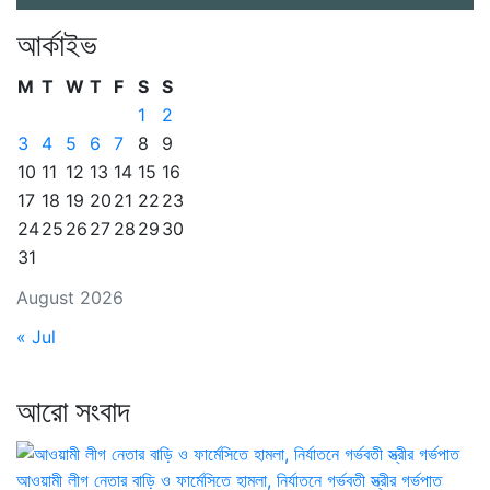
আর্কাইভ
M
T
W
T
F
S
S
1
2
3
4
5
6
7
8
9
10
11
12
13
14
15
16
17
18
19
20
21
22
23
24
25
26
27
28
29
30
31
August 2026
« Jul
আরো সংবাদ
আওয়ামী লীগ নেতার বাড়ি ও ফার্মেসিতে হামলা, নির্যাতনে গর্ভবতী স্ত্রীর গর্ভপাত