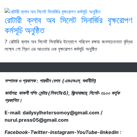
রোটারী ক্লাব অব সিলেট সিনার্জির বৃক্ষরোপণ
কর্মসূচি অনুষ্ঠিত
7 রোটারি ক্লাব অব সিলেট সিনার্জির উদ্যোগে পরিবেশ রক্ষায় জনসচেতনতা বৃদ্ধির
লক্ষ্যে গো গ্রিণ এর আওতায় এক বৃক্ষরোপণ কর্মসূচি অনুষ্ঠিত
সম্পাদক ও প্রকাশক : পারভীন বেগম (এমএসএস, অর্থনীতি)
কার্যালয়: কাকলী শপিং সেন্টার (লিফটের 6), জিন্দাবাজার, সিলেট-৩১০০ কর্তৃক
প্রকাশিত।
E-mail: dailysylhetersomoy@gmail.com /
nurul.press05@gmail.com
.com /
Facebook-Twitter-instagram-YouTube-linkedin :