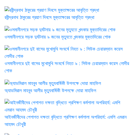
রবীন্দ্রনাথ ঠাকুরের প্রয়াণ দিবসে মুক্তাক্ষরের আবৃত্তি শ্রদ্ধা
ওসমানীনগরে সড়ক দুর্ঘটনায় ৯ জনের মৃত্যুতে খন্দকার মুক্তাদিরের শোক
ওসমানীনগরে দুই বাসের মুখোমুখি সংঘর্ষে নিহত ৯ : সিউক চেয়ারম্যান কয়েস লোদীর
শোক
অ্যাডমিরাল মাহবুব আলীর মৃত্যুবার্ষিকী উপলক্ষে দোয়া মাহফিল
‎আইনজীবীদের পেশাগত দক্ষতা বৃদ্ধিতে প্রশিক্ষণ কর্মশালা অপরিহার্য: এমপি এমরান
আহমদ চৌধুরী