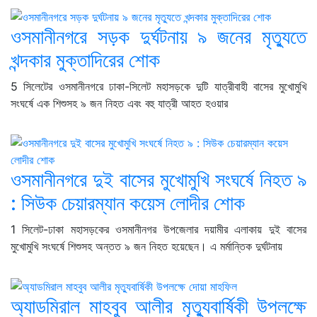
ওসমানীনগরে সড়ক দুর্ঘটনায় ৯ জনের মৃত্যুতে
খন্দকার মুক্তাদিরের শোক
5 সিলেটের ওসমানীনগরে ঢাকা-সিলেট মহাসড়কে দুটি যাত্রীবাহী বাসের মুখোমুখি
সংঘর্ষে এক শিশুসহ ৯ জন নিহত এবং বহু যাত্রী আহত হওয়ার
ওসমানীনগরে দুই বাসের মুখোমুখি সংঘর্ষে নিহত ৯
: সিউক চেয়ারম্যান কয়েস লোদীর শোক
1 সিলেট-ঢাকা মহাসড়কের ওসমানীনগর উপজেলার দয়ামীর এলাকায় দুই বাসের
মুখোমুখি সংঘর্ষে শিশুসহ অন্তত ৯ জন নিহত হয়েছেন। এ মর্মান্তিক দুর্ঘটনায়
অ্যাডমিরাল মাহবুব আলীর মৃত্যুবার্ষিকী উপলক্ষে