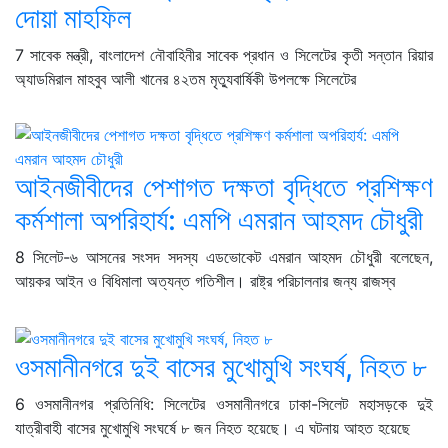
দোয়া মাহফিল
7 সাবেক মন্ত্রী, বাংলাদেশ নৌবাহিনীর সাবেক প্রধান ও সিলেটের কৃতী সন্তান রিয়ার
অ্যাডমিরাল মাহবুব আলী খানের ৪২তম মৃত্যুবার্ষিকী উপলক্ষে সিলেটের
‎আইনজীবীদের পেশাগত দক্ষতা বৃদ্ধিতে প্রশিক্ষণ
কর্মশালা অপরিহার্য: এমপি এমরান আহমদ চৌধুরী
8 ‎সিলেট-৬ আসনের সংসদ সদস্য এডভোকেট এমরান আহমদ চৌধুরী বলেছেন,
আয়কর আইন ও বিধিমালা অত্যন্ত গতিশীল। রাষ্ট্র পরিচালনার জন্য রাজস্ব
ওসমানীনগরে দুই বাসের মুখোমুখি সংঘর্ষ, নিহত ৮
6 ওসমানীনগর প্রতিনিধি: সিলেটের ওসমানীনগরে ঢাকা-সিলেট মহাসড়কে দুই
যাত্রীবাহী বাসের মুখোমুখি সংঘর্ষে ৮ জন নিহত হয়েছে। এ ঘটনায় আহত হয়েছে