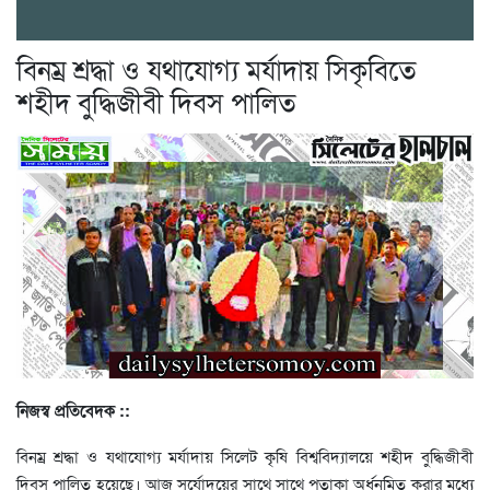
বিনম্র শ্রদ্ধা ও যথাযোগ্য মর্যাদায় সিকৃবিতে
শহীদ বুদ্ধিজীবী দিবস পালিত
নিজস্ব প্রতিবেদক ::
বিনম্র শ্রদ্ধা ও যথাযোগ্য মর্যাদায় সিলেট কৃষি বিশ্ববিদ্যালয়ে শহীদ বুদ্ধিজীবী
দিবস পালিত হয়েছে। আজ সূর্যোদয়ের সাথে সাথে পতাকা অর্ধনমিত করার মধ্যে