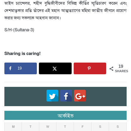
ভাইস চ্যান্সেলর, শহীদ বুদ্ধিজীবীদের বিভিন্ন কীর্তির স্মৃতিচারণ করেন এবং
দেশমাতৃকার প্রতি তাঁদের এই মহান আত্মত্যাগের মহিমা জাতীয় জীবনে প্রয়োগ
করার জন্য সকলকে আহবান জানান।
S/H-(Sultana-3)
Sharing is caring!
19
19
SHARES
আর্কাইভ
M
T
W
T
F
S
S