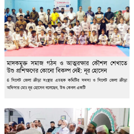
মাদকমুক্ত সমাজ গঠন ও আত্মরক্ষার কৌশল শেখাতে
উশু প্রশিক্ষণের কোনো বিকল্প নেই: নূর হোসেন
6 সিলেট জেলা ক্রীড়া সংস্থার এডহক কমিটির সদস্য ও সিলেট জেলা ক্রীড়া
অফিসার মোঃ নূর হোসেন বলেছেন, উশু কেবল একটি