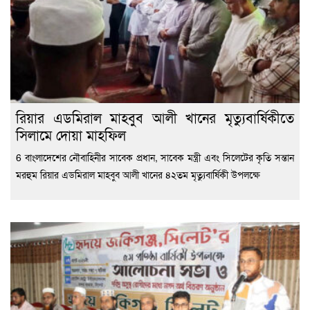
রিয়ার এডমিরাল মাহবুব আলী খানের মৃত্যুবার্ষিকীতে
সিলামে দোয়া মাহফিল
6 বাংলাদেশের নৌবাহিনীর সাবেক প্রধান, সাবেক মন্ত্রী এবং সিলেটের কৃতি সন্তান
মরহুম রিয়ার এডমিরাল মাহবুব আলী খানের ৪২তম মৃত্যুবার্ষিকী উপলক্ষে