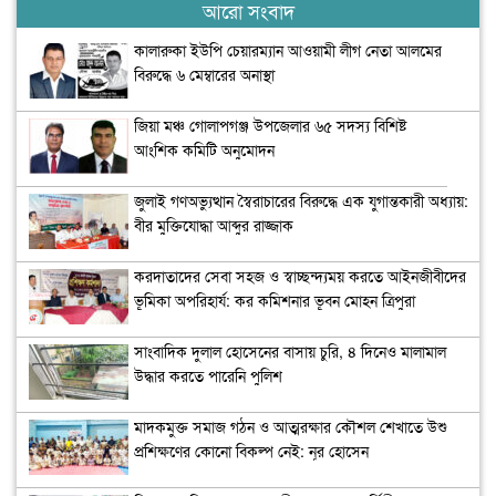
আরো সংবাদ
কালারুকা ইউপি চেয়ারম্যান আওয়ামী লীগ নেতা আলমের
বিরুদ্ধে ৬ মেম্বারের অনাস্থা
জিয়া মঞ্চ গোলাপগঞ্জ উপজেলার ৬৫ সদস্য বিশিষ্ট
আংশিক কমিটি অনুমোদন
জুলাই গণঅভ্যুত্থান স্বৈরাচারের বিরুদ্ধে এক যুগান্তকারী অধ্যায়:
বীর মুক্তিযোদ্ধা আব্দুর রাজ্জাক
করদাতাদের সেবা সহজ ও স্বাচ্ছন্দ্যময় করতে আইনজীবীদের
ভূমিকা অপরিহার্য: কর কমিশনার ভূবন মোহন ত্রিপুরা
সাংবাদিক দুলাল হোসেনের বাসায় চুরি, ৪ দিনেও মালামাল
উদ্ধার করতে পারেনি পুলিশ
মাদকমুক্ত সমাজ গঠন ও আত্মরক্ষার কৌশল শেখাতে উশু
প্রশিক্ষণের কোনো বিকল্প নেই: নূর হোসেন