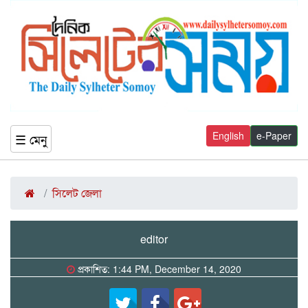
English
e-Paper
☰ মেনু
সিলেট জেলা
editor
প্রকাশিত: 1:44 PM, December 14, 2020