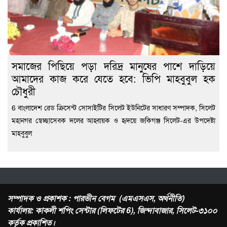
সমাজের পিছিয়ে পড়া দরিদ্র মানুষের পাশে দাড়িয়ে
আমাদের কাজ করে যেতে হবে: ভিপি মাহবুবুল হক
চৌধুরী
6 বাংলাদেশ রেড ক্রিসেন্ট সোসাইটির সিলেট ইউনিটের সাধারণ সম্পাদক, সিলেট
মহানগর স্বেচ্ছাসেবক দলের আহ্বায়ক ও হৃদয়ে জকিগঞ্জ সিলেট-এর উপদেষ্টা
মাহবুবুল
সম্পাদক ও প্রকাশক : পারভীন বেগম (এমএসএস, অর্থনীতি)
কার্যালয়: কাকলী শপিং সেন্টার (লিফটের 6), জিন্দাবাজার, সিলেট-৩১০০
কর্তৃক প্রকাশিত।