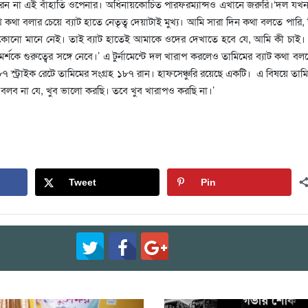
েন না এই বাঁহাতি ওপেনার। অধিনায়কোচিত পারফরম্যান্সও এখানে জরুরি।‘দল যখন
ে কথা বলার চেয়ে ব্যাট হাতে নেতৃত্ব দেয়াটাই মুখ্য। আমি সারা দিন কথা বলতে পারি, ক
র কোনো মানে নেই। তাই ব্যাট হাতেই আমাকে ওদের দেখাতে হবে যে, আমি কী চাই
্শকে গুরুত্বের সঙ্গে নেবে।’ এ টুর্নামেন্টে দল খারাপ করলেও তামিমের ব্যাট কথা ব
৬.৮৭ স্ট্রাইক রেটে তামিমের সংগ্রহ ১৮৭ রান। হাফসেঞ্চুরি রয়েছে একটি। এ বিষয়ে তাম
 বলব না যে, খুব ভালো করছি। তবে খুব খারাপও করছি না।’
Tweet
Pin