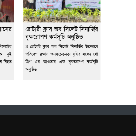
াসের
রোটারী ক্লাব অব সিলেট সিনার্জির
বৃক্ষরোপণ কর্মসূচি অনুষ্ঠিত
লেটের
3 রোটারি ক্লাব অব সিলেট সিনার্জির উদ্যোগে
কে দুই
পরিবেশ রক্ষায় জনসচেতনতা বৃদ্ধির লক্ষ্যে গো
জন নিহত
গ্রিণ এর আওতায় এক বৃক্ষরোপণ কর্মসূচি
অনুষ্ঠিত