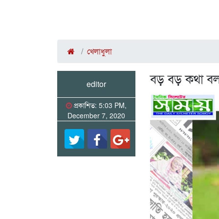
খেলাধুলা
বড় বড় কথা বলার
editor
প্রকাশিত: 5:03 PM,
December 7, 2020