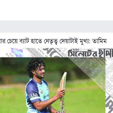
 চেয়ে ব্যাট হাতে নেতৃত্ব দেয়াটাই মুখ্য: তামিম