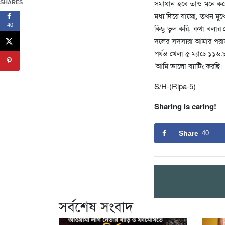
সমাধান হবে তাও মনে কর
SHARES
মধ্য দিয়ে যাচ্ছে, তখন মুখ
40
কিছু ভুল করি, কথা বলা
দলের সদস্যরা আমার পরামর
পর্যন্ত খেলা ৫ ম্যাচে ১১
‘আমি ভালো ব্যাটিং করছি।
S/H-(Ripa-5)
Sharing is caring!
Share
40
সর্বশেষ সংবাদ