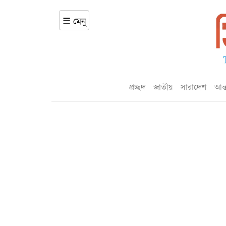
☰ মেনু
প্রচ্ছদ
জাতীয়
সারাদেশ
আন্