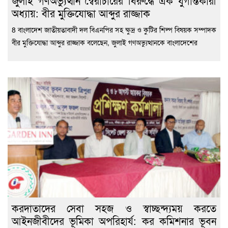
জুলাই গণঅভ্যুত্থান স্বৈরাচারের বিরুদ্ধে এক যুগান্তকারী
অধ্যায়: বীর মুক্তিযোদ্ধা আব্দুর রাজ্জাক
8 বাংলাদেশ জাতীয়তাবাদী দল বিএনপির সহ ক্ষুদ্র ও কুটির শিল্প বিষয়ক সম্পাদক
বীর মুক্তিযোদ্ধা আব্দুর রাজ্জাক বলেছেন, জুলাই গণঅভ্যুত্থানকে বাংলাদেশের
করদাতাদের সেবা সহজ ও স্বাচ্ছন্দ্যময় করতে
আইনজীবীদের ভূমিকা অপরিহার্য: কর কমিশনার ভূবন