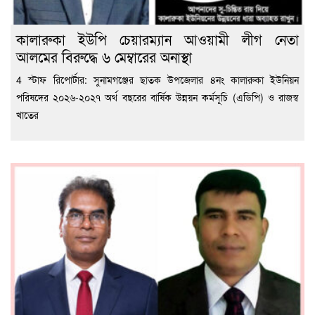
কালারুকা ইউপি চেয়ারম্যান আওয়ামী লীগ নেতা
আলমের বিরুদ্ধে ৬ মেম্বারের অনাস্থা
4 স্টাফ রিপোর্টার: সুনামগঞ্জের ছাতক উপজেলার ৪নং কালারুকা ইউনিয়ন
পরিষদের ২০২৬-২০২৭ অর্থ বছরের বার্ষিক উন্নয়ন কর্মসূচি (এডিপি) ও রাজস্ব
খাতের