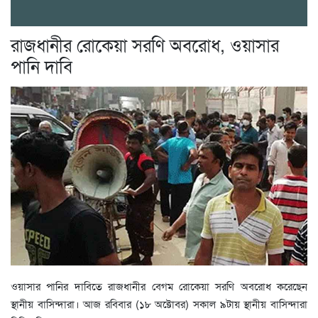
রাজধানীর রোকেয়া সরণি অবরোধ, ওয়াসার
পানি দাবি
ওয়াসার পানির দাবিতে রাজধানীর বেগম রোকেয়া সরণি অবরোধ করেছেন
স্থানীয় বাসিন্দারা। আজ রবিবার (১৮ অক্টোবর) সকাল ৯টায় স্থানীয় বাসিন্দারা