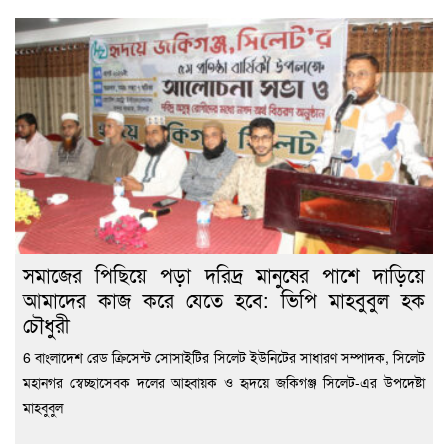
সমাজের পিছিয়ে পড়া দরিদ্র মানুষের পাশে দাড়িয়ে
আমাদের কাজ করে যেতে হবে: ভিপি মাহবুবুল হক
চৌধুরী
6 বাংলাদেশ রেড ক্রিসেন্ট সোসাইটির সিলেট ইউনিটের সাধারণ সম্পাদক, সিলেট
মহানগর স্বেচ্ছাসেবক দলের আহ্বায়ক ও হৃদয়ে জকিগঞ্জ সিলেট-এর উপদেষ্টা
মাহবুবুল