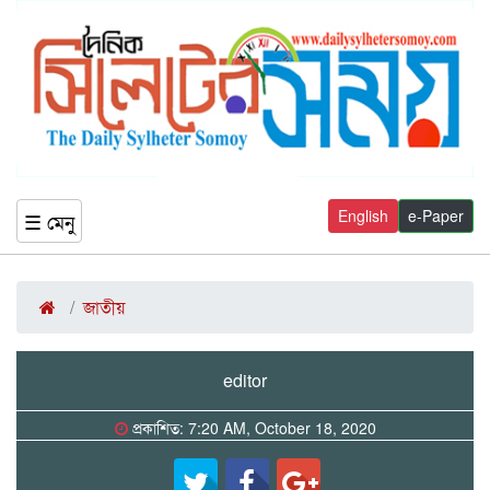
English
e-Paper
☰ মেনু
জাতীয়
editor
প্রকাশিত: 7:20 AM, October 18, 2020