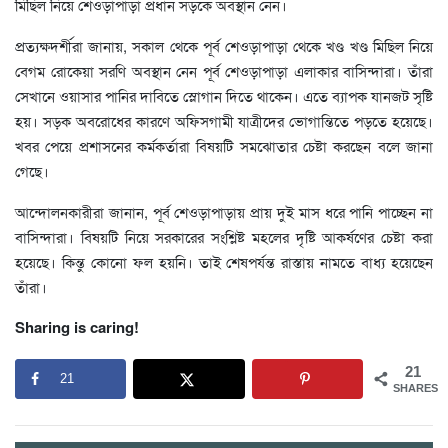
মিছিল নিয়ে শেওড়াপাড়া প্রধান সড়কে অবস্থান নেন।
প্রত্যক্ষদর্শীরা জানায়, সকাল থেকে পূর্ব শেওড়াপাড়া থেকে খণ্ড খণ্ড মিছিল নিয়ে
বেগম রোকেয়া সরণি অবস্থান নেন পূর্ব শেওড়াপাড়া এলাকার বাসিন্দারা। তাঁরা
সেখানে ওয়াসার পানির দাবিতে স্লোগান দিতে থাকেন। এতে ব্যাপক যানজট সৃষ্টি
হয়। সড়ক অবরোধের কারণে অফিসগামী যাত্রীদের ভোগান্তিতে পড়তে হয়েছে।
খবর পেয়ে প্রশাসনের কর্মকর্তারা বিষয়টি সমঝোতার চেষ্টা করছেন বলে জানা
গেছে।
আন্দোলনকারীরা জানান, পূর্ব শেওড়াপাড়ায় প্রায় দুই মাস ধরে পানি পাচ্ছেন না
বাসিন্দারা। বিষয়টি নিয়ে সরকারের সংশ্লিষ্ট মহলের দৃষ্টি আকর্ষণের চেষ্টা করা
হয়েছে। কিন্তু কোনো ফল হয়নি। তাই শেষপর্যন্ত রাস্তায় নামতে বাধ্য হয়েছেন
তাঁরা।
Sharing is caring!
21
21
SHARES