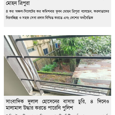
মোহন ত্রিপুরা
8 কর অঞ্চল-সিলেটের কর কমিশনার ভূবন মোহন ত্রিপুরা বলেছেন, করদাতাদের
নিরবচ্ছিন্ন ও সহজ সেবা প্রদান নিশ্চিত করতে এবং দেশের অর্থনৈতিক
সাংবাদিক দুলাল হোসেনের বাসায় চুরি, ৪ দিনেও
মালামাল উদ্ধার করতে পারেনি পুলিশ