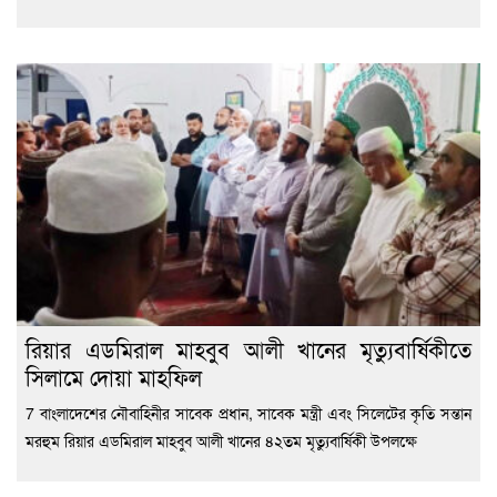
রিয়ার এডমিরাল মাহবুব আলী খানের মৃত্যুবার্ষিকীতে
সিলামে দোয়া মাহফিল
7 বাংলাদেশের নৌবাহিনীর সাবেক প্রধান, সাবেক মন্ত্রী এবং সিলেটের কৃতি সন্তান
মরহুম রিয়ার এডমিরাল মাহবুব আলী খানের ৪২তম মৃত্যুবার্ষিকী উপলক্ষে