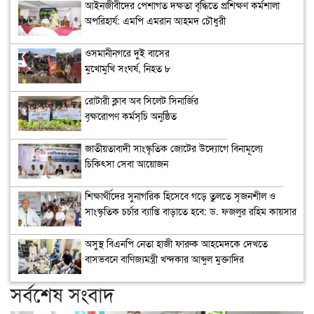
‎আইনজীবীদের পেশাগত দক্ষতা বৃদ্ধিতে প্রশিক্ষণ কর্মশালা
অপরিহার্য: এমপি এমরান আহমদ চৌধুরী
ওসমানীনগরে দুই বাসের
মুখোমুখি সংঘর্ষ, নিহত ৮
রোটারী ক্লাব অব সিলেট সিনার্জির
বৃক্ষরোপণ কর্মসূচি অনুষ্ঠিত
জাতীয়তাবাদী সাংস্কৃতিক জোটের উদ্যোগে বিনামূল্যে
চিকিৎসা সেবা আয়োজন
শিক্ষার্থীদের সুনাগরিক হিসেবে গড়ে তুলতে সৃজনশীল ও
সাংস্কৃতিক চর্চার ব্যাপ্তি বাড়াতে হবে: ড. ফজলুর রহিম কায়সার
অসুস্থ বিএনপি নেতা হাজী ফারুক আহমেদকে দেখতে
বাসভবনে বাণিজ্যমন্ত্রী খন্দকার আব্দুল মুক্তাদির
সর্বশেষ সংবাদ