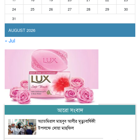
24
25
26
27
28
29
30
31
AUGUST 2026
« Jul
আরো সংবাদ
অ্যাডমিরাল মাহবুব আলীর মৃত্যুবার্ষিকী
উপলক্ষে দোয়া মাহফিল