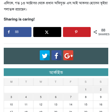
এদিকে, গত ১৩ অক্টোবর থেকে প্রধান অভিযুক্ত এস.আই আকবর হোসেন ভূইয়া
পলাতক রয়েছেন।
Sharing is caring!
88
88
SHARES
আর্কাইভ
M
T
W
T
F
S
S
1
2
3
4
5
6
7
8
9
10
11
12
13
14
15
16
17
18
19
20
21
22
23