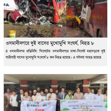
ওসমানীনগরে দুই বাসের মুখোমুখি সংঘর্ষ, নিহত ৮
6 ওসমানীনগর প্রতিনিধি: সিলেটের ওসমানীনগরে ঢাকা-সিলেট মহাসড়কে দুই
যাত্রীবাহী বাসের মুখোমুখি সংঘর্ষে ৮ জন নিহত হয়েছে। এ ঘটনায় আহত হয়েছে