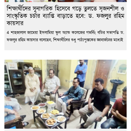
শিক্ষার্থীদের সুনাগরিক হিসেবে গড়ে তুলতে সৃজনশীল ও
সাংস্কৃতিক চর্চার ব্যাপ্তি বাড়াতে হবে: ড. ফজলুর রহিম
কায়সার
4 শাহজালাল জামেয়া ইসলামিয়া স্কুল অ্যান্ড কলেজের গভর্নিং বডির সভাপতি ড.
ফজলুর রহিম কায়সার বলেছেন, শিক্ষার্থীদের শুধু পাঠ্যপুস্তকের জ্ঞানার্জনের মধ্যেই