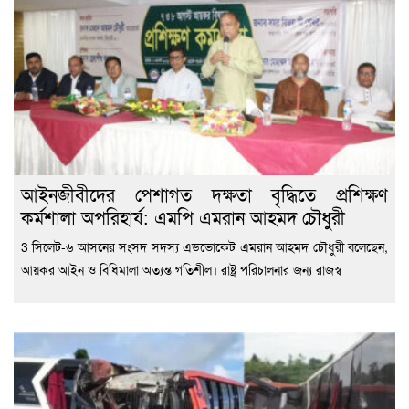
‎আইনজীবীদের পেশাগত দক্ষতা বৃদ্ধিতে প্রশিক্ষণ
কর্মশালা অপরিহার্য: এমপি এমরান আহমদ চৌধুরী
3 ‎সিলেট-৬ আসনের সংসদ সদস্য এডভোকেট এমরান আহমদ চৌধুরী বলেছেন,
আয়কর আইন ও বিধিমালা অত্যন্ত গতিশীল। রাষ্ট্র পরিচালনার জন্য রাজস্ব