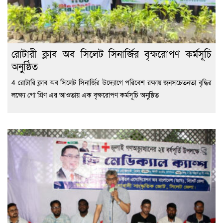
রোটারী ক্লাব অব সিলেট সিনার্জির বৃক্ষরোপণ কর্মসূচি
অনুষ্ঠিত
4 রোটারি ক্লাব অব সিলেট সিনার্জির উদ্যোগে পরিবেশ রক্ষায় জনসচেতনতা বৃদ্ধির
লক্ষ্যে গো গ্রিণ এর আওতায় এক বৃক্ষরোপণ কর্মসূচি অনুষ্ঠিত