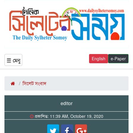
English
e-Paper
☰ মেনু
সিলেট সংবাদ
editor
প্রকাশিত: 11:39 AM, October 19, 2020