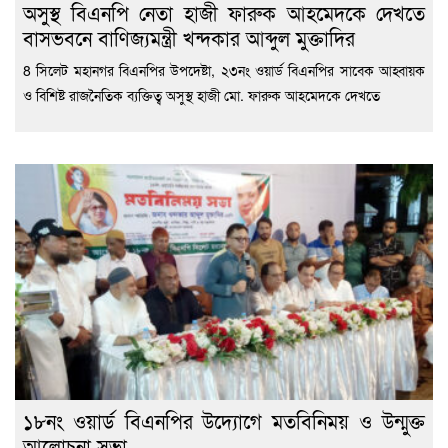
অসুস্থ বিএনপি নেতা হাজী ফারুক আহমেদকে দেখতে
বাসভবনে বাণিজ্যমন্ত্রী খন্দকার আব্দুল মুক্তাদির
8 সিলেট মহানগর বিএনপির উপদেষ্টা, ২৩নং ওয়ার্ড বিএনপির সাবেক আহ্বায়ক
ও বিশিষ্ট রাজনৈতিক ব্যক্তিত্ব অসুস্থ হাজী মো. ফারুক আহমেদকে দেখতে
১৮নং ওয়ার্ড বিএনপির উদ্যোগে মতবিনিময় ও উন্মুক্ত
আলোচনা সভা