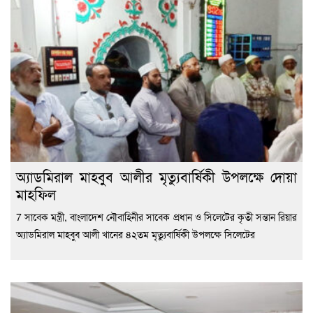
অ্যাডমিরাল মাহবুব আলীর মৃত্যুবার্ষিকী উপলক্ষে দোয়া
মাহফিল
7 সাবেক মন্ত্রী, বাংলাদেশ নৌবাহিনীর সাবেক প্রধান ও সিলেটের কৃতী সন্তান রিয়ার
অ্যাডমিরাল মাহবুব আলী খানের ৪২তম মৃত্যুবার্ষিকী উপলক্ষে সিলেটের