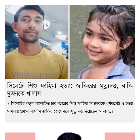
সিলেটে শিশু ফাহিমা হত্যা: জাকিরের মৃত্যুদণ্ড, বাকি
দুজনকে খালাস
7 সিলেটের বহুল আলোচিত চার বছরের শিশু ফাহিমা আক্তারকে ধর্ষণচেষ্টা ও হত্যা
মামলায় প্রধান আসামি জাকির হোসেনকে মৃত্যুদণ্ড দিয়েছেন আদালত।