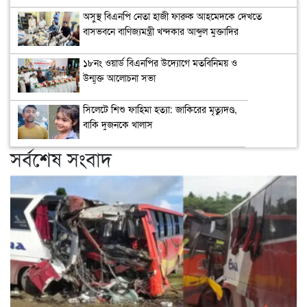
অসুস্থ বিএনপি নেতা হাজী ফারুক আহমেদকে দেখতে
বাসভবনে বাণিজ্যমন্ত্রী খন্দকার আব্দুল মুক্তাদির
১৮নং ওয়ার্ড বিএনপির উদ্যোগে মতবিনিময় ও
উন্মুক্ত আলোচনা সভা
সিলেটে শিশু ফাহিমা হত্যা: জাকিরের মৃত্যুদণ্ড,
বাকি দুজনকে খালাস
সর্বশেষ সংবাদ