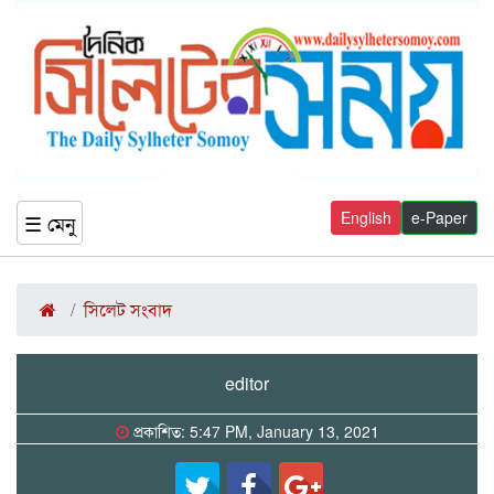
English
e-Paper
☰ মেনু
সিলেট সংবাদ
editor
প্রকাশিত: 5:47 PM, January 13, 2021