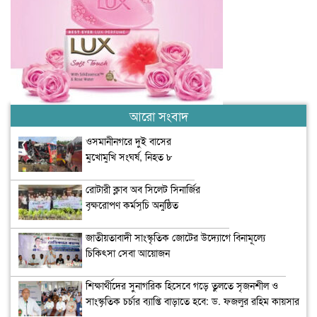
আরো সংবাদ
ওসমানীনগরে দুই বাসের
মুখোমুখি সংঘর্ষ, নিহত ৮
রোটারী ক্লাব অব সিলেট সিনার্জির
বৃক্ষরোপণ কর্মসূচি অনুষ্ঠিত
জাতীয়তাবাদী সাংস্কৃতিক জোটের উদ্যোগে বিনামূল্যে
চিকিৎসা সেবা আয়োজন
শিক্ষার্থীদের সুনাগরিক হিসেবে গড়ে তুলতে সৃজনশীল ও
সাংস্কৃতিক চর্চার ব্যাপ্তি বাড়াতে হবে: ড. ফজলুর রহিম কায়সার