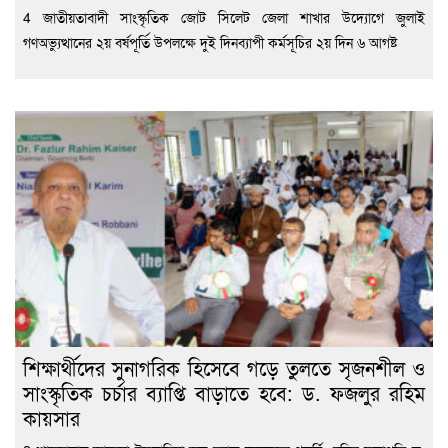
4 জাতীয়তাবাদী সাংস্কৃতিক জোট সিলেট জেলা শাখার উদ্যোগে জুলাই
গণঅভ্যুত্থানের ২য় বর্ষপূর্তি উপলক্ষে দুই দিনব্যাপী কর্মসূচির ২য় দিন ৬ আগষ্ট
শিক্ষার্থীদের সুনাগরিক হিসেবে গড়ে তুলতে সৃজনশীল ও
সাংস্কৃতিক চর্চার ব্যাপ্তি বাড়াতে হবে: ড. ফজলুর রহিম
কায়সার