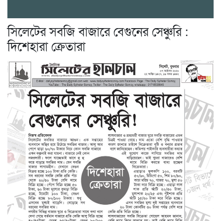
সিলেটের সবজি বাজারে বেগুনের সেঞ্চুরি :
দিশেহারা ক্রেতারা