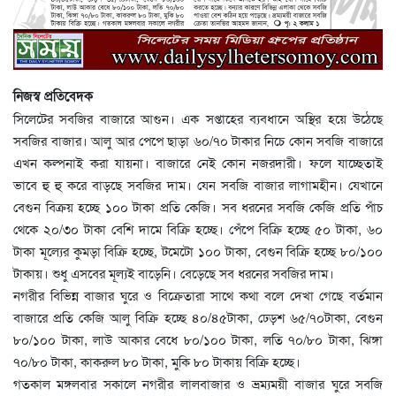
নিজস্ব প্রতিবেদক
সিলেটের সবজির বাজারে আগুন। এক সপ্তাহের ব্যবধানে অস্থির হয়ে উঠেছে
সবজির বাজার। আলু আর পেপে ছাড়া ৬০/৭০ টাকার নিচে কোন সবজি বাজারে
এখন কল্পনাই করা যায়না। বাজারে নেই কোন নজরদারী। ফলে যাচ্ছেতাই
ভাবে হু হু করে বাড়ছে সবজির দাম। যেন সবজি বাজার লাগামহীন। যেখানে
বেগুন বিক্রয় হচ্ছে ১০০ টাকা প্রতি কেজি। সব ধরনের সবজি কেজি প্রতি পাঁচ
থেকে ২০/৩০ টাকা বেশি দামে বিক্রি হচ্ছে। পেঁপে বিক্রি হচ্ছে ৫০ টাকা, ৬০
টাকা মূল্যের কুমড়া বিক্রি হচ্ছে, টমেটো ১০০ টাকা, বেগুন বিক্রি হচ্ছে ৮০/১০০
টাকায়। শুধু এসবের মূল্যই বাড়েনি। বেড়েছে সব ধরনের সবজির দাম।
নগরীর বিভিন্ন বাজার ঘুরে ও বিক্রেতারা সাথে কথা বলে দেখা গেছে বর্তমান
বাজারে প্রতি কেজি আলু বিক্রি হচ্ছে ৪০/৪৫টাকা, ঢেড়শ ৬৫/৭০টাকা, বেগুন
৮০/১০০ টাকা, লাউ আকার বেধে ৮০/১০০ টাকা, লতি ৭০/৮০ টাকা, ঝিঙ্গা
৭০/৮০ টাকা, কাকরুল ৮০ টাকা, মুকি ৮০ টাকায় বিক্রি হচ্ছে।
গতকাল মঙ্গলবার সকালে নগরীর লালবাজার ও ভ্রম্যময়ী বাজার ঘুরে সবজি