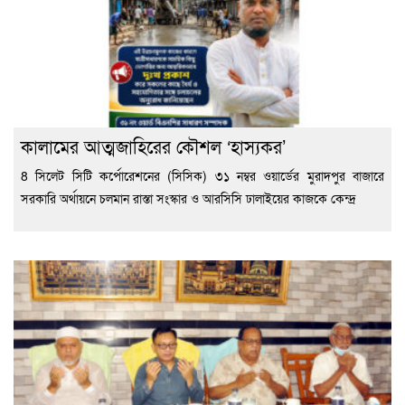
কালামের আত্মজাহিরের কৌশল ‘হাস্যকর’
8 সিলেট সিটি কর্পোরেশনের (সিসিক) ৩১ নম্বর ওয়ার্ডের মুরাদপুর বাজারে
সরকারি অর্থায়নে চলমান রাস্তা সংস্কার ও আরসিসি ঢালাইয়ের কাজকে কেন্দ্র