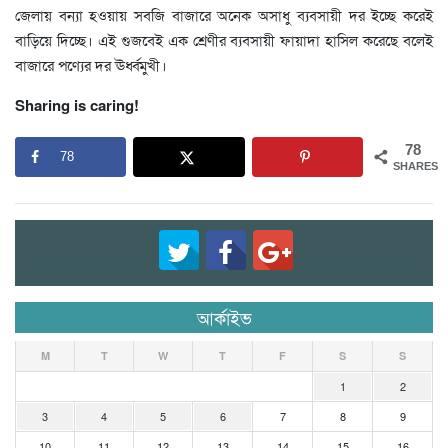
জেলায় বন্যা হওয়ায় সবজি বাজারে অনেক অসাধু ব্যবসায়ী দর ইচ্ছে করেই
বাড়িয়ে দিচ্ছে। এই গুজবেই এক শ্রেণীর ব্যবসায়ী ফায়াদা হাসিল করেছে বলেই
বাজারে পণ্যের দর ঊর্ধ্বমুখী।
Sharing is caring!
78
78
SHARES
আর্কাইভ
M
T
W
T
F
S
S
1
2
3
4
5
6
7
8
9
10
11
12
13
14
15
16