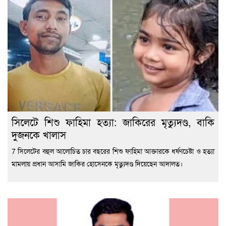
সিলেটে শিশু ফাহিমা হত্যা: জাকিরের মৃত্যুদণ্ড, বাকি
দুজনকে খালাস
7 সিলেটের বহুল আলোচিত চার বছরের শিশু ফাহিমা আক্তারকে ধর্ষণচেষ্টা ও হত্যা
মামলায় প্রধান আসামি জাকির হোসেনকে মৃত্যুদণ্ড দিয়েছেন আদালত।