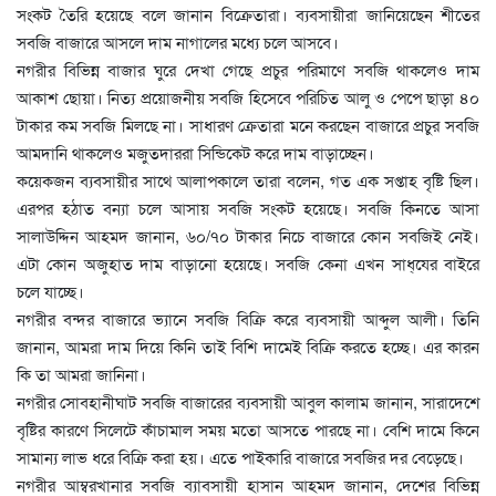
সংকট তৈরি হয়েছে বলে জানান বিক্রেতারা। ব্যবসায়ীরা জানিয়েছেন শীতের
সবজি বাজারে আসলে দাম নাগালের মধ্যে চলে আসবে।
নগরীর বিভিন্ন বাজার ঘুরে দেখা গেছে প্রচুর পরিমাণে সবজি থাকলেও দাম
আকাশ ছোয়া। নিত্য প্রয়োজনীয় সবজি হিসেবে পরিচিত আলু ও পেপে ছাড়া ৪০
টাকার কম সবজি মিলছে না। সাধারণ ক্রেতারা মনে করছেন বাজারে প্রচুর সবজি
আমদানি থাকলেও মজুতদাররা সিন্ডিকেট করে দাম বাড়াচ্ছেন।
কয়েকজন ব্যবসায়ীর সাথে আলাপকালে তারা বলেন, গত এক সপ্তাহ বৃষ্টি ছিল।
এরপর হঠাত বন্যা চলে আসায় সবজি সংকট হয়েছে। সবজি কিনতে আসা
সালাউদ্দিন আহমদ জানান, ৬০/৭০ টাকার নিচে বাজারে কোন সবজিই নেই।
এটা কোন অজুহাত দাম বাড়ানো হয়েছে। সবজি কেনা এখন সাধ্েযর বাইরে
চলে যাচ্ছে।
নগরীর বন্দর বাজারে ভ্যানে সবজি বিক্রি করে ব্যবসায়ী আব্দুল আলী। তিনি
জানান, আমরা দাম দিয়ে কিনি তাই বিশি দামেই বিক্রি করতে হচ্ছে। এর কারন
কি তা আমরা জানিনা।
নগরীর সোবহানীঘাট সবজি বাজারের ব্যবসায়ী আবুল কালাম জানান, সারাদেশে
বৃষ্টির কারণে সিলেটে কাঁচামাল সময় মতো আসতে পারছে না। বেশি দামে কিনে
সামান্য লাভ ধরে বিক্রি করা হয়। এতে পাইকারি বাজারে সবজির দর বেড়েছে।
নগরীর আম্বরখানার সবজি ব্যাবসায়ী হাসান আহমদ জানান, দেশের বিভিন্ন