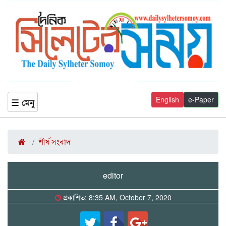
English
e-Paper
☰ মেনু
শীর্ষ সংবাদ
editor
প্রকাশিত: 8:35 AM, October 7, 2020