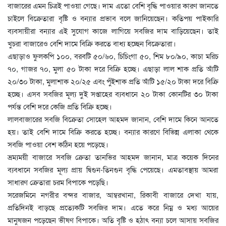
বাজারের এমন চিত্রই পাওয়া গেছে। দাম এতো বেশি বৃদ্ধি পাওয়ার কারণ জানতে
চাইলে বিক্রেতারা বৃষ্টি ও বন্যার প্রভাব বলে জানিয়েছেন। কতিপয় পাইকারি
ব্যবসায়ীরা বন্যার এই সুযোগ কাজে লাগিয়ে সবজির দাম বাড়িয়েছেন। তাই
খুচরা বাজারেও বেশি দামে বিক্রি করতে বাধ্য হচ্ছেন বিক্রেতারা।
এছাড়াও ফুলকপি ১০০, বরবটি ৫০/৬০, চিচিংগা ৫০, শিম ৮০/৯০, কাচা মরিচ
৭০, গাজর ৭০, মুলা ৫০ টাকা দরে বিক্রি হচ্ছে। এছাড়া লাল শাক প্রতি আঁটি
২০/৩০ টাকা, মুলাশাক ২০/২৫ এবং পুঁইশাক প্রতি আঁটি ১৫/২০ টাকা দরে বিক্রি
হচ্ছে। এসব সবজির মূল্য দুই সপ্তাহের ব্যবধানে ২০ টাকা কোনটির ৩০ টাকা
পর্যন্ত বেশি দরে কেজি প্রতি বিক্রি হচ্ছে।
লালবাজারের সবজি বিক্রেতা সোহেল আহমদ জানান, বেশি দামে কিনে আনতে
হয়। তাই বেশি দামে বিক্রি করতে হচ্ছে। বন্যার কারণে বিভিন্ন এলাকা থেকে
সবজি পাওয়া বেশ কঠিন হয়ে পড়েছে।
ভ্রম্যময়ী বাজারে সবজি ক্রেতা তানভির আহমদ জানান, মাত্র কয়েক দিনের
ব্যবধানে সবজির মূল্য প্রায় দ্বিগুন-তিনগুন বৃদ্ধি পেয়েছে। এমতাবস্থায় আমরা
সাধারণ ক্রেতারা চরম বিপাকে পড়েছি।
সরেজমিনে নগরীর বন্দর বাজার, আম্বরখানা, রিকাবী বাজারে দেখা যায়,
প্রতিদিনই বাড়ছে প্রত্যেকটি সবজির দাম। এতে করে নিম্ন ও মধ্য আয়ের
মানুষজন পড়েছেন ভীষণ বিপাকে। অতি বৃষ্টি ও হঠাৎ বন্যা চলে আসায় সবজির