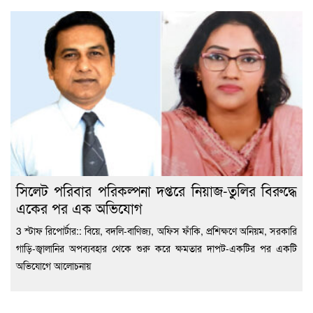
সিলেট পরিবার পরিকল্পনা দপ্তরে নিয়াজ-তুলির বিরুদ্ধে
একের পর এক অভিযোগ
3 স্টাফ রিপোর্টার:: বিয়ে, বদলি-বাণিজ্য, অফিস ফাঁকি, প্রশিক্ষণে অনিয়ম, সরকারি
গাড়ি-জ্বালানির অপব্যবহার থেকে শুরু করে ক্ষমতার দাপট-একটির পর একটি
অভিযোগে আলোচনায়