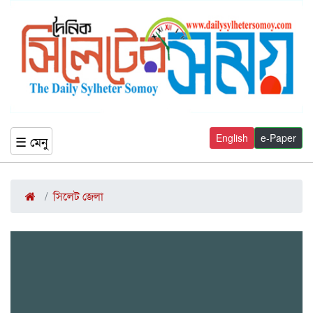
English
e-Paper
☰ মেনু
সিলেট জেলা