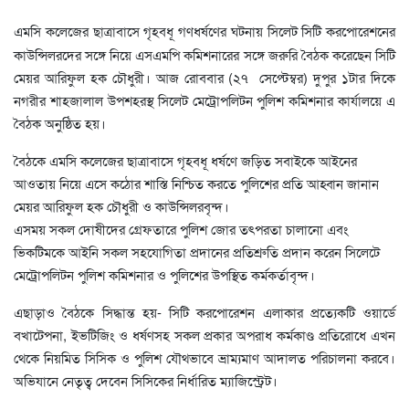
এমসি কলেজের ছাত্রাবাসে গৃহবধূ গণধর্ষণের ঘটনায় সিলেট সিটি করপোরেশনের
কাউন্সিলরদের সঙ্গে নিয়ে এসএমপি কমিশনারের সঙ্গে জরুরি বৈঠক করেছেন সিটি
মেয়র আরিফুল হক চৌধুরী। আজ রোববার (২৭ সেপ্টেম্বর) দুপুর ১টার দিকে
নগরীর শাহজালাল উপশহরস্থ সিলেট মেট্রোপলিটন পুলিশ কমিশনার কার্যালয়ে এ
বৈঠক অনুষ্ঠিত হয়।
বৈঠকে এমসি কলেজের ছাত্রাবাসে গৃহবধূ ধর্ষণে জড়িত সবাইকে আইনের
আওতায় নিয়ে এসে কঠোর শাস্তি নিশ্চিত করতে পুলিশের প্রতি আহ্বান জানান
মেয়র আরিফুল হক চৌধুরী ও কাউন্সিলরবৃন্দ।
এসময় সকল দোষীদের গ্রেফতারে পুলিশ জোর তৎপরতা চালানো এবং
ভিকটিমকে আইনি সকল সহযোগিতা প্রদানের প্রতিশ্রুতি প্রদান করেন সিলেটে
মেট্রোপলিটন পুলিশ কমিশনার ও পুলিশের উপস্থিত কর্মকর্তাবৃন্দ।
এছাড়াও বৈঠকে সিদ্ধান্ত হয়- সিটি করপোরেশন এলাকার প্রত্যেকটি ওয়ার্ডে
বখাটেপনা, ইভটিজিং ও ধর্ষণসহ সকল প্রকার অপরাধ কর্মকাণ্ড প্রতিরোধে এখন
থেকে নিয়মিত সিসিক ও পুলিশ যৌথভাবে ভ্রাম্যমাণ আদালত পরিচালনা করবে।
অভিযানে নেতৃত্ব দেবেন সিসিকের নির্ধারিত ম্যাজিস্ট্রেট।