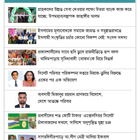
গ্রাহকদের উন্নত সেবা দেওয়ার লক্ষ্যে উত্তরা ব্যাংক কাজ করে
যাচ্ছে: উপমহাব্যবস্থাপক জাহাঙ্গীর আলম
ইসলামের মূল্যবোধকে সমাজে জাগ্রত ও সমুন্নতরাখতে
ইসলামী সংস্কৃতির চর্চার কোনো বিকল্প নেই: সংসদ সদস্য
অধ্যাপক মাহফুজা সিদ্দিকা
প্রভাবশালীদের সাথে ছবি তুলে রাজনীতিতে রূপ বদল
: খাদিমপাড়ায় সুবিধাবাদী ‘খোকন’কে নিয়ে বিতর্ক
সিলেট পরিবার পরিকল্পনা দপ্তরে নিয়াজ-তুলির বিরুদ্ধে
একের পর এক অভিযোগ
ব্যবসায়ী মিজানুর রহমান প্রাণভয়ে বিদেশে,
দেশে আতঙ্কে পরিবার
প্রবাসীদের শত কোটি টাকার ‘এক্সেলসিয়র সিলেট’
চাঁদাবাজদের দখলে, সালিশে অনুপুস্থিত মুন্না চক্র
সাগরদিঘীরপাড়ে আ.লীগ নেত্রী আলিয়া ইকবাল