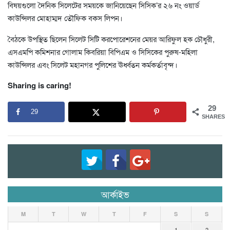
বিষয়গুলো দৈনিক সিলেটের সময়কে জানিয়েছেন সিসিক’র ২৬ নং ওয়ার্ড
কাউন্সিলর মোহাম্মদ তৌফিক বকস লিপন।
বৈঠকে উপস্থিত ছিলেন সিলেট সিটি করপোরেশনের মেয়র আরিফুল হক চৌধুরী,
এসএমপি কমিশনার গোলাম কিবরিয়া বিপিএম ও সিসিকের পুরুষ-মহিলা
কাউন্সিলর এবং সিলেট মহানগর পুলিশের ঊর্ধ্বতন কর্মকর্তাবৃন্দ।
Sharing is caring!
29
29
SHARES
আর্কাইভ
M
T
W
T
F
S
S
1
2