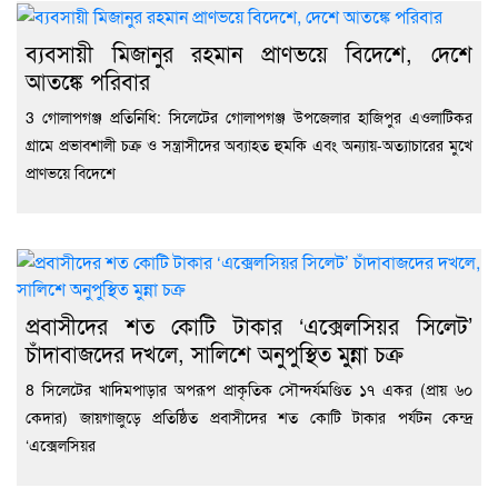
ব্যবসায়ী মিজানুর রহমান প্রাণভয়ে বিদেশে, দেশে
আতঙ্কে পরিবার
3 গোলাপগঞ্জ প্রতিনিধি: সিলেটের গোলাপগঞ্জ উপজেলার হাজিপুর এওলাটিকর
গ্রামে প্রভাবশালী চক্র ও সন্ত্রাসীদের অব্যাহত হুমকি এবং অন্যায়-অত্যাচারের মুখে
প্রাণভয়ে বিদেশে
প্রবাসীদের শত কোটি টাকার ‘এক্সেলসিয়র সিলেট’
চাঁদাবাজদের দখলে, সালিশে অনুপুস্থিত মুন্না চক্র
8 সিলেটের খাদিমপাড়ার অপরূপ প্রাকৃতিক সৌন্দর্যমণ্ডিত ১৭ একর (প্রায় ৬০
কেদার) জায়গাজুড়ে প্রতিষ্ঠিত প্রবাসীদের শত কোটি টাকার পর্যটন কেন্দ্র
‘এক্সেলসিয়র