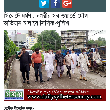
সিলেটে ধর্ষণ : নগরীর সব ওয়ার্ডে যৌথ
অভিযান চালাবে সিসিক-পুলিশ
দৈনিক সিলেটের সময়:-