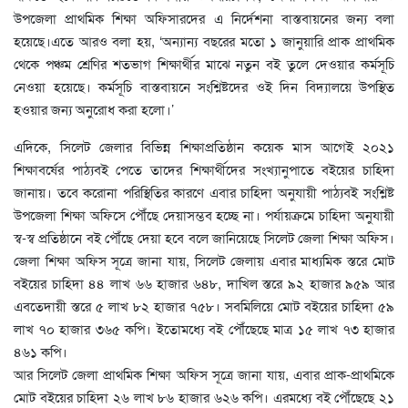
উপজেলা প্রাথমিক শিক্ষা অফিসারদের এ নির্দেশনা বাস্তবায়নের জন্য বলা
হয়েছে।এতে আরও বলা হয়, ‘অন্যান্য বছরের মতো ১ জানুয়ারি প্রাক প্রাথমিক
থেকে পঞ্চম শ্রেণির শতভাগ শিক্ষার্থীর মাঝে নতুন বই তুলে দেওয়ার কর্মসূচি
নেওয়া হয়েছে। কর্মসূচি বাস্তবায়নে সংশ্নিষ্টদের ওই দিন বিদ্যালয়ে উপস্থিত
হওয়ার জন্য অনুরোধ করা হলো।’
এদিকে, সিলেট জেলার বিভিন্ন শিক্ষাপ্রতিষ্ঠান কয়েক মাস আগেই ২০২১
শিক্ষাবর্ষের পাঠ্যবই পেতে তাদের শিক্ষার্থীদের সংখ্যানুপাতে বইয়ের চাহিদা
জানায়। তবে করোনা পরিস্থিতির কারণে এবার চাহিদা অনুযায়ী পাঠ্যবই সংশ্লিষ্ট
উপজেলা শিক্ষা অফিসে পৌঁছে দেয়াসম্ভব হচ্ছে না। পর্যায়ক্রমে চাহিদা অনুযায়ী
স্ব-স্ব প্রতিষ্ঠানে বই পৌঁছে দেয়া হবে বলে জানিয়েছে সিলেট জেলা শিক্ষা অফিস।
জেলা শিক্ষা অফিস সূত্রে জানা যায়, সিলেট জেলায় এবার মাধ্যমিক স্তরে মোট
বইয়ের চাহিদা ৪৪ লাখ ৬৬ হাজার ৬৪৮, দাখিল স্তরে ৯২ হাজার ৯৫৯ আর
এবতেদায়ী স্তরে ৫ লাখ ৮২ হাজার ৭৫৮। সবমিলিয়ে মোট বইয়ের চাহিদা ৫৯
লাখ ৭০ হাজার ৩৬৫ কপি। ইতোমধ্যে বই পৌঁছেছে মাত্র ১৫ লাখ ৭৩ হাজার
৪৬১ কপি।
আর সিলেট জেলা প্রাথমিক শিক্ষা অফিস সূত্রে জানা যায়, এবার প্রাক-প্রাথমিকে
মোট বইয়ের চাহিদা ২৬ লাখ ৮৬ হাজার ৬২৬ কপি। এরমধ্যে বই পৌঁছেছে ২১