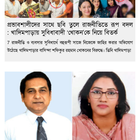
প্রভাবশালীদের সাথে ছবি তুলে রাজনীতিতে রূপ বদল
: খাদিমপাড়ায় সুবিধাবাদী ‘খোকন’কে নিয়ে বিতর্ক
7 রাজনীতি ও ব্যবসার সুবিধার্থে বহুরূপী সাজে নিজেকে জাহির করার অভিযোগ
উঠেছে খাদিমপাড়ার বাসিন্দা শফিকুর রহমান খোকনের বিরুদ্ধে। তিনি খাদিমপাড়া