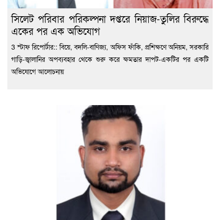
সিলেট পরিবার পরিকল্পনা দপ্তরে নিয়াজ-তুলির বিরুদ্ধে
একের পর এক অভিযোগ
3 স্টাফ রিপোর্টার:: বিয়ে, বদলি-বাণিজ্য, অফিস ফাঁকি, প্রশিক্ষণে অনিয়ম, সরকারি
গাড়ি-জ্বালানির অপব্যবহার থেকে শুরু করে ক্ষমতার দাপট-একটির পর একটি
অভিযোগে আলোচনায়