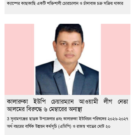
ক্যাম্পের কাছাকাছি একটি শক্তিশালী চোরাচালান ও চাঁদাবাজ চক্র সক্রিয় থাকার
কালারুকা ইউপি চেয়ারম্যান আওয়ামী লীগ নেতা
আলমের বিরুদ্ধে ৬ মেম্বারের অনাস্থা
3 সুনামগঞ্জের ছাতক উপজেলার ৪নং কালারুকা ইউনিয়ন পরিষদের ২০২৬-২০২৭
অর্থ বছরের বার্ষিক উন্নয়ন কর্মসূচি (এডিপি) ও রাজস্ব খাতের মোট ২০