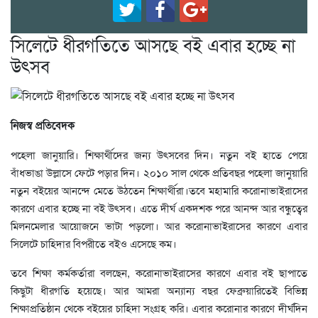
সিলেটে ধীরগতিতে আসছে বই এবার হচ্ছে না
উৎসব
নিজস্ব প্রতিবেদক
পহেলা জানুয়ারি। শিক্ষার্থীদের জন্য উৎসবের দিন। নতুন বই হাতে পেয়ে
বাঁধভাঙা উল্লাসে ফেটে পড়ার দিন। ২০১০ সাল থেকে প্রতিবছর পহেলা জানুয়ারি
নতুন বইয়ের আনন্দে মেতে উঠতেন শিক্ষার্থীরা।তবে মহামারি করোনাভাইরাসের
কারণে এবার হচ্ছে না বই উৎসব। এতে দীর্ঘ একদশক পরে আনন্দ আর বন্ধুত্বের
মিলনমেলার আয়োজনে ভাটা পড়লো। আর করোনাভাইরাসের কারণে এবার
সিলেটে চাহিদার বিপরীতে বইও এসেছে কম।
তবে শিক্ষা কর্মকর্তারা বলছেন, করোনাভাইরাসের কারণে এবার বই ছাপাতে
কিছুটা ধীরগতি হয়েছে। আর আমরা অন্যান্য বছর ফেব্রুয়ারিতেই বিভিন্ন
শিক্ষাপ্রতিষ্ঠান থেকে বইয়ের চাহিদা সংগ্রহ করি। এবার করোনার কারণে দীর্ঘদিন