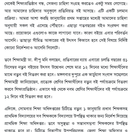
থেকেই শিক্ষাপ্রতিষ্ঠান বন্ধ, সেজন্য চাহিদা সংগ্রহ করতেও একটু সময় লেগেছে।
আর আমাদের চাহিদার অনুকূলে প্রতিনিয়ত বই আসছে। এটি একটি চলমান
প্রক্রিয়া। আমরা আশা করছি জানুয়ারির প্রথম সপ্তাহের মধ্যেই আমাদের চাহিদা
অনুযায়ী সকল বই এসেছে পৌঁছাবে। এছাড়া গতবছরের বইও সংরক্ষণ করা
আছে। প্রয়োজনে এগুলোও কাজে লাগানো যাবে। কারণ বইয়ে এবার পরিবর্তন
আসেনি। তাছাড়া সীমিত আকারের বই উৎসব কিভাবে হবে সেই বিষয়ে নির্দিষ্ট
কোনো নির্দেশনাও আসেনি সিলেটে।
তবে শিক্ষামন্ত্রী ডা. দীপু মনি বলছেন, প্রতিবারের ন্যায় এবারো চলতি বছরের ৩১
ডিসেম্বর নতুন বইয়ের উৎসব উদ্বোধন শেষে মাত্র ১২ দিনের মধ্যে শিক্ষার্থীদের
মাঝে নতুন বই বিতরণ করা হবে। মঙ্গলবার দুপুরে এক ভার্চুয়াল সংবাদ সম্মেলনে
শিক্ষামন্ত্রী জানিয়েছেন, প্রত্যেক শ্রেণির শিক্ষার্থীদের নতুন বই পর্যায়ক্রমে বিতরণ
করবে শিক্ষাপ্রতিষ্ঠান। এভাবে ষষ্ঠ থেকে নবম শ্রেণির শিক্ষার্থীদের বই পর্যায়ক্রমে
১২ দিনে বই বিতরণ করা হবে।
এদিকে, সোমবার শিক্ষা অধিদপ্তরের চিঠিতে নতুন ১ জানুয়ারি প্রধান শিক্ষকসহ
প্রাথমিক বিদ্যালয়ের সব শিক্ষককে বিদ্যালয়ে উপস্থিত থাকার জন্য নির্দেশ দিয়েছে
প্রাথমিক শিক্ষা অধিদপ্তর। তবে অসুস্থতা ও সন্তানসম্ভবা শিক্ষকদের উপস্থিত
থাকতে হবে না। চিঠিতে বিভাগীয় উপপরিচালক, জেলা শিক্ষা অফিসার ও