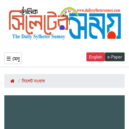
English
e-Paper
☰ মেনু
সিলেট সংবাদ