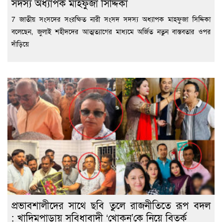
সদস্য অধ্যাপক মাহফুজা সিদ্দিকা
7 জাতীয় সংসদের সংরক্ষিত নারী সংসদ সদস্য অধ্যাপক মাহফুজা সিদ্দিকা
বলেছেন, জুলাই শহীদদের আত্মত্যাগের মাধ্যমে অর্জিত নতুন বাস্তবতার ওপর
দাঁড়িয়ে
প্রভাবশালীদের সাথে ছবি তুলে রাজনীতিতে রূপ বদল
: খাদিমপাড়ায় সুবিধাবাদী ‘খোকন’কে নিয়ে বিতর্ক