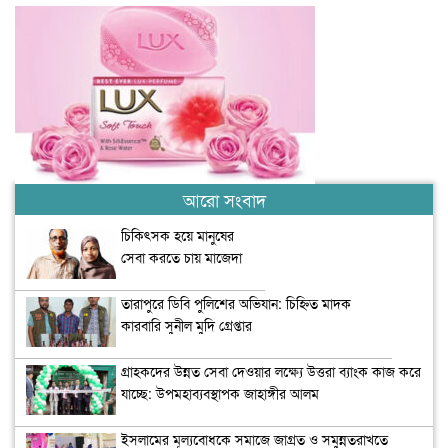
আরো সংবাদ
চিকিৎসক হয়ে মানুষের
সেবা করতে চায় মাজেদা
তারাপুরে ডিবি পুলিশের অভিযান: চিহ্নিত মাদক
কারবারি সুনীল মুদি গ্রেপ্তার
গ্রাহকদের উন্নত সেবা দেওয়ার লক্ষ্যে উত্তরা ব্যাংক কাজ করে
যাচ্ছে: উপমহাব্যবস্থাপক জাহাঙ্গীর আলম
ইসলামের মূল্যবোধকে সমাজে জাগ্রত ও সমুন্নতরাখতে