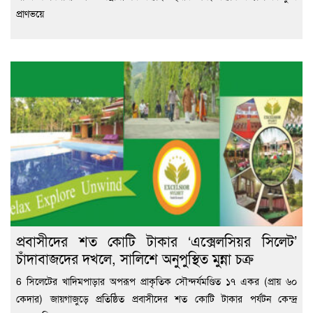
প্রাণভয়ে
প্রবাসীদের শত কোটি টাকার ‘এক্সেলসিয়র সিলেট’
চাঁদাবাজদের দখলে, সালিশে অনুপুস্থিত মুন্না চক্র
6 সিলেটের খাদিমপাড়ার অপরূপ প্রাকৃতিক সৌন্দর্যমণ্ডিত ১৭ একর (প্রায় ৬০
কেদার) জায়গাজুড়ে প্রতিষ্ঠিত প্রবাসীদের শত কোটি টাকার পর্যটন কেন্দ্র