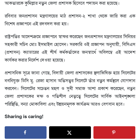
আকতারকে কুমিল্লার নতুন জেলা প্রশাসক হিসেবে পদায়ন করা হয়েছে।
রবিবার জনপ্রশাসন মন্ত্রণালয়ের মাঠ প্রশাসন-২ শাখা থেকে জারি করা এক
বিশেষ প্রজ্ঞাপনে এই রদবদল করা হয়।
রাষ্ট্রপতির আদেশক্রমে প্রজ্ঞাপনে স্বাক্ষর করেছেন জনপ্রশাসন মন্ত্রণালয়ের সিনিয়র
সহকারী সচিব মোঃ ইসমাইল হোসেন। সরকারি ওই প্রজ্ঞাপন অনুযায়ী, বিসিএস
(প্রশাসন) ক্যাডারের এই শীর্ষ কর্মকর্তাদের জনস্বার্থে অবিলম্বে এই আদেশ
কার্যকর করার নির্দেশ দেওয়া হয়েছে।
প্রশাসনিক সূত্রে জানা গেছে, বিদায়ী জেলা প্রশাসকের স্থলাভিষিক্ত হয়ে সিলেটের
নবনিযুক্ত ডিসি মু. রেজা হাসান অতিসত্বর সিলেটে তাঁর নতুন কর্মস্থলে যোগদান
করবেন। সিলেটের সচেতন মহল ও সুধী সমাজ আশা প্রকাশ করেছেন, নতুন
জেলা প্রশাসকের দক্ষ ও গতিশীল নেতৃত্বে সিলেটের সার্বিক আইনশৃঙ্খলা
পরিস্থিতি, বন্যা মোকাবিলা এবং উন্নয়নমূলক কার্যক্রম আরও বেগবান হবে।
Sharing is caring!