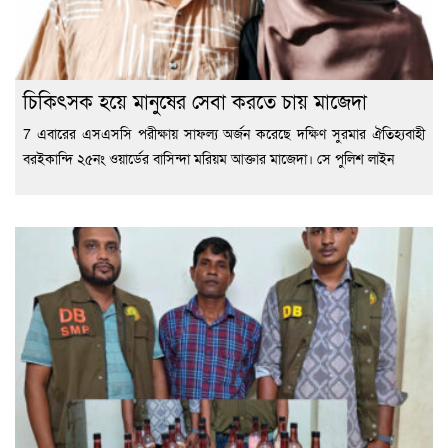
চিকিৎসক হয়ে মানুষের সেবা করতে চায় মাজেদা
7 এবারের এসএসসি পরীক্ষায় সাফল্য অর্জন করেছে দক্ষিণ সুরমার ঐতিহ্যবাহী
বরইকান্দি ২৫নং ওয়ার্ডের বাসিন্দা মরিয়ম আক্তার মাজেদা। সে পুলিশ লাইন