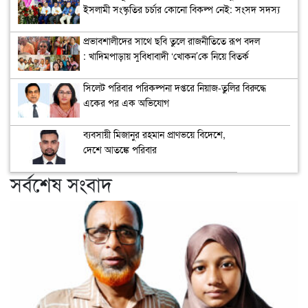
ইসলামী সংস্কৃতির চর্চার কোনো বিকল্প নেই: সংসদ সদস্য
অধ্যাপক মাহফুজা সিদ্দিকা
প্রভাবশালীদের সাথে ছবি তুলে রাজনীতিতে রূপ বদল
: খাদিমপাড়ায় সুবিধাবাদী ‘খোকন’কে নিয়ে বিতর্ক
সিলেট পরিবার পরিকল্পনা দপ্তরে নিয়াজ-তুলির বিরুদ্ধে
একের পর এক অভিযোগ
ব্যবসায়ী মিজানুর রহমান প্রাণভয়ে বিদেশে,
দেশে আতঙ্কে পরিবার
সর্বশেষ সংবাদ