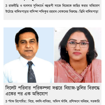
3 রাজনীতি ও ব্যবসার সুবিধার্থে বহুরূপী সাজে নিজেকে জাহির করার অভিযোগ
উঠেছে খাদিমপাড়ার বাসিন্দা শফিকুর রহমান খোকনের বিরুদ্ধে। তিনি খাদিমপাড়া
সিলেট পরিবার পরিকল্পনা দপ্তরে নিয়াজ-তুলির বিরুদ্ধে
একের পর এক অভিযোগ
3 স্টাফ রিপোর্টার:: বিয়ে, বদলি-বাণিজ্য, অফিস ফাঁকি, প্রশিক্ষণে অনিয়ম, সরকারি