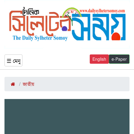
English
e-Paper
☰ মেনু
জাতীয়