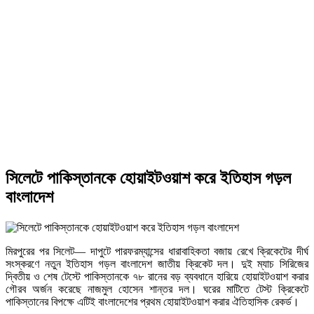
সিলেটে পাকিস্তানকে হোয়াইটওয়াশ করে ইতিহাস গড়ল
বাংলাদেশ
মিরপুরের পর সিলেট— দাপুটে পারফরম্যান্সের ধারাবাহিকতা বজায় রেখে ক্রিকেটের দীর্ঘ
সংস্করণে নতুন ইতিহাস গড়ল বাংলাদেশ জাতীয় ক্রিকেট দল। দুই ম্যাচ সিরিজের
দ্বিতীয় ও শেষ টেস্টে পাকিস্তানকে ৭৮ রানের বড় ব্যবধানে হারিয়ে হোয়াইটওয়াশ করার
গৌরব অর্জন করেছে নাজমুল হোসেন শান্তর দল। ঘরের মাটিতে টেস্ট ক্রিকেটে
পাকিস্তানের বিপক্ষে এটিই বাংলাদেশের প্রথম হোয়াইটওয়াশ করার ঐতিহাসিক রেকর্ড।