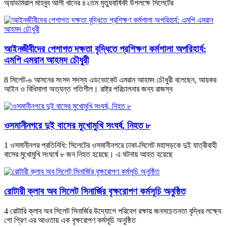
অ্যাডমিরাল মাহবুব আলী খানের ৪২তম মৃত্যুবার্ষিকী উপলক্ষে সিলেটের
‎আইনজীবীদের পেশাগত দক্ষতা বৃদ্ধিতে প্রশিক্ষণ কর্মশালা অপরিহার্য:
এমপি এমরান আহমদ চৌধুরী
8 ‎সিলেট-৬ আসনের সংসদ সদস্য এডভোকেট এমরান আহমদ চৌধুরী বলেছেন, আয়কর
আইন ও বিধিমালা অত্যন্ত গতিশীল। রাষ্ট্র পরিচালনার জন্য রাজস্ব
ওসমানীনগরে দুই বাসের মুখোমুখি সংঘর্ষ, নিহত ৮
1 ওসমানীনগর প্রতিনিধি: সিলেটের ওসমানীনগরে ঢাকা-সিলেট মহাসড়কে দুই যাত্রীবাহী
বাসের মুখোমুখি সংঘর্ষে ৮ জন নিহত হয়েছে। এ ঘটনায় আহত হয়েছে
রোটারী ক্লাব অব সিলেট সিনার্জির বৃক্ষরোপণ কর্মসূচি অনুষ্ঠিত
4 রোটারি ক্লাব অব সিলেট সিনার্জির উদ্যোগে পরিবেশ রক্ষায় জনসচেতনতা বৃদ্ধির লক্ষ্যে
গো গ্রিণ এর আওতায় এক বৃক্ষরোপণ কর্মসূচি অনুষ্ঠিত