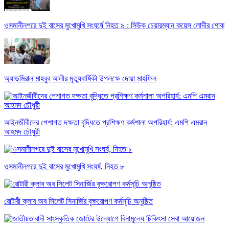
ওসমানীনগরে দুই বাসের মুখোমুখি সংঘর্ষে নিহত ৯ : সিউক চেয়ারম্যান কয়েস লোদীর শোক
অ্যাডমিরাল মাহবুব আলীর মৃত্যুবার্ষিকী উপলক্ষে দোয়া মাহফিল
‎আইনজীবীদের পেশাগত দক্ষতা বৃদ্ধিতে প্রশিক্ষণ কর্মশালা অপরিহার্য: এমপি এমরান
আহমদ চৌধুরী
ওসমানীনগরে দুই বাসের মুখোমুখি সংঘর্ষ, নিহত ৮
রোটারী ক্লাব অব সিলেট সিনার্জির বৃক্ষরোপণ কর্মসূচি অনুষ্ঠিত