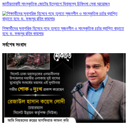
জাতীয়তাবাদী সাংস্কৃতিক জোটের উদ্যোগে বিনামূল্যে চিকিৎসা সেবা আয়োজন
শিক্ষার্থীদের সুনাগরিক হিসেবে গড়ে তুলতে সৃজনশীল ও সাংস্কৃতিক চর্চার ব্যাপ্তি বাড়াতে
হবে: ড. ফজলুর রহিম কায়সার
সর্বশেষ সংবাদ