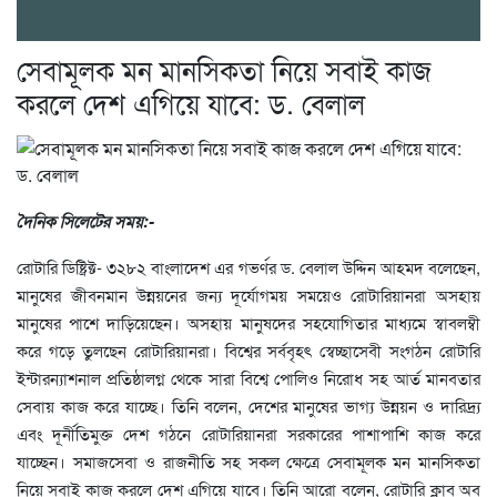
সেবামূলক মন মানসিকতা নিয়ে সবাই কাজ
করলে দেশ এগিয়ে যাবে: ড. বেলাল
দৈনিক সিলেটের সময়:-
রোটারি ডিষ্ট্রিক্ট- ৩২৮২ বাংলাদেশ এর গভর্ণর ড. বেলাল উদ্দিন আহমদ বলেছেন,
মানুষের জীবনমান উন্নয়নের জন্য দূর্যোগময় সময়েও রোটারিয়ানরা অসহায়
মানুষের পাশে দাড়িয়েছেন। অসহায় মানুষদের সহযোগিতার মাধ্যমে স্বাবলম্বী
করে গড়ে তুলছেন রোটারিয়ানরা। বিশ্বের সর্ববৃহৎ স্বেচ্ছাসেবী সংগঠন রোটারি
ইন্টারন্যাশনাল প্রতিষ্ঠালগ্ন থেকে সারা বিশ্বে পোলিও নিরোধ সহ আর্ত মানবতার
সেবায় কাজ করে যাচ্ছে। তিনি বলেন, দেশের মানুষের ভাগ্য উন্নয়ন ও দারিদ্র্য
এবং দূর্নীতিমুক্ত দেশ গঠনে রোটারিয়ানরা সরকারের পাশাপাশি কাজ করে
যাচ্ছেন। সমাজসেবা ও রাজনীতি সহ সকল ক্ষেত্রে সেবামূলক মন মানসিকতা
নিয়ে সবাই কাজ করলে দেশ এগিয়ে যাবে। তিনি আরো বলেন, রোটারি ক্লাব অব