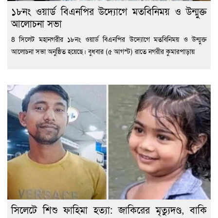
১৮নং ওয়ার্ড বিএনপির উদ্যোগে মতবিনিময় ও উন্মুক্ত
আলোচনা সভা
8 সিলেট মহানগরীর ১৮নং ওয়ার্ড বিএনপির উদ্যোগে মতবিনিময় ও উন্মুক্ত
আলোচনা সভা অনুষ্ঠিত হয়েছে। বুধবার (৫ আগস্ট) রাতে নগরীর কুমারপাড়ায়
সিলেটে শিশু ফাহিমা হত্যা: জাকিরের মৃত্যুদণ্ড, বাকি