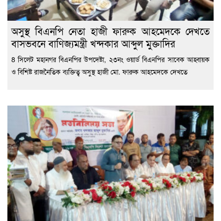
অসুস্থ বিএনপি নেতা হাজী ফারুক আহমেদকে দেখতে
বাসভবনে বাণিজ্যমন্ত্রী খন্দকার আব্দুল মুক্তাদির
8 সিলেট মহানগর বিএনপির উপদেষ্টা, ২৩নং ওয়ার্ড বিএনপির সাবেক আহ্বায়ক
ও বিশিষ্ট রাজনৈতিক ব্যক্তিত্ব অসুস্থ হাজী মো. ফারুক আহমেদকে দেখতে