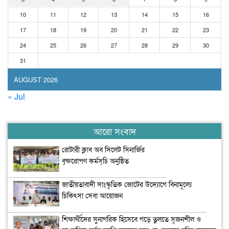
10
11
12
13
14
15
16
17
18
19
20
21
22
23
24
25
26
27
28
29
30
31
AUGUST 2026
« Jul
আরো সংবাদ
রোটারী ক্লাব অব সিলেট সিনার্জির
বৃক্ষরোপণ কর্মসূচি অনুষ্ঠিত
জাতীয়তাবাদী সাংস্কৃতিক জোটের উদ্যোগে বিনামূল্যে
চিকিৎসা সেবা আয়োজন
শিক্ষার্থীদের সুনাগরিক হিসেবে গড়ে তুলতে সৃজনশীল ও