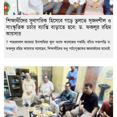
শিক্ষার্থীদের সুনাগরিক হিসেবে গড়ে তুলতে সৃজনশীল ও
সাংস্কৃতিক চর্চার ব্যাপ্তি বাড়াতে হবে: ড. ফজলুর রহিম
কায়সার
7 শাহজালাল জামেয়া ইসলামিয়া স্কুল অ্যান্ড কলেজের গভর্নিং বডির সভাপতি ড.
ফজলুর রহিম কায়সার বলেছেন, শিক্ষার্থীদের শুধু পাঠ্যপুস্তকের জ্ঞানার্জনের মধ্যেই