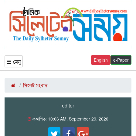
English
e-Paper
☰ মেনু
সিলেট সংবাদ
editor
প্রকাশিত: 10:06 AM, September 29, 2020