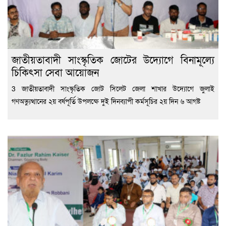
জাতীয়তাবাদী সাংস্কৃতিক জোটের উদ্যোগে বিনামূল্যে
চিকিৎসা সেবা আয়োজন
3 জাতীয়তাবাদী সাংস্কৃতিক জোট সিলেট জেলা শাখার উদ্যোগে জুলাই
গণঅভ্যুত্থানের ২য় বর্ষপূর্তি উপলক্ষে দুই দিনব্যাপী কর্মসূচির ২য় দিন ৬ আগষ্ট