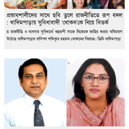
প্রভাবশালীদের সাথে ছবি তুলে রাজনীতিতে রূপ বদল
: খাদিমপাড়ায় সুবিধাবাদী ‘খোকন’কে নিয়ে বিতর্ক
6 রাজনীতি ও ব্যবসার সুবিধার্থে বহুরূপী সাজে নিজেকে জাহির করার অভিযোগ
উঠেছে খাদিমপাড়ার বাসিন্দা শফিকুর রহমান খোকনের বিরুদ্ধে। তিনি খাদিমপাড়া