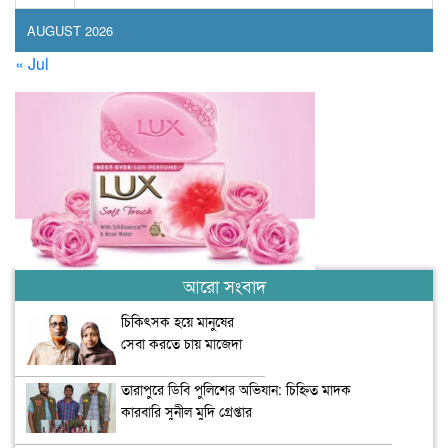
AUGUST 2026
« Jul
আরো সংবাদ
চিকিৎসক হয়ে মানুষের
সেবা করতে চায় মাজেদা
তারাপুরে ডিবি পুলিশের অভিযান: চিহ্নিত মাদক
কারবারি সুনীল মুদি গ্রেপ্তার