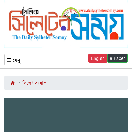
English
e-Paper
☰ মেনু
সিলেট সংবাদ