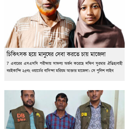
চিকিৎসক হয়ে মানুষের সেবা করতে চায় মাজেদা
7 এবারের এসএসসি পরীক্ষায় সাফল্য অর্জন করেছে দক্ষিণ সুরমার ঐতিহ্যবাহী
বরইকান্দি ২৫নং ওয়ার্ডের বাসিন্দা মরিয়ম আক্তার মাজেদা। সে পুলিশ লাইন