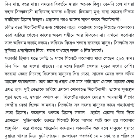
দিন যায়, বছর যায়। সময়ের বিবর্তনে হারায় অনেক কিছু। তেমনি চলে যাওয়া
বছরে সিলেটবাসী হারিয়েছে অনেক গুণীজন, চিরচেনা মুখ; যারা তাদের জীবনে
স্বমহিমায় ছিলেন উজ্জ্বল। প্রস্থানের পরও তাদের স্মরণ করবে সিলেটবাসী।
চলিত বছর সিলেটবাসীর জন্য শোকের বছর। করোনায় কেড়ে নিয়েছে অনেককে।
তারা হারিয়ে গেছেন কালের অতল গহীনে আর ফিরবেন না। এখনো করোনার
সঙ্গে অবিরাম লড়াই চলছে। ভবিষ্যৎ নিয়েও শঙ্কায় রয়েছেন মানুষ। সিলেটের সব
দুশ্চিন্তা প্রবাসীদের নিয়ে। নজর রাখছেন লন্ডন ও নিউ ইয়র্কে।
সরকারি হিসাব মতে চলতি ৯ মাসে সিলেটে করোনায় মারা গেছেন ২৬২ জন।
দিন দিন এর সংখ্যা বাড়ছে। এর মধ্যে সিলেট জেলায় মৃতের সংখ্যা বেশি।
করোনা কেড়ে নিয়েছে সিলেটের মানুষের প্রিয় নেতা, সাবেক মেয়র বদর উদ্দিন
আহমদ কামরানকে। তার চলে যাওয়ার এক মাস পরই মারা গেলেন আরেক নেতা
এমএ হক। দুই নেতাকে হারিয়ে এখনো শোকাহত সিলেটবাসী। তাদের শূন্যস্থান
পূরণ হচ্ছে না, হওয়ার কথাও নয়। সিলেটের সাবেক মেয়র ও আওয়ামী লীগের
কেন্দ্রীয় নেতা ছিলেন কামরান। সিলেটের সব দলের মানুষের কাছে গ্রহণযোগ্য
নেতা ছিলেন। করোনার শুরুতে ছিলেন লন্ডনে। ছোটো ছেলের বিয়ে দিয়ে
এসেছেন। মুজিববর্ষের শুরুতে সিলেটে ফিরে আসার পরই শুরু হয় করোনার
প্রাদুর্ভাব। ঘরে থাকতে পারেননি কামরান। লকডাউন শুরু হলে মানুষের দুয়ারে
দুয়ারে খাবার নিয়ে ছুটে গেছেন। রমজানের পরপরই মে মাসেই তার পরিবারে