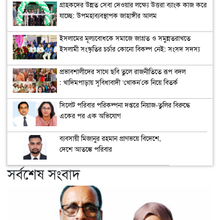
গ্রাহকদের উন্নত সেবা দেওয়ার লক্ষ্যে উত্তরা ব্যাংক কাজ করে
যাচ্ছে: উপমহাব্যবস্থাপক জাহাঙ্গীর আলম
ইসলামের মূল্যবোধকে সমাজে জাগ্রত ও সমুন্নতরাখতে
ইসলামী সংস্কৃতির চর্চার কোনো বিকল্প নেই: সংসদ সদস্য
অধ্যাপক মাহফুজা সিদ্দিকা
প্রভাবশালীদের সাথে ছবি তুলে রাজনীতিতে রূপ বদল
: খাদিমপাড়ায় সুবিধাবাদী ‘খোকন’কে নিয়ে বিতর্ক
সিলেট পরিবার পরিকল্পনা দপ্তরে নিয়াজ-তুলির বিরুদ্ধে
একের পর এক অভিযোগ
ব্যবসায়ী মিজানুর রহমান প্রাণভয়ে বিদেশে,
দেশে আতঙ্কে পরিবার
সর্বশেষ সংবাদ