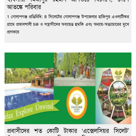
আতঙ্কে পরিবার
1 গোলাপগঞ্জ প্রতিনিধি: 8 সিলেটের গোলাপগঞ্জ উপজেলার হাজিপুর এওলাটিকর
গ্রামে প্রভাবশালী চক্র ও সন্ত্রাসীদের অব্যাহত হুমকি এবং অন্যায়-অত্যাচারের মুখে
প্রাণভয়ে
প্রবাসীদের শত কোটি টাকার ‘এক্সেলসিয়র সিলেট’