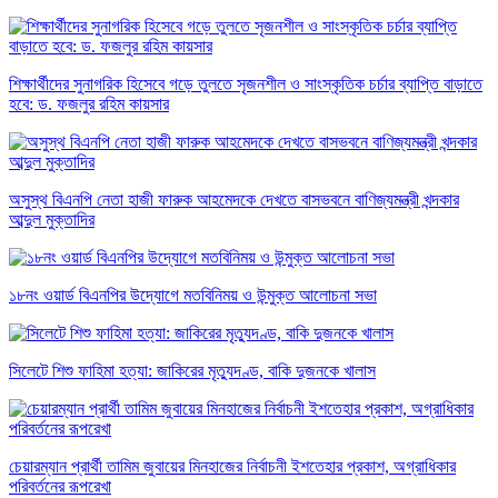
শিক্ষার্থীদের সুনাগরিক হিসেবে গড়ে তুলতে সৃজনশীল ও সাংস্কৃতিক চর্চার ব্যাপ্তি বাড়াতে
হবে: ড. ফজলুর রহিম কায়সার
অসুস্থ বিএনপি নেতা হাজী ফারুক আহমেদকে দেখতে বাসভবনে বাণিজ্যমন্ত্রী খন্দকার
আব্দুল মুক্তাদির
১৮নং ওয়ার্ড বিএনপির উদ্যোগে মতবিনিময় ও উন্মুক্ত আলোচনা সভা
সিলেটে শিশু ফাহিমা হত্যা: জাকিরের মৃত্যুদণ্ড, বাকি দুজনকে খালাস
চেয়ারম্যান প্রার্থী তামিম জুবায়ের মিনহাজের নির্বাচনী ইশতেহার প্রকাশ, অগ্রাধিকার
পরিবর্তনের রূপরেখা