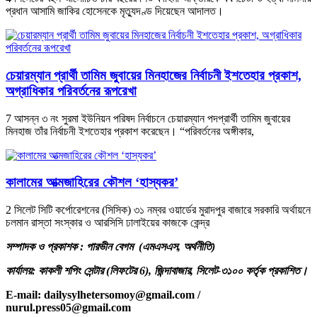
প্রধান আসামি জাকির হোসেনকে মৃত্যুদণ্ড দিয়েছেন আদালত।
চেয়ারম্যান প্রার্থী তামিম জুবায়ের মিনহাজের নির্বাচনী ইশতেহার প্রকাশ,
অগ্রাধিকার পরিবর্তনের রূপরেখা
7 আসন্ন ৩ নং সুরমা ইউনিয়ন পরিষদ নির্বাচনে চেয়ারম্যান পদপ্রার্থী তামিম জুবায়ের
মিনহাজ তাঁর নির্বাচনী ইশতেহার প্রকাশ করেছেন। “পরিবর্তনের অঙ্গীকার,
কালামের আত্মজাহিরের কৌশল ‘হাস্যকর’
2 সিলেট সিটি কর্পোরেশনের (সিসিক) ৩১ নম্বর ওয়ার্ডের মুরাদপুর বাজারে সরকারি অর্থায়নে
চলমান রাস্তা সংস্কার ও আরসিসি ঢালাইয়ের কাজকে কেন্দ্র
সম্পাদক ও প্রকাশক : পারভীন বেগম (এমএসএস, অর্থনীতি)
কার্যালয়: কাকলী শপিং সেন্টার (লিফটের 6), জিন্দাবাজার, সিলেট-৩১০০ কর্তৃক প্রকাশিত।
E-mail: dailysylhetersomoy@gmail.com /
nurul.press05@gmail.com
.com /