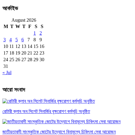
আর্কাইভ
August 2026
M
T
W
T
F
S
S
1
2
3
4
5
6
7
8
9
10
11
12
13
14
15
16
17
18
19
20
21
22
23
24
25
26
27
28
29
30
31
« Jul
আরো সংবাদ
রোটারী ক্লাব অব সিলেট সিনার্জির বৃক্ষরোপণ কর্মসূচি অনুষ্ঠিত
জাতীয়তাবাদী সাংস্কৃতিক জোটের উদ্যোগে বিনামূল্যে চিকিৎসা সেবা আয়োজন