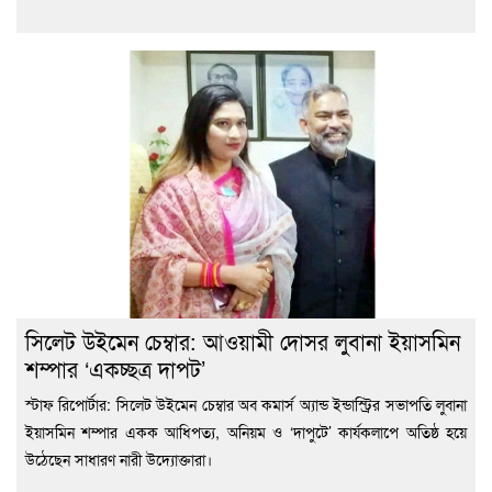
সিলেট উইমেন চেম্বার: আওয়ামী দোসর লুবানা ইয়াসমিন
শম্পার ‘একচ্ছত্র দাপট’
স্টাফ রিপোর্টার: সিলেট উইমেন চেম্বার অব কমার্স অ্যান্ড ইন্ডাস্ট্রির সভাপতি লুবানা
ইয়াসমিন শম্পার একক আধিপত্য, অনিয়ম ও ‘দাপুটে’ কার্যকলাপে অতিষ্ঠ হয়ে
উঠেছেন সাধারণ নারী উদ্যোক্তারা।