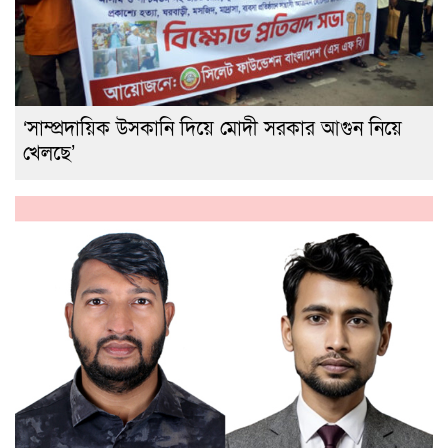
‘সাম্প্রদায়িক উসকানি দিয়ে মোদী সরকার আগুন নিয়ে
খেলছে’