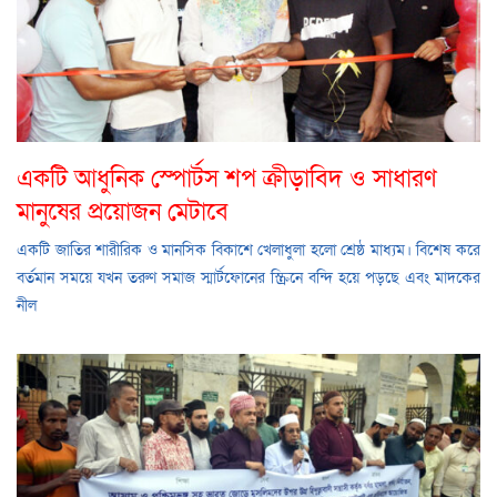
একটি আধুনিক স্পোর্টস শপ ক্রীড়াবিদ ও সাধারণ
মানুষের প্রয়োজন মেটাবে
একটি জাতির শারীরিক ও মানসিক বিকাশে খেলাধুলা হলো শ্রেষ্ঠ মাধ্যম। বিশেষ করে
বর্তমান সময়ে যখন তরুণ সমাজ স্মার্টফোনের স্ক্রিনে বন্দি হয়ে পড়ছে এবং মাদকের
নীল