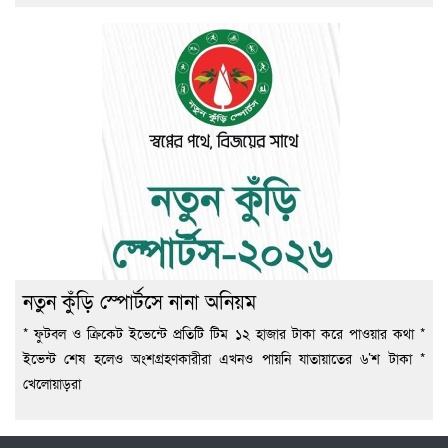
নতুন কুঁড়ি স্পোর্টসে নানা অনিয়ম
* ফুটবল ও ক্রিকেট ইভেন্টে প্রতিটি টিম ১২ হাজার টাকা করে পাওয়ার কথা *
ইভেন্ট শেষ হলেও অংশগ্রহণকারীরা এখনও পায়নি যাতায়াতের ৬’শ টাকা *
খেলোয়াড়রা