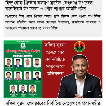
হিন্দু বৌদ্ধ খ্রিস্টান কল্যাণ ফ্রন্টের ফেঞ্চুগঞ্জ উপজেলা,
কানাইঘাট উপজেলা ও পৌর শাখার কমিটি গঠন
বাংলাদেশ হিন্দু বৌদ্ধ খ্রিস্টান কল্যাণ ফ্রন্ট সিলেট জেলা শাখার সাংগঠনিক
কার্যক্রম গতিশীল করার লক্ষ্যে ফেঞ্চুগঞ্জ উপজেলা, কানাইঘাট উপজেলা ও
কানাইঘাট পৌরসভা শাখার ৩১ সদস্য বিশিষ্ট
দক্ষিণ সুরমা প্রেসক্লাবের নির্বাচিত নেতৃবৃন্দকে প্রধানমন্ত্রীর