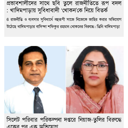
প্রভাবশালীদের সাথে ছবি তুলে রাজনীতিতে রূপ বদল
: খাদিমপাড়ায় সুবিধাবাদী ‘খোকন’কে নিয়ে বিতর্ক
6 রাজনীতি ও ব্যবসার সুবিধার্থে বহুরূপী সাজে নিজেকে জাহির করার অভিযোগ
উঠেছে খাদিমপাড়ার বাসিন্দা শফিকুর রহমান খোকনের বিরুদ্ধে। তিনি খাদিমপাড়া
সিলেট পরিবার পরিকল্পনা দপ্তরে নিয়াজ-তুলির বিরুদ্ধে
একের পর এক অভিযোগ