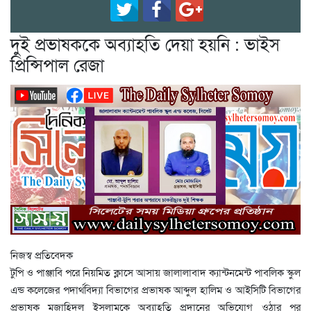
দুই প্রভাষককে অব্যাহতি দেয়া হয়নি : ভাইস
প্রিন্সিপাল রেজা
নিজস্ব প্রতিবেদক
টুপি ও পাঞ্জাবি পরে নিয়মিত ক্লাসে আসায় জালালাবাদ ক্যান্টনমেন্ট পাবলিক স্কুল
এন্ড কলেজের পদার্থবিদ্যা বিভাগের প্রভাষক আব্দুল হালিম ও আইসিটি বিভাগের
প্রভাষক মুজাহিদুল ইসলামকে অব্যাহতি প্রদানের অভিযোগ ওঠার পর