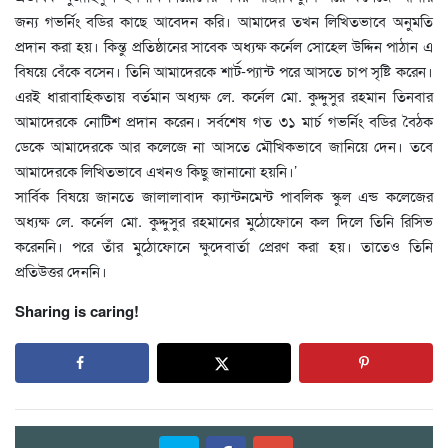
জন্য গভর্নিং বডির কাছে আবেদন করি। আমাদের তখন লিখিতভাবে অনুমতি
প্রদান করা হয়। কিন্তু প্রতিষ্ঠানের সাবেক অধ্যক্ষ কর্নেল সোহেল উদ্দিন পাঠান এ
বিষয়ে বেঁকে বসেন। তিনি আমাদেরকে শার্ট-প্যান্ট পরে আসতে চাপ সৃষ্টি করেন।
এরই ধারাবাহিকতায় বর্তমান অধ্যক্ষ লে. কর্নেল মো. কুদ্দুসুর রহমান তিনবার
আমাদেরকে নোটিশ প্রদান করেন। সর্বশেষ গত ৩১ মার্চ গভর্নিং বডির বৈঠক
ডেকে আমাদেরকে আর কলেজে না আসতে মৌখিকভাবে জানিয়ে দেন। তবে
আমাদেরকে লিখিতভাবে এখনও কিছু জানানো হয়নি।’
সার্বিক বিষয়ে জানতে জালালাবাদ ক্যান্টনমেন্ট পাবলিক স্কুল এন্ড কলেজের
অধ্যক্ষ লে. কর্নেল মো. কুদ্দুসুর রহমানের মুঠোফোনে কল দিলে তিনি রিসিভ
করেননি। পরে তাঁর মুঠোফোনে ক্ষুদেবার্তা প্রেরণ করা হয়। তাতেও তিনি
প্রতিউত্তর দেননি।
Sharing is caring!