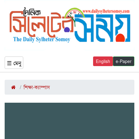
English
e-Paper
☰ মেনু
শিক্ষা-ক্যাম্পাস