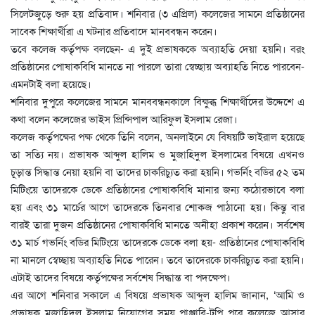
সিলেটজুড়ে শুরু হয় প্রতিবাদ। শনিবার (৩ এপ্রিল) কলেজের সামনে প্রতিষ্ঠানের
সাবেক শিক্ষার্থীরা এ ঘটনার প্রতিবাদে মানববন্ধন করেন।
তবে কলেজ কর্তৃপক্ষ বলছেন- এ দুই প্রভাষককে অব্যাহতি দেয়া হয়নি। বরং
প্রতিষ্ঠানের পোষাকবিধি মানতে না পারলে তারা স্বেচ্ছায় অব্যাহতি নিতে পারবেন-
এমনটাই বলা হয়েছে।
শনিবার দুপুরে কলেজের সামনে মানববন্ধনকালে বিক্ষুব্ধ শিক্ষার্থীদের উদ্দেশে এ
কথা বলেন কলেজের ভাইস প্রিন্সিপাল আরিফুল ইসলাম রেজা।
কলেজ কর্তৃপক্ষের পক্ষ থেকে তিনি বলেন, অনলাইনে যে বিষয়টি ভাইরাল হয়েছে
তা সত্যি নয়। প্রভাষক আব্দুল হালিম ও মুজাহিদুল ইসলামের বিষয়ে এখনও
চূড়ান্ত সিদ্ধান্ত নেয়া হয়নি বা তাদের চাকরিচ্যুত করা হয়নি। গভর্নিং বডির ৫২ তম
মিটিংয়ে তাদেরকে ডেকে প্রতিষ্ঠানের পোষাকবিধি মানার জন্য কঠোরভাবে বলা
হয় এবং ৩১ মার্চের আগে তাদেরকে তিনবার শোকজ পাঠানো হয়। কিন্তু বার
বারই তারা দুজন প্রতিষ্ঠানের পোষাকবিধি মানতে অনীহা প্রকাশ করেন। সর্বশেষ
৩১ মার্চ গভর্নিং বডির মিটিংয়ে তাদেরকে ডেকে বলা হয়- প্রতিষ্ঠানের পোষাকবিধি
না মানলে স্বেচ্ছায় অব্যাহতি নিতে পারেন। তবে তাদেরকে চাকরিচ্যুত করা হয়নি।
এটাই তাদের বিষয়ে কর্তৃপক্ষের সর্বশেষ সিদ্ধান্ত বা পদক্ষেপ।
এর আগে শনিবার সকালে এ বিষয়ে প্রভাষক আব্দুল হালিম জানান, ‘আমি ও
প্রভাষক মুজাহিদুল ইসলাম নিয়োগের সময় পাঞ্জাবি-টুপি পরে কলেজে আসার