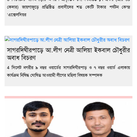
কেদার) জায়গাজুড়ে প্রতিষ্ঠিত প্রবাসীদের শত কোটি টাকার পর্যটন কেন্দ্র
‘এক্সেলসিয়র
সাগরদিঘীরপাড়ে আ.লীগ নেত্রী আলিয়া ইকবাল চৌধুরীর
অবাধ বিচরণ
4 সিলেট নগরীর ৯ নম্বর ওয়ার্ডের সাগরদিঘীরপাড় ও ৭ নম্বর ওয়ার্ড এলাকায়
কার্যক্রম নিষিদ্ধ ঘোষিত আওয়ামী লীগের মহিলা বিষয়ক সম্পাদক