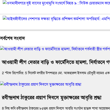
সর্বশেষ সংবাদ
আওয়ামী লীগ নেতার বাড়ি ও ফার্মেসিতে হামলা, নির্যাতনে গর্ভব
2 স্টাফ রিপোর্টার: 5 সিলেট নগরীর উপশহরে মো. আজহারুল ইসলাম চৌধুরী নামের এক ব্
রবীন্দ্রনাথ ঠাকুরের প্রয়াণ দিবসে মুক্তাক্ষরের আবৃত্তি শ্রদ্ধা
8 বিশ্ব কবি রবীন্দ্রনাথ ঠাকুরের ৮৫তম প্রয়াণ দিবসে আবৃত্তি সংগঠন ছাতক শাখা আয়োজন করে