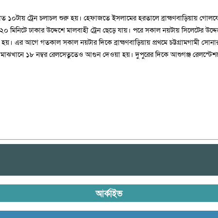
কাল রাত ১০টায় ট্রেন চলাচল শুরু হয়। হেফাজতে ইসলামের হরতালে ব্রাহ্মণবাড়িয়ায় গোল
মিনিটে ঢাকার উদ্দেশে মালবাহী ট্রেন ছেড়ে যায়। পরে সকাল নয়টায় সিলেটের উদ্দেশে 
রু হয়। এর আগে গতকাল সকাল নয়টার দিকে ব্রাহ্মণবাড়িয়ায় প্রথমে চট্টগ্রামগামী সোনা
িয়ার মাঝখানে ১৮ নম্বর রেলসেতুতেও আগুন দেওয়া হয়। দুপুরের দিকে আশুগঞ্জ রেলস্
আর্কাইভ