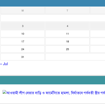
M
T
3
4
10
11
17
18
24
25
31
« Jul