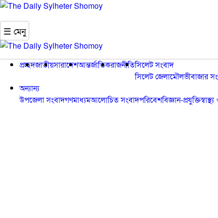
☰ মেনু
প্রচ্ছদ
জাতীয়
সারাদেশ
আন্তর্জাতিক
রাজনীতি
সিলেট সংবাদ
সিলেট জেলা
মৌলভীবাজার সং
অন্যান্য
উপজেলা সংবাদ
গণমাধ্যম
আলোচিত সংবাদ
পরিবেশ
বিজ্ঞান-প্রযুক্তি
স্বাস্থ