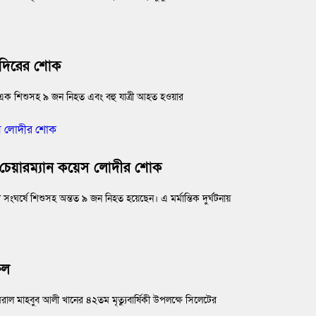
তাদিরের শোক
ে এক শিশুসহ ৯ জন নিহত এবং বহু যাত্রী আহত হওয়ার
ক চেয়ারম্যান কয়েস লোদীর শোক
র্ষে শিশুসহ অন্তত ৯ জন নিহত হয়েছেন। এ মর্মান্তিক দুর্ঘটনায়
িল
মিরাল মাহবুব আলী খানের ৪২তম মৃত্যুবার্ষিকী উপলক্ষে সিলেটের