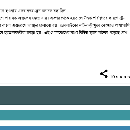
যোগ হওয়ায় এসব রুটে ট্রেন চলাচল বন্ধ ছিল।
পারাবত এক্সপ্রেস ছেড়ে যায়। এরপর থেকে হরতালে উত্তপ্ত পরিস্থিতির কারণে ট্রেন
র বাংলা এক্সপ্রেসে ভাঙচুর চালানো হয়। রেললাইনের নাট-বল্টু খুলে নেওয়ার পাশাপাশি
টেশনে হরতালকারীরা জড়ো হয়। এই গোলযোগের মধ্যে বিভিন্ন স্থানে আটকা পড়েছে বেশ
10
shares