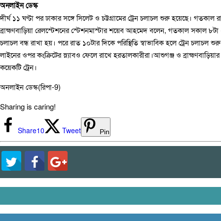
অনলাইন ডেস্ক
দীর্ঘ ১১ ঘণ্টা পর ঢাকার সঙ্গে সিলেট ও চট্টগ্রামের ট্রেন চলাচল শুরু হয়েছে। গত
ব্রাহ্মণবাড়িয়া রেলস্টেশনের স্টেশনমাস্টার শয়েব আহমেদ বলেন, গতকাল সকাল ৮টা ২০ 
চলাচল বন্ধ রাখা হয়। পরে রাত ১০টার দিকে পরিস্থিতি স্বাভাবিক হলে ট্রেন চলাচল শু
লাইনের ওপর কংক্রিটের স্ল্যাবও ফেলে রাখে হরতালকারীরা।আশুগঞ্জ ও ব্রাহ্মণবাড়
কয়েকটি ট্রেন।
অনলাইন ডেস্ক(রিপা-9)
Sharing is caring!
Share
10
Tweet
Pin