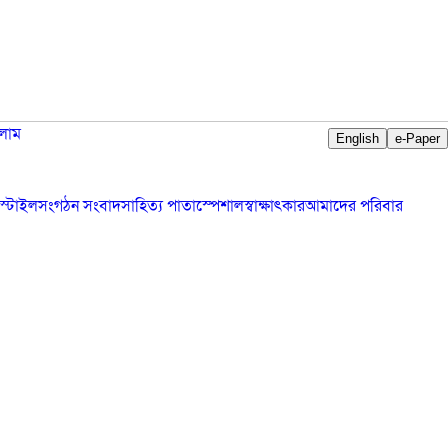
লাম
English
e-Paper
স্টাইল
সংগঠন সংবাদ
সাহিত্য পাতা
স্পেশাল
স্বাক্ষাৎকার
আমাদের পরিবার