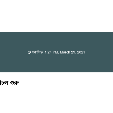
প্রকাশিত: 1:24 PM, March 29, 2021
লাচল শুরু