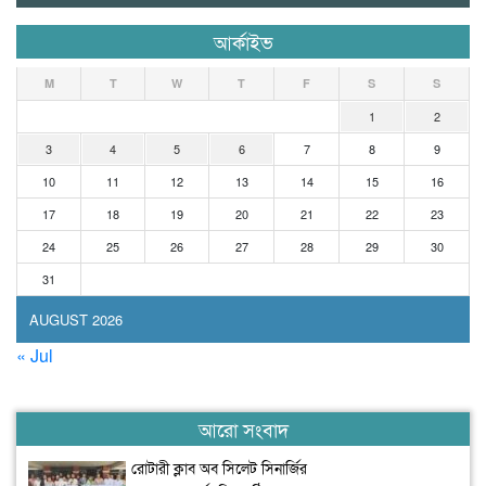
আর্কাইভ
M
T
W
T
F
S
S
1
2
3
4
5
6
7
8
9
10
11
12
13
14
15
16
17
18
19
20
21
22
23
24
25
26
27
28
29
30
31
AUGUST 2026
« Jul
আরো সংবাদ
রোটারী ক্লাব অব সিলেট সিনার্জির