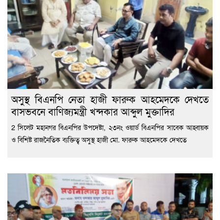
অসুস্থ বিএনপি নেতা হাজী ফারুক আহমেদকে দেখতে
বাসভবনে বাণিজ্যমন্ত্রী খন্দকার আব্দুল মুক্তাদির
2 সিলেট মহানগর বিএনপির উপদেষ্টা, ২৩নং ওয়ার্ড বিএনপির সাবেক আহ্বায়ক
ও বিশিষ্ট রাজনৈতিক ব্যক্তিত্ব অসুস্থ হাজী মো. ফারুক আহমেদকে দেখতে