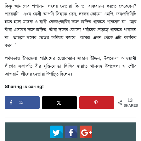
কিন্তু আমাদের প্রশাসন, দলের নেতারা কি তা বাস্তবায়ন করতে পেরেছেন?
পারেননি। এখন নেত্রী আপনি সিদ্ধান্ত দেন, দলের কোনো এমপি, জনপ্রতিনিধি
হতে হলে মাদক ও নারী কেলেংকারির সঙ্গে জড়িত থাকতে পারবেন না। আর
যাঁরা এসবের সঙ্গে জড়িত, তাঁরা দলের কোনো পর্যায়ের নেতৃত্বে থাকতে পারবেন
না। তাহলে দলের ভেতর অনিয়ম কমবে। আমরা এখন থেকে এটা কার্যকর
করব।’
পথসভায় উপজেলা পরিষদের চেয়ারম্যান সাহাব উদ্দিন, উপজেলা আওয়ামী
লীগের সভাপতি বীর মুক্তিযোদ্ধা খিজির হায়াত খানসহ উপজেলা ও পৌর
আওয়ামী লীগের নেতারা উপস্থিত ছিলেন।
Sharing is caring!
13
13
SHARES