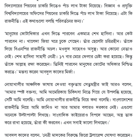
বিদ্যালয়ের পিয়নের চাকরি দিতেও পাঁচ লাখ টাকা নিয়েছে। বিজ্ঞান ও প্রযুক্তি
বিশ্ববিদ্যালয়ের অফিসের পিয়নের চাকরি দিতে পাঁচ লাখ টাকা নিয়েছে। এটা কি
রাজনীতি। এই কথাগুলো বলছি পরিবর্তনের জন্য।’
‘মানুষের ভোটাধিকার এখন দিতে পারবেন একমাত্র শেখ হাসিনা। আর কেউ
পারবেন না। খালেদা জিয়া ঘরে ঢুকে গেছেন। তাঁর ছেলেটা চরিত্রহীন। তাঁকে
দিয়ে বিএনপির রাজনীতি অচল। মওদুদ সাহেবও অসুস্থ। আর কোনো নেতাও
নেই। শেখ হাসিনা সাহসী নেত্রী। ১৭ বার মেরে ফেলার চেষ্টা করা হয়েছে। কিন্তু
তাঁকে আল্লাহ রক্ষা করেছেন। তিনিই পারবেন মানুষের ভোটের অধিকার নিশ্চিত
করতে।’ মন্তব্য করেন আবদুল কাদের মির্জা।
নোয়াখালীর আঞ্চলিক ভাষায় দেওয়া বক্তৃতায় সেতুমন্ত্রীর ভাই আরও বলেন,
‘আমার স্পষ্ট বক্তব্য, আমি আমেরিকায় চিকিৎসা নিতে গিয়ে যে উপলব্ধি হয়েছে,
সেটি আমি বলেছি। আমি নোয়াখালীর রাজনীতি নিয়ে কথা বলেছি। বাংলাদেশের
রাজনীতি নিয়ে আমি জানিও না আর আমার বলারও দরকার নেই। এগুলো
অনেকে উল্টাপাল্টা লিখছে। সাংবাদিক ভাইয়েরাও বিপদে আছেন, অস্ত্র তাক
করে রাখা হয়েছে, তাঁরা কী করবেন। এখন সবাই ভালো লিখছেন।’
আবদুল কাদের বলেন, ‘নেত্রী মাদকের বিরুদ্ধে জিরো ট্রলারেন্স ঘোষণা করেছেন।