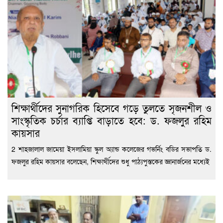
শিক্ষার্থীদের সুনাগরিক হিসেবে গড়ে তুলতে সৃজনশীল ও
সাংস্কৃতিক চর্চার ব্যাপ্তি বাড়াতে হবে: ড. ফজলুর রহিম
কায়সার
2 শাহজালাল জামেয়া ইসলামিয়া স্কুল অ্যান্ড কলেজের গভর্নিং বডির সভাপতি ড.
ফজলুর রহিম কায়সার বলেছেন, শিক্ষার্থীদের শুধু পাঠ্যপুস্তকের জ্ঞানার্জনের মধ্যেই