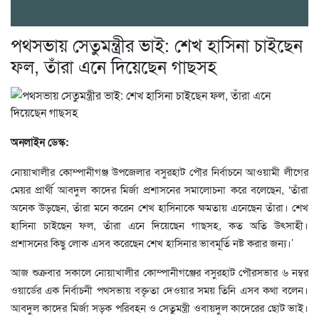
পথসভায় সেতুমন্ত্রীর ভাই: শেখ হাসিনা চাইছেন
ফল, তাঁরা এনে দিয়েছেন গাছসহ
অনলাইন ডেস্ক:
নোয়াখালীর কোম্পানীগঞ্জ উপজেলার বসুরহাট পৌর নির্বাচনে আওয়ামী লীগের
মেয়র প্রার্থী আবদুল কাদের মির্জা প্রশাসনের সমালোচনা করে বলেছেন, ‘তাঁরা
অনেক উড়ছেন, তাঁরা মনে করেন শেখ হাসিনাকে ক্ষমতায় এনেছেন তাঁরা। শেখ
হাসিনা চাইছেন ফল, তাঁরা এনে দিয়েছেন গাছসহ, কত অতি উৎসাহী।
প্রশাসনের কিছু লোক এসব করেছেন শেখ হাসিনার ভাবমূর্তি নষ্ট করার জন্য।’
আজ শুক্রবার সকালে নোয়াখালীর কোম্পানীগঞ্জের বসুরহাট পৌরসভার ৬ নম্বর
ওয়ার্ডের এক নির্বাচনী পথসভায় বক্তৃতা দেওয়ার সময় তিনি এসব কথা বলেন।
আবদুল কাদের মির্জা সড়ক পরিবহন ও সেতুমন্ত্রী ওবায়দুল কাদেরের ছোট ভাই।