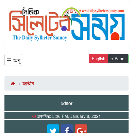
English
e-Paper
☰ মেনু
জাতীয়
editor
প্রকাশিত: 5:26 PM, January 8, 2021