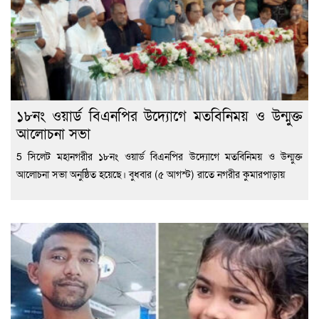
১৮নং ওয়ার্ড বিএনপির উদ্যোগে মতবিনিময় ও উন্মুক্ত
আলোচনা সভা
5 সিলেট মহানগরীর ১৮নং ওয়ার্ড বিএনপির উদ্যোগে মতবিনিময় ও উন্মুক্ত
আলোচনা সভা অনুষ্ঠিত হয়েছে। বুধবার (৫ আগস্ট) রাতে নগরীর কুমারপাড়ায়