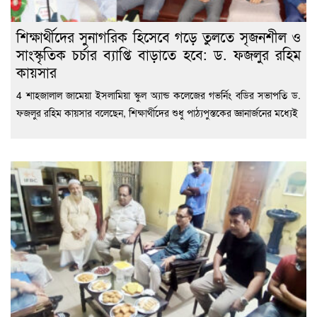
শিক্ষার্থীদের সুনাগরিক হিসেবে গড়ে তুলতে সৃজনশীল ও
সাংস্কৃতিক চর্চার ব্যাপ্তি বাড়াতে হবে: ড. ফজলুর রহিম
কায়সার
4 শাহজালাল জামেয়া ইসলামিয়া স্কুল অ্যান্ড কলেজের গভর্নিং বডির সভাপতি ড.
ফজলুর রহিম কায়সার বলেছেন, শিক্ষার্থীদের শুধু পাঠ্যপুস্তকের জ্ঞানার্জনের মধ্যেই