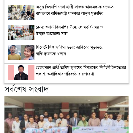
অসুস্থ বিএনপি নেতা হাজী ফারুক আহমেদকে দেখতে
বাসভবনে বাণিজ্যমন্ত্রী খন্দকার আব্দুল মুক্তাদির
১৮নং ওয়ার্ড বিএনপির উদ্যোগে মতবিনিময় ও
উন্মুক্ত আলোচনা সভা
সিলেটে শিশু ফাহিমা হত্যা: জাকিরের মৃত্যুদণ্ড,
বাকি দুজনকে খালাস
চেয়ারম্যান প্রার্থী তামিম জুবায়ের মিনহাজের নির্বাচনী ইশতেহার
প্রকাশ, অগ্রাধিকার পরিবর্তনের রূপরেখা
সর্বশেষ সংবাদ