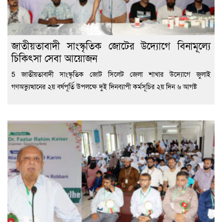
জাতীয়তাবাদী সাংস্কৃতিক জোটের উদ্যোগে বিনামূল্যে
চিকিৎসা সেবা আয়োজন
5 জাতীয়তাবাদী সাংস্কৃতিক জোট সিলেট জেলা শাখার উদ্যোগে জুলাই
গণঅভ্যুত্থানের ২য় বর্ষপূর্তি উপলক্ষে দুই দিনব্যাপী কর্মসূচির ২য় দিন ৬ আগষ্ট