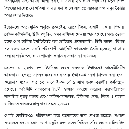
ডিসেম্বরের মধ্যে আমরা আশা করছি এ সংখ্যা ২০ লাখে পৌঁছাবে। চতুর্থ শিল্প
বিপ্লবের চ্যালেঞ্জ মোকাবিলা ও সম্ভাবনা কাজে লাগাতে সরকার দক্ষ মানুষ তৈরির
ওপর জোর দিয়েছে।
ইতোমধ্যে অত্যাধুনিক প্রযুক্তি ব্লকচেইন, রোবোটিকস, এআই, এআর, ভিআর,
ক্লাউড কম্পিউটিং, থ্রিডি প্রযুক্তির ওপর প্রশিক্ষণ দেওয়া শুরু হয়েছে। গড়ে তোলা
হচ্ছে শেখ হাসিনা ইনস্টিটিউট অব ফ্রন্টিয়ার টেকনোলজি। তিনি বলেন, ‘বিগত
১২ বছরে দেশে একটি শক্তিশালী আইসিটি ব্যাকবোন তৈরি হয়েছে, যা গ্রাম
এলাকা পর্যন্ত তথ্য ও যোগাযোগ প্রযুক্তির সম্প্রসারণ ঘটিয়েছে।
দেশের ৩ হাজার ৮শ’ ইউনিয়ন এখন ব্রডব্যান্ড ইন্টারনেট কানেক্টিভিটির
আওতায়। ২০২১ সালের মধ্যে সবার জন্য ইন্টারনেট সেবা নিশ্চিত করা হবে।
করোনার মধ্যেও গত ১০ মাসে ই-কমার্সে ১ লাখ তরুণ-তরুণীর কর্মসংস্থান
হয়েছে। আইসিটি ব্যাকবোন তৈরি হওয়ার কারণে করোনা মহামারিকালে
সামাজিক দূরত্ব বজায় রেখে অফিস-আদালত, চিকিৎসা সেবা, শিক্ষা ও ব্যবসা
বাণিজ্যের কার্যক্রম চালু রাখা সম্ভব হয়েছে।
পোস্ট কোভিড-১৯ পরিকল্পনা করে মন্ত্রণালয়ের জমা দেওয়া হয়েছে। সংবাদ
সম্মেলনে তথ্য ও যোগাযোগ প্রযুক্তি মন্ত্রণালয়ের সিনিয়র সচিব এন এম জিয়াউল