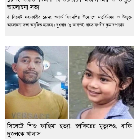
আলোচনা সভা
4 সিলেট মহানগরীর ১৮নং ওয়ার্ড বিএনপির উদ্যোগে মতবিনিময় ও উন্মুক্ত
আলোচনা সভা অনুষ্ঠিত হয়েছে। বুধবার (৫ আগস্ট) রাতে নগরীর কুমারপাড়ায়
সিলেটে শিশু ফাহিমা হত্যা: জাকিরের মৃত্যুদণ্ড, বাকি
দুজনকে খালাস