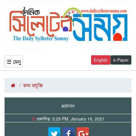
English
e-Paper
☰ মেনু
তথ্য প্রযুক্তি
admin
প্রকাশিত: 5:29 PM, January 16, 2021