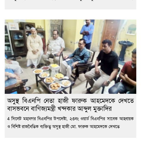
অসুস্থ বিএনপি নেতা হাজী ফারুক আহমেদকে দেখতে
বাসভবনে বাণিজ্যমন্ত্রী খন্দকার আব্দুল মুক্তাদির
4 সিলেট মহানগর বিএনপির উপদেষ্টা, ২৩নং ওয়ার্ড বিএনপির সাবেক আহ্বায়ক
ও বিশিষ্ট রাজনৈতিক ব্যক্তিত্ব অসুস্থ হাজী মো. ফারুক আহমেদকে দেখতে