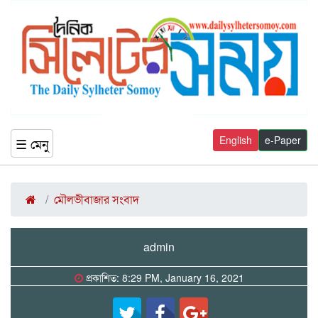
English
e-Paper
☰ মেনু
মৌলভীবাজার সংবাদ
admin
প্রকাশিত: 8:29 PM, January 16, 2021