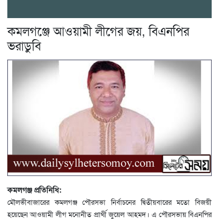
কমলগঞ্জে আওয়ামী লীগের জয়, বিএনপির
ভরাডুবি
কমলগঞ্জ প্রতিনিধি:
মৌলভীবাজারের কমলগঞ্জ পৌরসভা নির্বাচনের দ্বিতীয়বারের মতো বিজয়ী
হয়েছেন আওয়ামী লীগ মনোনীত প্রার্থী জুয়েল আহমদ। এ পৌরসভায় বিএনপির