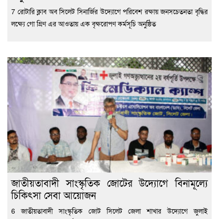
7 রোটারি ক্লাব অব সিলেট সিনার্জির উদ্যোগে পরিবেশ রক্ষায় জনসচেতনতা বৃদ্ধির
লক্ষ্যে গো গ্রিণ এর আওতায় এক বৃক্ষরোপণ কর্মসূচি অনুষ্ঠিত
জাতীয়তাবাদী সাংস্কৃতিক জোটের উদ্যোগে বিনামূল্যে
চিকিৎসা সেবা আয়োজন
6 জাতীয়তাবাদী সাংস্কৃতিক জোট সিলেট জেলা শাখার উদ্যোগে জুলাই