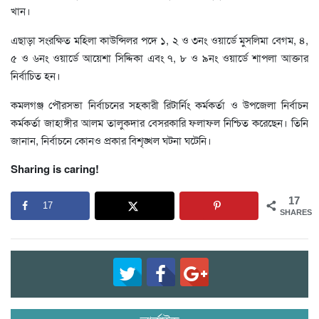
খান।
এছাড়া সংরক্ষিত মহিলা কাউন্সিলর পদে ১, ২ ও ৩নং ওয়ার্ডে মুসলিমা বেগম, ৪,
৫ ও ৬নং ওয়ার্ডে আয়েশা সিদ্দিকা এবং ৭, ৮ ও ৯নং ওয়ার্ডে শাপলা আক্তার
নির্বাচিত হন।
কমলগঞ্জ পৌরসভা নির্বাচনের সহকারী রিটার্নিং কর্মকর্তা ও উপজেলা নির্বাচন
কর্মকর্তা জাহাঙ্গীর আলম তালুকদার বেসরকারি ফলাফল নিশ্চিত করেছেন। তিনি
জানান, নির্বাচনে কোনও প্রকার বিশৃঙ্খল ঘটনা ঘটেনি।
Sharing is caring!
17
17
SHARES