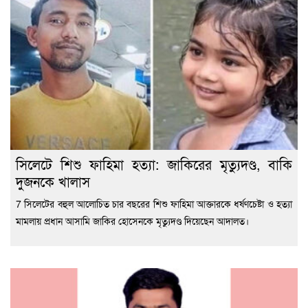
সিলেটে শিশু ফাহিমা হত্যা: জাকিরের মৃত্যুদণ্ড, বাকি
দুজনকে খালাস
7 সিলেটের বহুল আলোচিত চার বছরের শিশু ফাহিমা আক্তারকে ধর্ষণচেষ্টা ও হত্যা
মামলায় প্রধান আসামি জাকির হোসেনকে মৃত্যুদণ্ড দিয়েছেন আদালত।