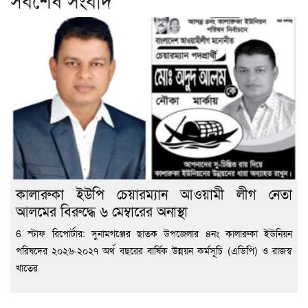
সর্বশেষ সংবাদ
কালারুকা ইউপি চেয়ারম্যান আওয়ামী লীগ নেতা
আলমের বিরুদ্ধে ৬ মেম্বারের অনাস্থা
6 স্টাফ রিপোর্টার: সুনামগঞ্জের ছাতক উপজেলার ৪নং কালারুকা ইউনিয়ন
পরিষদের ২০২৬-২০২৭ অর্থ বছরের বার্ষিক উন্নয়ন কর্মসূচি (এডিপি) ও রাজস্ব
খাতের