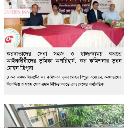
করদাতাদের সেবা সহজ ও স্বাচ্ছন্দ্যময় করতে
আইনজীবীদের ভূমিকা অপরিহার্য: কর কমিশনার ভূবন
মোহন ত্রিপুরা
8 কর অঞ্চল-সিলেটের কর কমিশনার ভূবন মোহন ত্রিপুরা বলেছেন, করদাতাদের
নিরবচ্ছিন্ন ও সহজ সেবা প্রদান নিশ্চিত করতে এবং দেশের অর্থনৈতিক