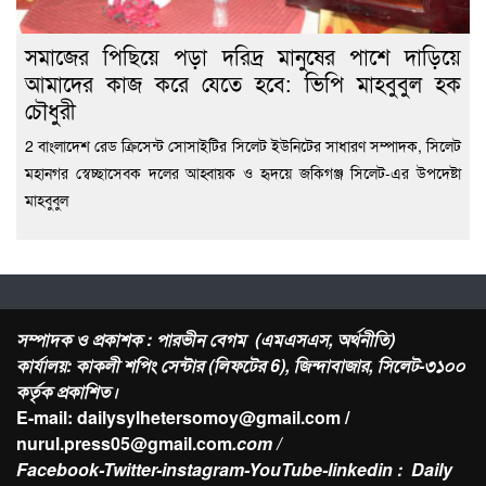
সমাজের পিছিয়ে পড়া দরিদ্র মানুষের পাশে দাড়িয়ে
আমাদের কাজ করে যেতে হবে: ভিপি মাহবুবুল হক
চৌধুরী
2 বাংলাদেশ রেড ক্রিসেন্ট সোসাইটির সিলেট ইউনিটের সাধারণ সম্পাদক, সিলেট
মহানগর স্বেচ্ছাসেবক দলের আহ্বায়ক ও হৃদয়ে জকিগঞ্জ সিলেট-এর উপদেষ্টা
মাহবুবুল
সম্পাদক ও প্রকাশক : পারভীন বেগম (এমএসএস, অর্থনীতি)
কার্যালয়: কাকলী শপিং সেন্টার (লিফটের 6), জিন্দাবাজার, সিলেট-৩১০০
কর্তৃক প্রকাশিত।
E-mail: dailysylhetersomoy@gmail.com /
nurul.press05@gmail.com
.com /
Facebook-Twitter-instagram-YouTube-linkedin : Daily