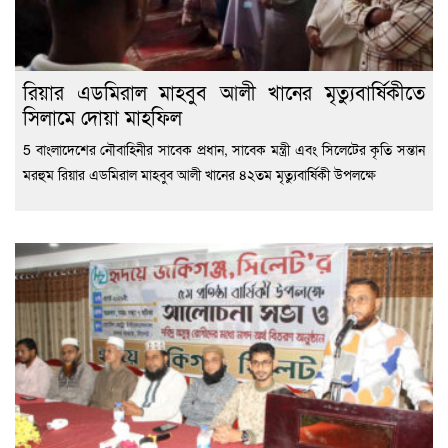
রিয়ার এডমিরাল মাহবুব আলী খানের মৃত্যুবার্ষিকীতে
সিলামে দোয়া মাহফিল
5 বাংলাদেশের নৌবাহিনীর সাবেক প্রধান, সাবেক মন্ত্রী এবং সিলেটের কৃতি সন্তান
মরহুম রিয়ার এডমিরাল মাহবুব আলী খানের ৪২তম মৃত্যুবার্ষিকী উপলক্ষে