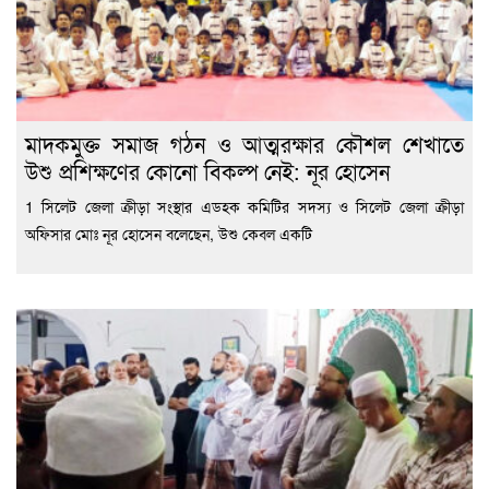
মাদকমুক্ত সমাজ গঠন ও আত্মরক্ষার কৌশল শেখাতে
উশু প্রশিক্ষণের কোনো বিকল্প নেই: নূর হোসেন
1 সিলেট জেলা ক্রীড়া সংস্থার এডহক কমিটির সদস্য ও সিলেট জেলা ক্রীড়া
অফিসার মোঃ নূর হোসেন বলেছেন, উশু কেবল একটি