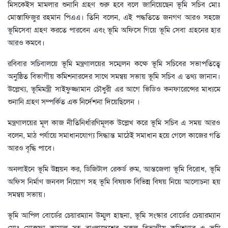
মিসকেইস মামলার শুনানি গ্রহণ শুরু হবে বলে জানিয়েছেন ভূমি সচিব মোঃ
মোস্তাফিজুর রহমান পিএএ। তিনি বলেন, এই পদ্ধতিতে জনগণ আরও সহজে
ভূমিসেবা গ্রহণ করতে পারবেন এবং ভূমি অফিসে গিয়ে ভূমি সেবা গ্রহনের হার
আরও কমবে।
রবিবার সচিবালয়ে ভূমি মন্ত্রণালয়ের সম্মেলন কক্ষে ভূমি সচিবের সভাপতিত্বে
অনুষ্ঠিত বিভাগীয় কমিশনারদের সাথে সমন্বয় সভায় ভূমি সচিব এ তথ্য জানান।
উল্লেখ্য, ভূমিমন্ত্রী সাইফুজ্জামান চৌধুরী এর আগে ভিডিও কনফারেন্সের মাধ্যমে
শুনানি গ্রহণ সম্পর্কিত এক নির্দেশনা দিয়েছিলেন ।
মন্ত্রণালয়ের মূল কাজ নীতিনির্ধারণিমূলক উল্লেখ করে ভূমি সচিব এ সময় আরও
বলেন, মাঠ পর্যায়ে সমাধানযোগ্য সিদ্ধান্ত মাঠেই সমাধান হয়ে গেলে কাজের গতি
আরও বৃদ্ধি পাবে।
অনলাইনে ভূমি উন্নয়ন কর, ডিজিটাল রেকর্ড রুম, আন্তজেলা ভূমি বিরোধ, ভূমি
অফিস নির্মাণ জনবল নিয়োগ সহ ভূমি বিষয়ক বিভিন্ন বিষয় নিয়ে আলোচনা হয়
সমন্বয় সভায়।
ভূমি আপিল বোর্ডের চেয়ারম্যান উম্মুল হাছনা, ভূমি সংস্কার বোর্ডের চেয়ারম্যান
মোঃ মোস্তফা কামাল সহ বাংলাদেশের সকল বিভাগীয় কমিশনার ও ভূমি