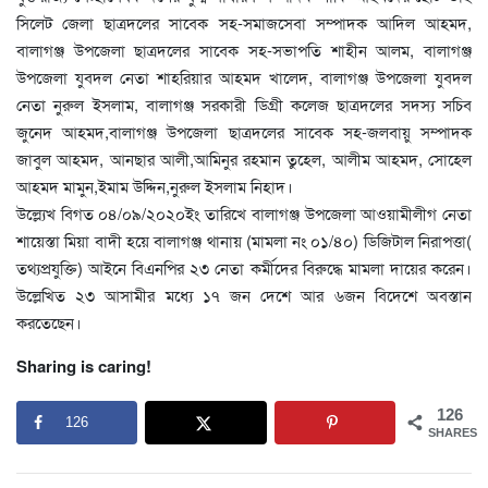
সিলেট জেলা ছাত্রদলের সাবেক সহ-সমাজসেবা সম্পাদক আদিল আহমদ,
বালাগঞ্জ উপজেলা ছাত্রদলের সাবেক সহ-সভাপতি শাহীন আলম, বালাগঞ্জ
উপজেলা যুবদল নেতা শাহরিয়ার আহমদ খালেদ, বালাগঞ্জ উপজেলা যুবদল
নেতা নুরুল ইসলাম, বালাগঞ্জ সরকারী ডিগ্রী কলেজ ছাত্রদলের সদস্য সচিব
জুনেদ আহমদ,বালাগঞ্জ উপজেলা ছাত্রদলের সাবেক সহ-জলবায়ু সম্পাদক
জাবুল আহমদ, আনছার আলী,আমিনুর রহমান তুহেল, আলীম আহমদ, সোহেল
আহমদ মামুন,ইমাম উদ্দিন,নুরুল ইসলাম নিহাদ।
উল্ল্যেখ বিগত ০৪/০৯/২০২০ইং তারিখে বালাগঞ্জ উপজেলা আওয়ামীলীগ নেতা
শায়েস্তা মিয়া বাদী হয়ে বালাগঞ্জ থানায় (মামলা নং ০১/৪০) ডিজিটাল নিরাপত্তা(
তথ্যপ্রযুক্তি) আইনে বিএনপির ২৩ নেতা কর্মীদের বিরুদ্ধে মামলা দায়ের করেন।
উল্লেখিত ২৩ আসামীর মধ্যে ১৭ জন দেশে আর ৬জন বিদেশে অবস্তান
করতেছেন।
Sharing is caring!
126
126
SHARES