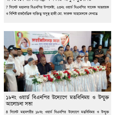
7 সিলেট মহানগর বিএনপির উপদেষ্টা, ২৩নং ওয়ার্ড বিএনপির সাবেক আহ্বায়ক
ও বিশিষ্ট রাজনৈতিক ব্যক্তিত্ব অসুস্থ হাজী মো. ফারুক আহমেদকে দেখতে
১৮নং ওয়ার্ড বিএনপির উদ্যোগে মতবিনিময় ও উন্মুক্ত
আলোচনা সভা
8 সিলেট মহানগরীর ১৮নং ওয়ার্ড বিএনপির উদ্যোগে মতবিনিময় ও উন্মুক্ত