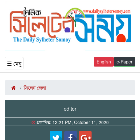
English
e-Paper
☰ মেনু
সিলেট জেলা
editor
প্রকাশিত: 12:21 PM, October 11, 2020