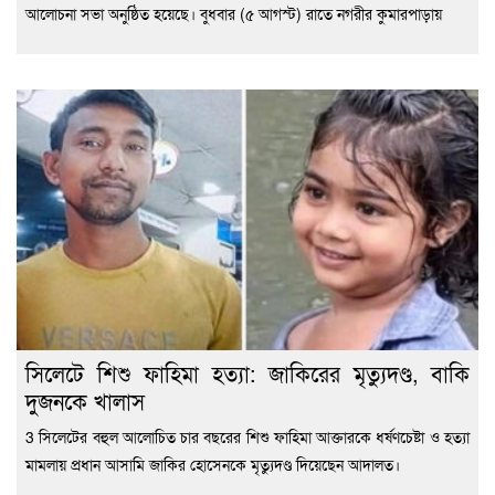
আলোচনা সভা অনুষ্ঠিত হয়েছে। বুধবার (৫ আগস্ট) রাতে নগরীর কুমারপাড়ায়
সিলেটে শিশু ফাহিমা হত্যা: জাকিরের মৃত্যুদণ্ড, বাকি
দুজনকে খালাস
3 সিলেটের বহুল আলোচিত চার বছরের শিশু ফাহিমা আক্তারকে ধর্ষণচেষ্টা ও হত্যা
মামলায় প্রধান আসামি জাকির হোসেনকে মৃত্যুদণ্ড দিয়েছেন আদালত।