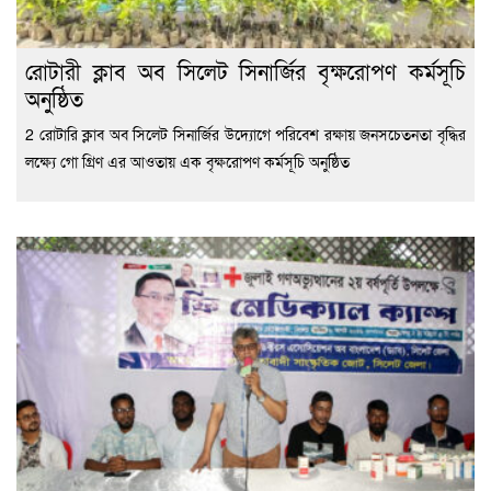
রোটারী ক্লাব অব সিলেট সিনার্জির বৃক্ষরোপণ কর্মসূচি
অনুষ্ঠিত
2 রোটারি ক্লাব অব সিলেট সিনার্জির উদ্যোগে পরিবেশ রক্ষায় জনসচেতনতা বৃদ্ধির
লক্ষ্যে গো গ্রিণ এর আওতায় এক বৃক্ষরোপণ কর্মসূচি অনুষ্ঠিত