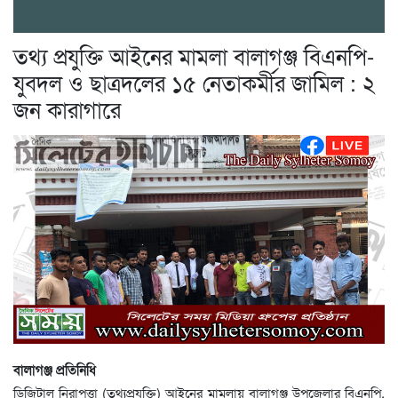
তথ্য প্রযুক্তি আইনের মামলা বালাগঞ্জ বিএনপি-
যুবদল ও ছাত্রদলের ১৫ নেতাকর্মীর জামিল : ২
জন কারাগারে
বালাগঞ্জ প্রতিনিধি
ডিজিটাল নিরাপত্তা (তথ্যপ্রযুক্তি) আইনের মামলায় বালাগঞ্জ উপজেলার বিএনপি,