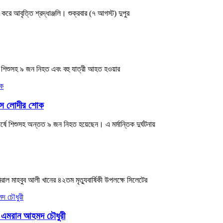
রে আবৃত্তি শ্রদ্ধাঞ্জলি। শুক্রবার (৭ আগস্ট) দুপুর
এক শিশুসহ ৯ জন নিহত এবং বহু যাত্রী আহত হওয়ার
য়েস লোদীর শোক
ষে শিশুসহ অন্তত ৯ জন নিহত হয়েছেন। এ মর্মান্তিক দুর্ঘটনায়
িরাল মাহবুব আলী খানের ৪২তম মৃত্যুবার্ষিকী উপলক্ষে সিলেটের
পি এমরান আহমদ চৌধুরী