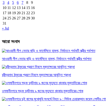
3
4
5
6
7
8
9
10
11
12
13
14
15
16
17
18
19
20
21
22
23
24
25
26
27
28
29
30
31
« Jul
আরো সংবাদ
আওয়ামী লীগ নেতার বাড়ি ও ফার্মেসিতে হামলা, নির্যাতনে গর্ভবতী স্ত্রীর গর্ভপাত
রবীন্দ্রনাথ ঠাকুরের প্রয়াণ দিবসে মুক্তাক্ষরের আবৃত্তি শ্রদ্ধা
ওসমানীনগরে সড়ক দুর্ঘটনায় ৯ জনের মৃত্যুতে খন্দকার মুক্তাদিরের শোক