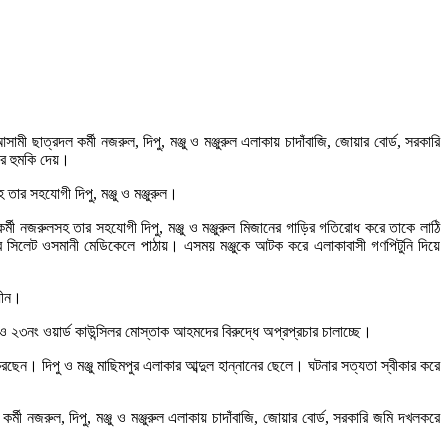
মী ছাত্রদল কর্মী নজরুল, দিপু, মঞ্জু ও মঞ্জুরুল এলাকায় চাদাঁবাজি, জোয়ার বোর্ড, সরকারি
ার হুমকি দেয়।
র সহযোগী দিপু, মঞ্জু ও মঞ্জুরুল।
্মী নজরুলসহ তার সহযোগী দিপু, মঞ্জু ও মঞ্জুরুল মিজানের গাড়ির গতিরোধ করে তাকে লাঠি
 সিলেট ওসমানী মেডিকেলে পাঠায়। এসময় মঞ্জুকে আটক করে এলাকাবাসী গণপিটুনি দিয়ে
ধীন।
 ও ২৩নং ওয়ার্ড কাউন্সিলর মোস্তাক আহমদের বিরুদ্ধে অপ্রপ্রচার চালাচ্ছে।
রছেন। দিপু ও মঞ্জু মাছিমপুর এলাকার আব্দুল হান্নানের ছেলে। ঘটনার সত্যতা স্বীকার করে
র্মী নজরুল, দিপু, মঞ্জু ও মঞ্জুরুল এলাকায় চাদাঁবাজি, জোয়ার বোর্ড, সরকারি জমি দখলকরে