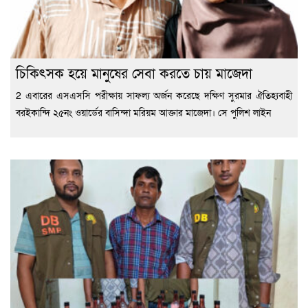
চিকিৎসক হয়ে মানুষের সেবা করতে চায় মাজেদা
2 এবারের এসএসসি পরীক্ষায় সাফল্য অর্জন করেছে দক্ষিণ সুরমার ঐতিহ্যবাহী
বরইকান্দি ২৫নং ওয়ার্ডের বাসিন্দা মরিয়ম আক্তার মাজেদা। সে পুলিশ লাইন