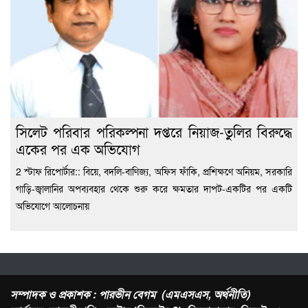
সিলেট পরিবার পরিকল্পনা দপ্তরে নিয়াজ-তুলির বিরুদ্ধে
একের পর এক অভিযোগ
2 স্টাফ রিপোর্টার:: বিয়ে, বদলি-বাণিজ্য, অফিস ফাঁকি, প্রশিক্ষণে অনিয়ম, সরকারি
গাড়ি-জ্বালানির অপব্যবহার থেকে শুরু করে ক্ষমতার দাপট-একটির পর একটি
অভিযোগে আলোচনায়
সম্পাদক ও প্রকাশক : পারভীন বেগম (এমএসএস, অর্থনীতি)