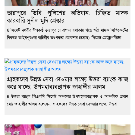
তারাপুরে ডিবি পুলিশের অভিযান: চিহ্নিত মাদক
কারবারি সুনীল মুদি গ্রেপ্তার
6 সিলেট নগরীর উপকণ্ঠ তারাপুর চা বাগান এলাকায় গড়ে ওঠা মাদক সিন্ডিকেটের
বিরুদ্ধে আইনশৃঙ্খলা বাহিনীর তৎপরতা জোরদার হয়েছে। সিলেট মেট্রোপলিটন
গ্রাহকদের উন্নত সেবা দেওয়ার লক্ষ্যে উত্তরা ব্যাংক কাজ
করে যাচ্ছে: উপমহাব্যবস্থাপক জাহাঙ্গীর আলম
6 উত্তরা ব্যাংক পিএলসি সিলেট অঞ্চলের উপমহাব্যবস্থাপক ও আঞ্চলিক প্রধান
মোঃ জাহাঙ্গীর আলম বলেছেন, গ্রাহকদের উন্নত সেবা দেওয়ার লক্ষ্যে উত্তরা