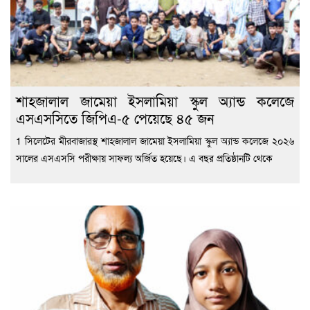
শাহজালাল জামেয়া ইসলামিয়া স্কুল অ্যান্ড কলেজে
এসএসসিতে জিপিএ-৫ পেয়েছে ৪৫ জন
1 সিলেটের মীরবাজারস্থ শাহজালাল জামেয়া ইসলামিয়া স্কুল অ্যান্ড কলেজে ২০২৬
সালের এসএসসি পরীক্ষায় সাফল্য অর্জিত হয়েছে। এ বছর প্রতিষ্ঠানটি থেকে