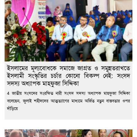
ইসলামের মূল্যবোধকে সমাজে জাগ্রত ও সমুন্নতরাখতে
ইসলামী সংস্কৃতির চর্চার কোনো বিকল্প নেই: সংসদ
সদস্য অধ্যাপক মাহফুজা সিদ্দিকা
4 জাতীয় সংসদের সংরক্ষিত নারী সংসদ সদস্য অধ্যাপক মাহফুজা সিদ্দিকা
বলেছেন, জুলাই শহীদদের আত্মত্যাগের মাধ্যমে অর্জিত নতুন বাস্তবতার ওপর
দাঁড়িয়ে