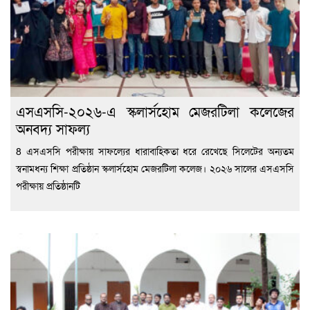
এসএসসি-২০২৬-এ স্কলার্সহোম মেজরটিলা কলেজের
অনবদ্য সাফল্য
8 এসএসসি পরীক্ষায় সাফল্যের ধারাবাহিকতা ধরে রেখেছে সিলেটের অন্যতম
স্বনামধন্য শিক্ষা প্রতিষ্ঠান স্কলার্সহোম মেজরটিলা কলেজ। ২০২৬ সালের এসএসসি
পরীক্ষায় প্রতিষ্ঠানটি