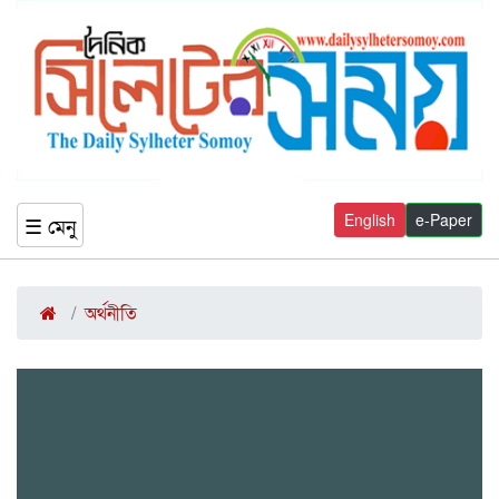
English
e-Paper
☰ মেনু
অর্থনীতি