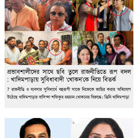
প্রভাবশালীদের সাথে ছবি তুলে রাজনীতিতে রূপ বদল
: খাদিমপাড়ায় সুবিধাবাদী ‘খোকন’কে নিয়ে বিতর্ক
7 রাজনীতি ও ব্যবসার সুবিধার্থে বহুরূপী সাজে নিজেকে জাহির করার অভিযোগ
উঠেছে খাদিমপাড়ার বাসিন্দা শফিকুর রহমান খোকনের বিরুদ্ধে। তিনি খাদিমপাড়া