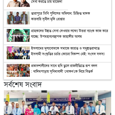
সেবা করতে চায় মাজেদা
তারাপুরে ডিবি পুলিশের অভিযান: চিহ্নিত মাদক
কারবারি সুনীল মুদি গ্রেপ্তার
গ্রাহকদের উন্নত সেবা দেওয়ার লক্ষ্যে উত্তরা ব্যাংক কাজ করে
যাচ্ছে: উপমহাব্যবস্থাপক জাহাঙ্গীর আলম
ইসলামের মূল্যবোধকে সমাজে জাগ্রত ও সমুন্নতরাখতে
ইসলামী সংস্কৃতির চর্চার কোনো বিকল্প নেই: সংসদ সদস্য
অধ্যাপক মাহফুজা সিদ্দিকা
প্রভাবশালীদের সাথে ছবি তুলে রাজনীতিতে রূপ বদল
: খাদিমপাড়ায় সুবিধাবাদী ‘খোকন’কে নিয়ে বিতর্ক
সর্বশেষ সংবাদ