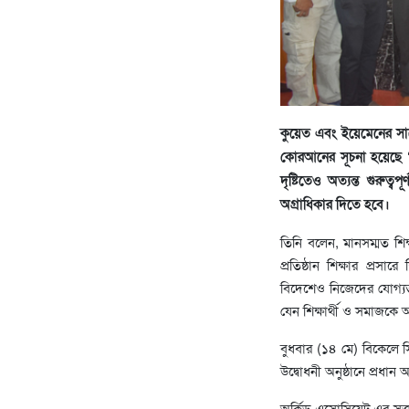
কুয়েত এবং ইয়েমেনের সাব
কোরআনের সূচনা হয়েছে ‘ই
দৃষ্টিতেও অত্যন্ত গুরুত্ব
অগ্রাধিকার দিতে হবে।
তিনি বলেন, মানসম্মত শ
প্রতিষ্ঠান শিক্ষার প্রসা
বিদেশেও নিজেদের যোগ্যত
যেন শিক্ষার্থী ও সমাজক
বুধবার (১৪ মে) বিকেলে 
উদ্বোধনী অনুষ্ঠানে প্রধা
অর্কিড এসোসিয়েট এর সত্ত