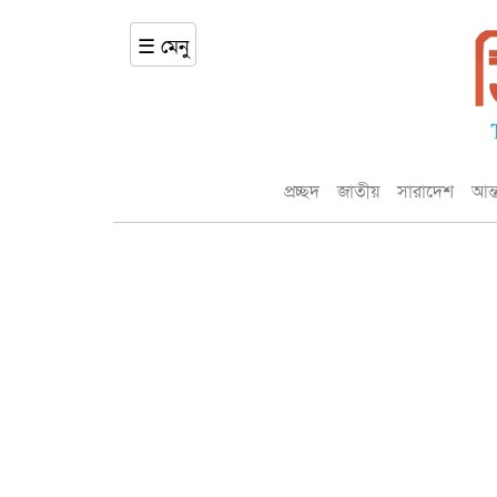
☰ মেনু
প্রচ্ছদ
জাতীয়
সারাদেশ
আন্