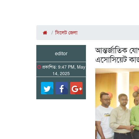
সিলেট জেলা
আন্তর্জাতিক যোগ
editor
এসোসিয়েট কাজ ক
প্রকাশিত: 9:47 PM, May
14, 2025