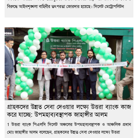
বিরুদ্ধে আইনশৃঙ্খলা বাহিনীর তৎপরতা জোরদার হয়েছে। সিলেট মেট্রোপলিটন
গ্রাহকদের উন্নত সেবা দেওয়ার লক্ষ্যে উত্তরা ব্যাংক কাজ
করে যাচ্ছে: উপমহাব্যবস্থাপক জাহাঙ্গীর আলম
1 উত্তরা ব্যাংক পিএলসি সিলেট অঞ্চলের উপমহাব্যবস্থাপক ও আঞ্চলিক প্রধান
মোঃ জাহাঙ্গীর আলম বলেছেন, গ্রাহকদের উন্নত সেবা দেওয়ার লক্ষ্যে উত্তরা