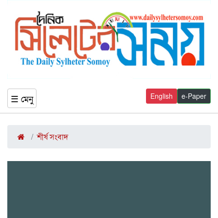
English
e-Paper
☰ মেনু
শীর্ষ সংবাদ