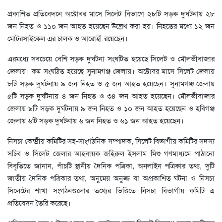
প্রকাশিত প্রতিবেদনে অক্টোবর মাসে সিলেট বিভাগে ২৮টি সড়ক দুর্ঘটনায় ২৮
জন নিহত ও ১১০ জন আহত হয়েছেন উল্লেখ করা হয়। নিহতের মধ্যে ১২ জন
মোটরসাইকেল এর চালক ও আরোহী রয়েছেন।
এরমধ্যে সবচেয়ে বেশি সড়ক দুর্ঘটনা সংঘটিত হয়েছে সিলেট ও মৌলভীবাজার
জেলায়। কম সংঘঠিত হয়েছে সুনামগঞ্জ জেলায়। অক্টোবর মাসে সিলেট জেলায়
৮টি সড়ক দুর্ঘটনায় ৯ জন নিহত ও ৫ জন আহত হয়েছেন। সুনামগঞ্জ জেলায়
৫টি সড়ক দুর্ঘটনায় ৪ জন নিহত ও ৩৪ জন আহত হয়েছেন। মৌলভীবাজার
জেলায় ৯টি সড়ক দুর্ঘটনায় ৯ জন নিহত ও ১০ জন আহত হয়েছেন ও হবিগঞ্জ
জেলায় ৬টি সড়ক দুর্ঘটনায় ৬ জন নিহত ও ৬১ জন আহত হয়েছেন।
নিসচা কেন্দ্রীয় কমিটির সহ-সাংগঠনিক সম্পাদক, সিলেট বিভাগীয় কমিটির সদস্য
সচিব ও সিলেট জেলার আহবায়ক জহিরুল ইসলাম মিশু গণমাধ্যমে পাঠানো
বিবৃতিতে জানান, পাঁচটি স্থানীয় দৈনিক পত্রিকা, অনলাইন পত্রিকার তথ্য, দুটি
জাতীয় দৈনিক পত্রিকার তথ্য, অনুমেয় অনুজ্জ বা অপ্রকাশিত ঘটনা ও নিসচা
সিলেটের শাখা সংগঠনগুলোর তথ্যের ভিত্তিতে নিসচা বিভাগীয় কমিটি এ
প্রতিবেদন তৈরি করেছে।