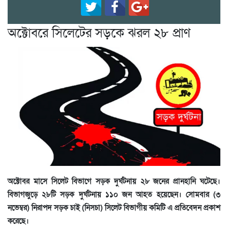
অক্টোবরে সিলেটের সড়কে ঝরল ২৮ প্রাণ
অক্টোবর মাসে সিলেট বিভাগে সড়ক দুর্ঘটনায় ২৮ জনের প্রানহানি ঘটেছে।
বিভাগজুড়ে ২৮টি সড়ক দুর্ঘটনায় ১১০ জন আহত হয়েছেন। সোমবার (৩
নভেম্বর) নিরাপদ সড়ক চাই (নিসচা) সিলেট বিভাগীয় কমিটি এ প্রতিবেদন প্রকাশ
করেছে।