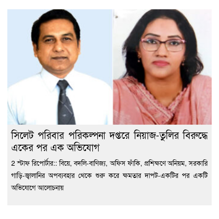
সিলেট পরিবার পরিকল্পনা দপ্তরে নিয়াজ-তুলির বিরুদ্ধে
একের পর এক অভিযোগ
2 স্টাফ রিপোর্টার:: বিয়ে, বদলি-বাণিজ্য, অফিস ফাঁকি, প্রশিক্ষণে অনিয়ম, সরকারি
গাড়ি-জ্বালানির অপব্যবহার থেকে শুরু করে ক্ষমতার দাপট-একটির পর একটি
অভিযোগে আলোচনায়