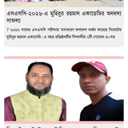
এসএসসি-২০২৬-এ মুহিবুর রহমান একাডেমির অনবদ্য
সাফল্য
7 ২০২৬ সালের এসএসসি পরীক্ষায় অসাধারণ ফলাফল অর্জন করেছে সিলেটের
মুহিবুর রহমান একাডেমি। এ বছর প্রতিষ্ঠানটির শিক্ষার্থীরা ২টি গোল্ডেন এ+সহ