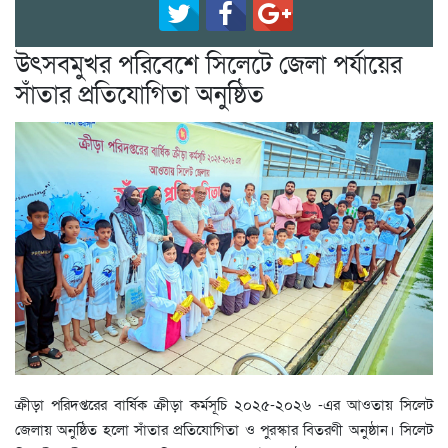
উৎসবমুখর পরিবেশে সিলেটে জেলা পর্যায়ের
সাঁতার প্রতিযোগিতা অনুষ্ঠিত
ক্রীড়া পরিদপ্তরের বার্ষিক ক্রীড়া কর্মসূচি ২০২৫-২০২৬ -এর আওতায় সিলেট
জেলায় অনুষ্ঠিত হলো সাঁতার প্রতিযোগিতা ও পুরস্কার বিতরণী অনুষ্ঠান। সিলেট