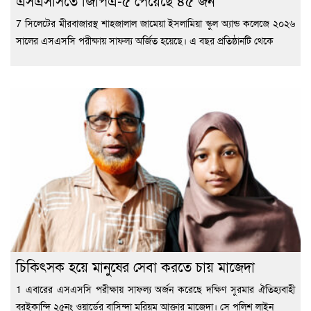
এসএসসিতে জিপিএ-৫ পেয়েছে ৪৫ জন
7 সিলেটের মীরবাজারস্থ শাহজালাল জামেয়া ইসলামিয়া স্কুল অ্যান্ড কলেজে ২০২৬
সালের এসএসসি পরীক্ষায় সাফল্য অর্জিত হয়েছে। এ বছর প্রতিষ্ঠানটি থেকে
চিকিৎসক হয়ে মানুষের সেবা করতে চায় মাজেদা
1 এবারের এসএসসি পরীক্ষায় সাফল্য অর্জন করেছে দক্ষিণ সুরমার ঐতিহ্যবাহী
বরইকান্দি ২৫নং ওয়ার্ডের বাসিন্দা মরিয়ম আক্তার মাজেদা। সে পুলিশ লাইন