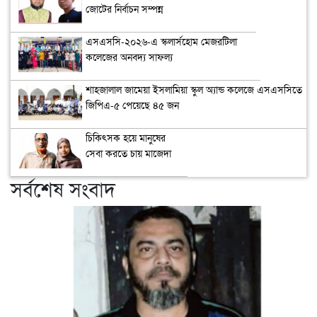
জোটের নির্বাচন সম্পন্ন
এসএসসি-২০২৬-এ স্কলার্সহোম মেজরটিলা
কলেজের অনবদ্য সাফল্য
শাহজালাল জামেয়া ইসলামিয়া স্কুল অ্যান্ড কলেজে এসএসসিতে
জিপিএ-৫ পেয়েছে ৪৫ জন
চিকিৎসক হয়ে মানুষের
সেবা করতে চায় মাজেদা
সর্বশেষ সংবাদ