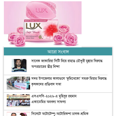
আরো সংবাদ
সাবেক জাকারিয়া সিটি নিয়ে রাহাত চৌধুরী মুন্নার বিরুদ্ধে
অপপ্রচারের তীব্র নিন্দা
সদর উপজেলার কালাগুলে ‘ভূমিখেকো’ সমরু মিয়ার বিরুদ্ধে
কৃষকদের প্রতিবাদ সভা
এসএসসি-২০২৬-এ মুহিবুর রহমান
একাডেমির অনবদ্য সাফল্য
সিলেটে অটোটেম্পু-অটোরিকশা চালক-শ্রমিক