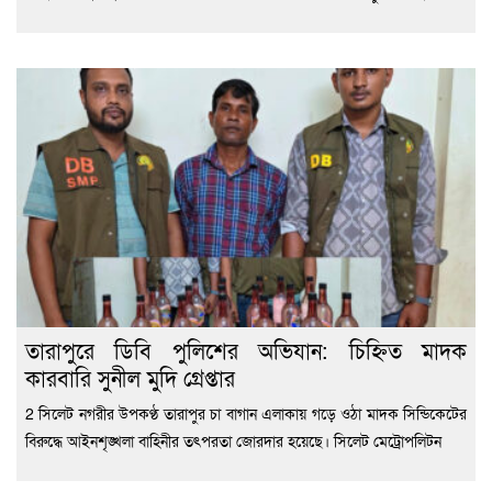
তারাপুরে ডিবি পুলিশের অভিযান: চিহ্নিত মাদক
কারবারি সুনীল মুদি গ্রেপ্তার
2 সিলেট নগরীর উপকণ্ঠ তারাপুর চা বাগান এলাকায় গড়ে ওঠা মাদক সিন্ডিকেটের
বিরুদ্ধে আইনশৃঙ্খলা বাহিনীর তৎপরতা জোরদার হয়েছে। সিলেট মেট্রোপলিটন