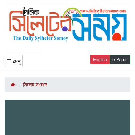
English
e-Paper
☰ মেনু
সিলেট সংবাদ