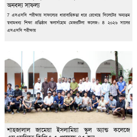
অনবদ্য সাফল্য
7 এসএসসি পরীক্ষায় সাফল্যের ধারাবাহিকতা ধরে রেখেছে সিলেটের অন্যতম
স্বনামধন্য শিক্ষা প্রতিষ্ঠান স্কলার্সহোম মেজরটিলা কলেজ। 8 ২০২৬ সালের
এসএসসি পরীক্ষায়
শাহজালাল জামেয়া ইসলামিয়া স্কুল অ্যান্ড কলেজে