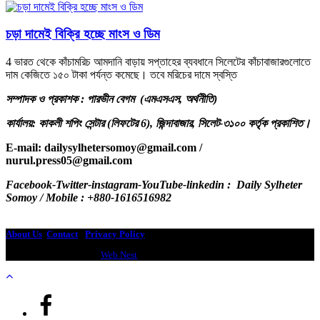
চড়া দামেই বিক্রি হচ্ছে মাংস ও ডিম
4 ভারত থেকে কাঁচামরিচ আমদানি বাড়ায় সপ্তাহের ব্যবধানে সিলেটের কাঁচাবাজারগুলোতে
দাম কেজিতে ১৫০ টাকা পর্যন্ত কমেছে। তবে মরিচের দামে স্বস্তি
সম্পাদক ও প্রকাশক : পারভীন বেগম (এমএসএস, অর্থনীতি)
কার্যালয়: কাকলী শপিং সেন্টার (লিফটের 6), জিন্দাবাজার, সিলেট-৩১০০ কর্তৃক প্রকাশিত।
E-mail: dailysylhetersomoy@gmail.com /
nurul.press05@gmail.com
.com /
Facebook-Twitter-instagram-YouTube-linkedin : Daily Sylheter
Somoy / Mobile : +880-1616516982
dailysylhetersomoy@gmail.com
About Us
Contact
-
Privacy Policy
Design & Developed by
Web Nest