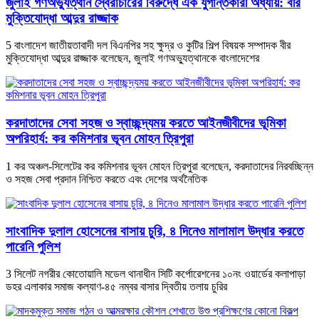
জুলাই গণঅভ্যুত্থান স্বৈরাচারের বিরুদ্ধে এক যুগান্তকারী অধ্যায়: বীর
মুক্তিযোদ্ধা আব্দুর রাজ্জাক
5 বাংলাদেশ জাতীয়তাবাদী দল বিএনপির সহ ক্ষুদ্র ও কুটির শিল্প বিষয়ক সম্পাদক বীর
মুক্তিযোদ্ধা আব্দুর রাজ্জাক বলেছেন, জুলাই গণঅভ্যুত্থানকে বাংলাদেশের
করদাতাদের সেবা সহজ ও স্বাচ্ছন্দ্যময় করতে আইনজীবীদের ভূমিকা
অপরিহার্য: কর কমিশনার ভূবন মোহন ত্রিপুরা
1 কর অঞ্চল-সিলেটের কর কমিশনার ভূবন মোহন ত্রিপুরা বলেছেন, করদাতাদের নিরবচ্ছিন্ন
ও সহজ সেবা প্রদান নিশ্চিত করতে এবং দেশের অর্থনৈতিক
সাংবাদিক দুলাল হোসেনের বাসায় চুরি, ৪ দিনেও মালামাল উদ্ধার করতে
পারেনি পুলিশ
3 সিলেট নগরীর কোতোয়ালি মডেল থানাধীন সিটি কর্পোরেশনের ১০নং ওয়ার্ডের কলাপাড়া
ডহর এলাকার সমাজ কল্যাণ-৪৫ নম্বর বাসার দ্বিতীয় তলায় চুরির