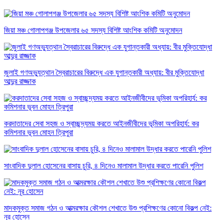
জিয়া মঞ্চ গোলাপগঞ্জ উপজেলার ৬৫ সদস্য বিশিষ্ট আংশিক কমিটি অনুমোদন
জুলাই গণঅভ্যুত্থান স্বৈরাচারের বিরুদ্ধে এক যুগান্তকারী অধ্যায়: বীর মুক্তিযোদ্ধা
আব্দুর রাজ্জাক
করদাতাদের সেবা সহজ ও স্বাচ্ছন্দ্যময় করতে আইনজীবীদের ভূমিকা অপরিহার্য: কর
কমিশনার ভূবন মোহন ত্রিপুরা
সাংবাদিক দুলাল হোসেনের বাসায় চুরি, ৪ দিনেও মালামাল উদ্ধার করতে পারেনি পুলিশ
মাদকমুক্ত সমাজ গঠন ও আত্মরক্ষার কৌশল শেখাতে উশু প্রশিক্ষণের কোনো বিকল্প নেই:
নূর হোসেন