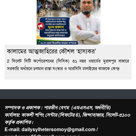
কালামের আত্মজাহিরের কৌশল ‘হাস্যকর’
2 সিলেট সিটি কর্পোরেশনের (সিসিক) ৩১ নম্বর ওয়ার্ডের মুরাদপুর বাজারে
সরকারি অর্থায়নে চলমান রাস্তা সংস্কার ও আরসিসি ঢালাইয়ের কাজকে কেন্দ্র
সম্পাদক ও প্রকাশক : পারভীন বেগম (এমএসএস, অর্থনীতি)
কার্যালয়: কাকলী শপিং সেন্টার (লিফটের 6), জিন্দাবাজার, সিলেট-৩১০০
কর্তৃক প্রকাশিত।
E-mail: dailysylhetersomoy@gmail.com /