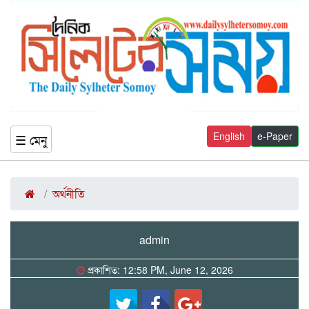
English
e-Paper
☰ মেনু
অর্থনীতি
admin
প্রকাশিত: 12:58 PM, June 12, 2026