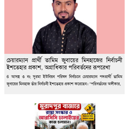
চেয়ারম্যান প্রার্থী তামিম জুবায়ের মিনহাজের নির্বাচনী
ইশতেহার প্রকাশ, অগ্রাধিকার পরিবর্তনের রূপরেখা
6 আসন্ন ৩ নং সুরমা ইউনিয়ন পরিষদ নির্বাচনে চেয়ারম্যান পদপ্রার্থী তামিম
জুবায়ের মিনহাজ তাঁর নির্বাচনী ইশতেহার প্রকাশ করেছেন। “পরিবর্তনের অঙ্গীকার,