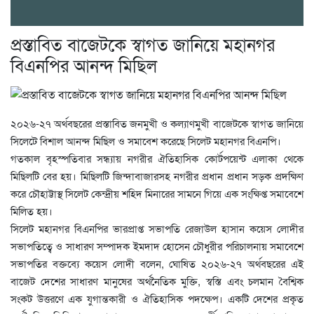
প্রস্তাবিত বাজেটকে স্বাগত জানিয়ে মহানগর
বিএনপির আনন্দ মিছিল
২০২৬-২৭ অর্থবছরের প্রস্তাবিত জনমুখী ও কল্যাণমুখী বাজেটকে স্বাগত জানিয়ে
সিলেটে বিশাল আনন্দ মিছিল ও সমাবেশ করেছে সিলেট মহানগর বিএনপি।
গতকাল বৃহস্পতিবার সন্ধ্যায় নগরীর ঐতিহাসিক কোর্টপয়েন্ট এলাকা থেকে
মিছিলটি বের হয়। মিছিলটি জিন্দাবাজারসহ নগরীর প্রধান প্রধান সড়ক প্রদক্ষিণ
করে চৌহাট্টাস্থ সিলেট কেন্দ্রীয় শহিদ মিনারের সামনে গিয়ে এক সংক্ষিপ্ত সমাবেশে
মিলিত হয়।
সিলেট মহানগর বিএনপির ভারপ্রাপ্ত সভাপতি রেজাউল হাসান কয়েস লোদীর
সভাপতিত্বে ও সাধারণ সম্পাদক ইমদাদ হোসেন চৌধুরীর পরিচালনায় সমাবেশে
সভাপতির বক্তব্যে কয়েস লোদী বলেন, ঘোষিত ২০২৬-২৭ অর্থবছরের এই
বাজেট দেশের সাধারণ মানুষের অর্থনৈতিক মুক্তি, স্বস্তি এবং চলমান বৈশ্বিক
সংকট উত্তরণে এক যুগান্তকারী ও ঐতিহাসিক পদক্ষেপ। একটি দেশের প্রকৃত