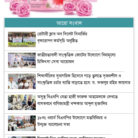
আরো সংবাদ
রোটারী ক্লাব অব সিলেট সিনার্জির
বৃক্ষরোপণ কর্মসূচি অনুষ্ঠিত
জাতীয়তাবাদী সাংস্কৃতিক জোটের উদ্যোগে বিনামূল্যে
চিকিৎসা সেবা আয়োজন
শিক্ষার্থীদের সুনাগরিক হিসেবে গড়ে তুলতে সৃজনশীল ও
সাংস্কৃতিক চর্চার ব্যাপ্তি বাড়াতে হবে: ড. ফজলুর রহিম কায়সার
অসুস্থ বিএনপি নেতা হাজী ফারুক আহমেদকে দেখতে
বাসভবনে বাণিজ্যমন্ত্রী খন্দকার আব্দুল মুক্তাদির
১৮নং ওয়ার্ড বিএনপির উদ্যোগে মতবিনিময় ও
উন্মুক্ত আলোচনা সভা