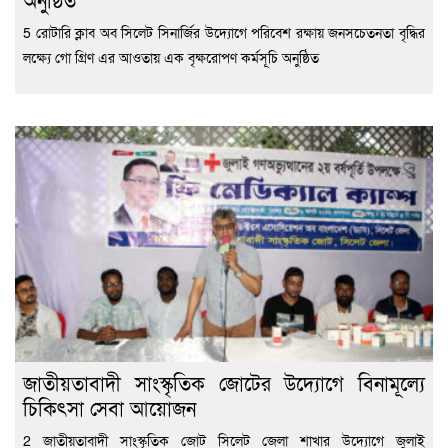
5 রোটারি ক্লাব অব সিলেট সিনার্জির উদ্যোগে পরিবেশ রক্ষায় জনসচেতনতা বৃদ্ধির
লক্ষ্যে গো গ্রিণ এর আওতায় এক বৃক্ষরোপণ কর্মসূচি অনুষ্ঠিত
জাতীয়তাবাদী সাংস্কৃতিক জোটের উদ্যোগে বিনামূল্যে
চিকিৎসা সেবা আয়োজন
2 জাতীয়তাবাদী সাংস্কৃতিক জোট সিলেট জেলা শাখার উদ্যোগে জুলাই