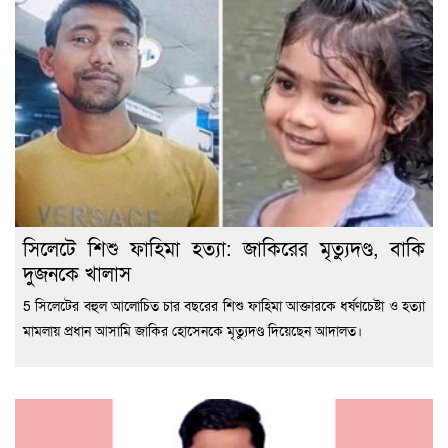
সিলেটে শিশু ফাহিমা হত্যা: জাকিরের মৃত্যুদণ্ড, বাকি
দুজনকে খালাস
5 সিলেটের বহুল আলোচিত চার বছরের শিশু ফাহিমা আক্তারকে ধর্ষণচেষ্টা ও হত্যা
মামলায় প্রধান আসামি জাকির হোসেনকে মৃত্যুদণ্ড দিয়েছেন আদালত।